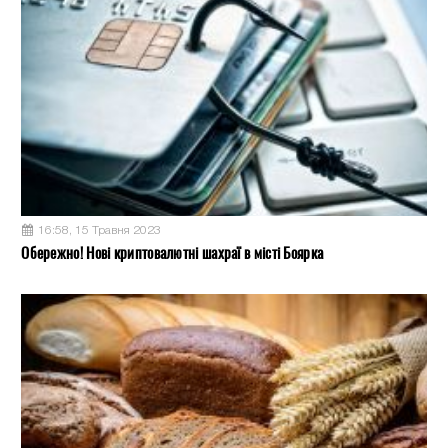
16:58, 15 Травня 2023
Обережно! Нові криптовалютні шахраї в місті Боярка