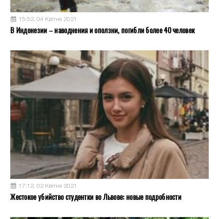
15:52, 04 Квітня 2021
В Индонезии – наводнения и оползни, погибли более 40 человек
17:12, 02 Квітня 2021
Жестокое убийство студентки во Львове: новые подробности