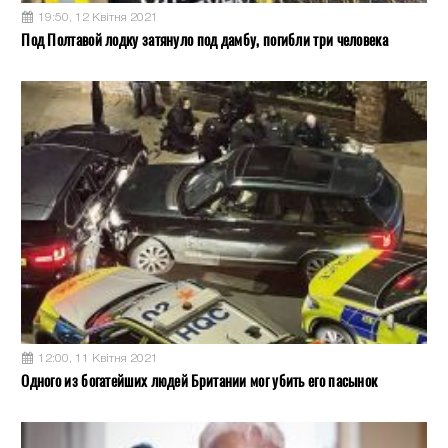
19:50, 12 Квітня 2021
Под Полтавой лодку затянуло под дамбу, погибли три человека
12:00, 11 Квітня 2021
Одного из богатейших людей Британии мог убить его пасынок