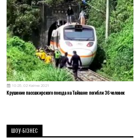
10:25, 02 Квітня 2021
Крушение пассажирского поезда на Тайване: погибли 36 человек
ШОУ-БІЗНЕС