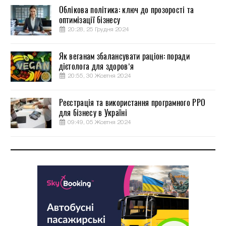
Облікова політика: ключ до прозорості та
оптимізації бізнесу
20:28, 25 Грудня 2024
Як веганам збалансувати раціон: поради
дієтолога для здоров’я
20:55, 30 Жовтня 2024
Реєстрація та використання програмного РРО
для бізнесу в Україні
09:49, 05 Жовтня 2024