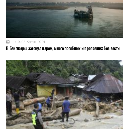
11:19, 05 Квітня 2021
В Бангладеш затонул паром, много погибших и пропавших без вести