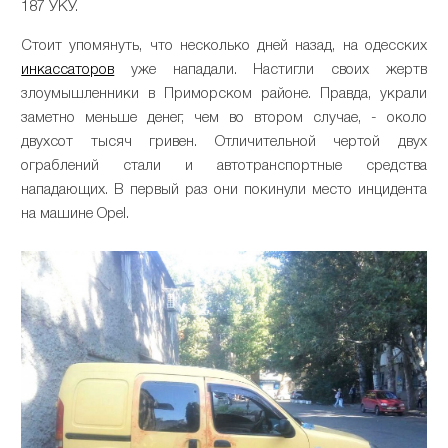
187 УКУ.
Стоит упомянуть, что несколько дней назад, на одесских
инкассаторов
уже нападали. Настигли своих жертв
злоумышленники в Приморском районе. Правда, украли
заметно меньше денег, чем во втором случае, - около
двухсот тысяч гривен. Отличительной чертой двух
ограблений стали и автотранспортные средства
нападающих. В первый раз они покинули место инцидента
на машине Opel.