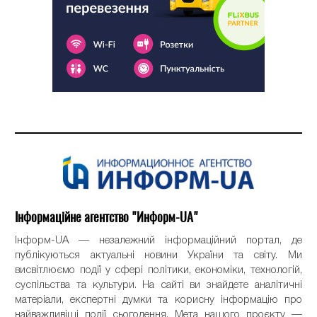
Інформаційне агентство "Информ-UA"
Інформ-UA — незалежний інформаційний портал, де
публікуються актуальні новини України та світу. Ми
висвітлюємо події у сфері політики, економіки, технологій,
суспільства та культури. На сайті ви знайдете аналітичні
матеріали, експертні думки та корисну інформацію про
найважливіші події сьогодення. Мета нашого проєкту —