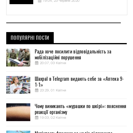
19:04, 23 Червня 2020
ПОПУЛЯРНІ ПОСТИ
Рада хоче посилити відповідальність за
мобілізаційні порушення
20:07, 03 Квітня
Шахраї в Telegram видають себе за «Аптека 9-
1-1»
23:29, 01 Квітня
Чому виникають «мурашки по шкірі»: пояснення
реакції організму
19:03, 02 Квітня