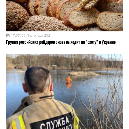
17:37, 08 Листопада 2021
Группа российских рейдеров снова выходит на "охоту" в Украине