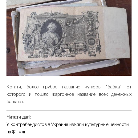
Кстати, более грубое название купюры "бабка", от
которого и пошло жаргонное название всех денежных
банкнот.
Читати далі:
У контрабандистов в Украине изъяли культурные ценности
на $1 млн