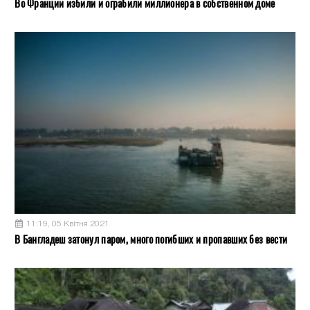
Во Франции избили и ограбили миллионера в собственном доме
11:19, 05 Квітня 2021
В Бангладеш затонул паром, много погибших и пропавших без вести