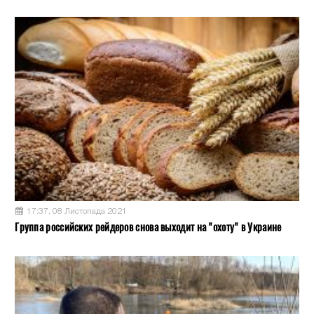
17:37, 08 Листопада 2021
Группа российских рейдеров снова выходит на "охоту" в Украине