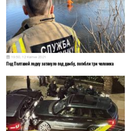
19:50, 12 Квітня 2021
Под Полтавой лодку затянуло под дамбу, погибли три человека