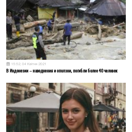
15:52, 04 Квітня 2021
В Индонезии – наводнения и оползни, погибли более 40 человек