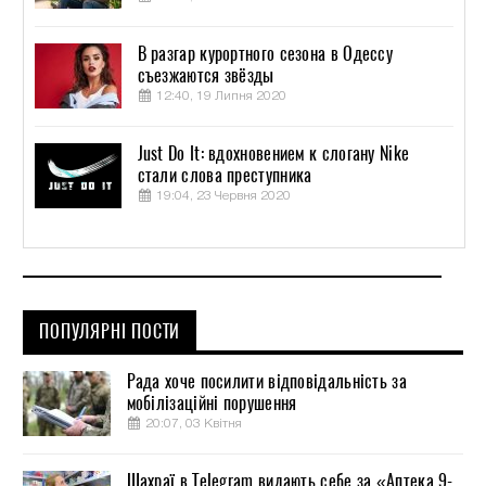
В разгар курортного сезона в Одессу
съезжаются звёзды
12:40, 19 Липня 2020
Just Do It: вдохновением к слогану Nike
стали слова преступника
19:04, 23 Червня 2020
ПОПУЛЯРНІ ПОСТИ
Рада хоче посилити відповідальність за
мобілізаційні порушення
20:07, 03 Квітня
Шахраї в Telegram видають себе за «Аптека 9-