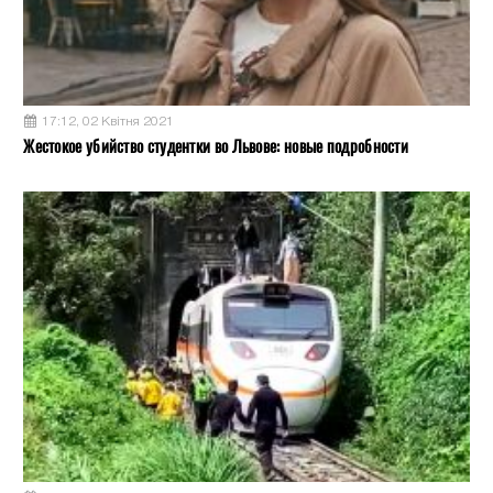
17:12, 02 Квітня 2021
Жестокое убийство студентки во Львове: новые подробности