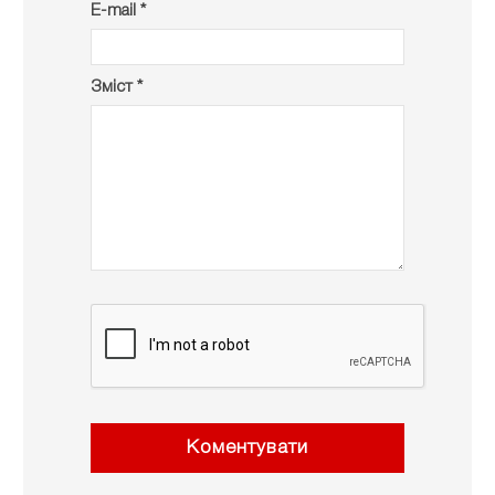
E-mail *
Зміст *
Коментувати