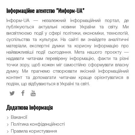
Інформаційне агентство "Информ-UA"
Інформ-UA — незалежний інформаційний портал, де
публікуються актуальні новини України та світу. Ми
висвітлюємо події у сфері політики, економіки, технологій,
суспільства та культури. На сайті ви знайдете аналітичні
матеріали, експертні думки та корисну інформацію про
найважливіші події сьогодення. Мета нашого проєкту —
надавати читачам перевірену інформацію, факти та різні
точки зору, щоб кожен міг самостійно сформувати власну
думку. Ми прагнемо створювати якісний інформаційний
контент та допомагати читачам краще орієнтуватися в
подіях, що відбуваються в Україні та світі.
Додаткова інформація
Вакансії
Політика конфіденційності
Правила користування