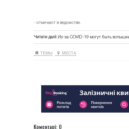
- отмечают в ведомстве.
Читати далі:
Из-за COVID-19 могут быть вспышки
ТЕМЫ
МЕСТА
Коментарі: 0