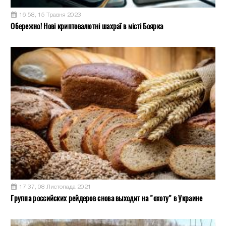
16:58, 15 Травня 2023
Обережно! Нові криптовалютні шахраї в місті Боярка
17:37, 08 Листопада 2021
Группа российских рейдеров снова выходит на "охоту" в Украине