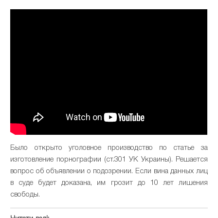
Было открыто уголовное производство по статье за
изготовление порнографии (ст.301 УК Украины). Решается
вопрос об объявлении о подозрении. Если вина данных лиц
в суде будет доказана, им грозит до 10 лет лишения
свободы.