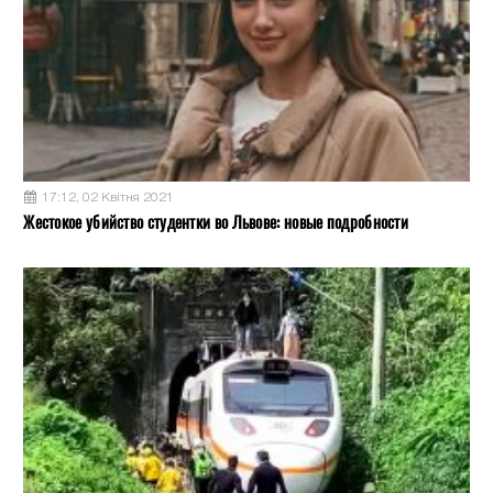
17:12, 02 Квітня 2021
Жестокое убийство студентки во Львове: новые подробности