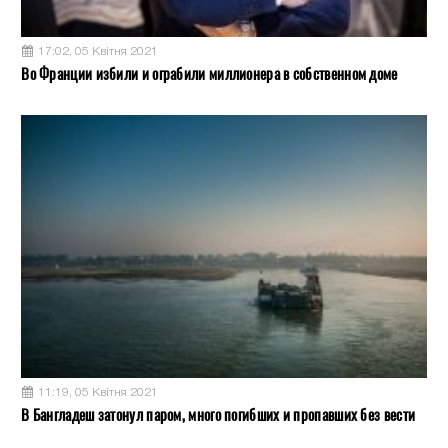
17:02, 05 Квітня 2021
Во Франции избили и ограбили миллионера в собственном доме
11:19, 05 Квітня 2021
В Бангладеш затонул паром, много погибших и пропавших без вести