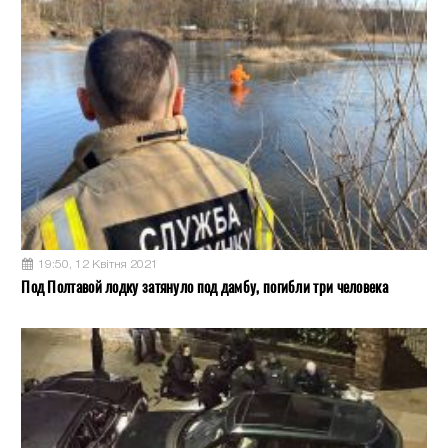
19:50, 12 Квітня 2021
Под Полтавой лодку затянуло под дамбу, погибли три человека