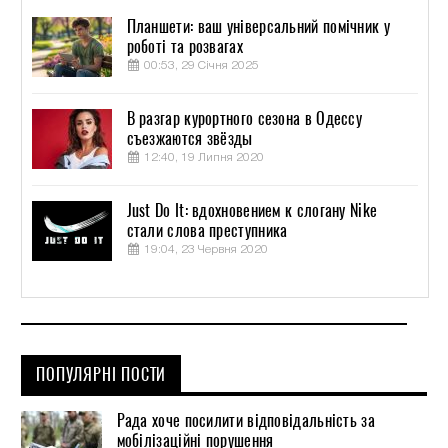
Планшети: ваш універсальний помічник у
роботі та розвагах
00:53, 29 Січня 2025
В разгар курортного сезона в Одессу
съезжаются звёзды
12:40, 19 Липня 2020
Just Do It: вдохновением к слогану Nike
стали слова преступника
19:04, 23 Червня 2020
ПОПУЛЯРНІ ПОСТИ
Рада хоче посилити відповідальність за
мобілізаційні порушення