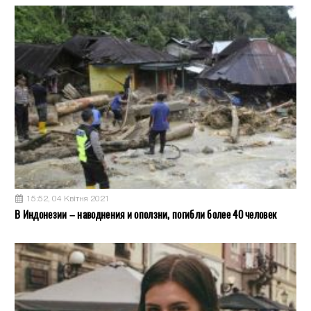
15:52, 04 Квітня 2021
В Индонезии – наводнения и оползни, погибли более 40 человек