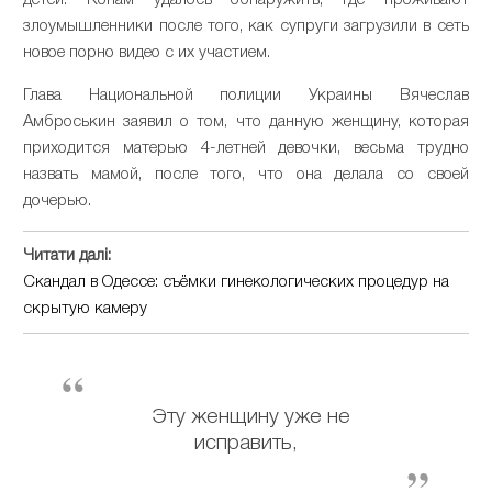
детей. Копам удалось обнаружить, где проживают
злоумышленники после того, как супруги загрузили в сеть
новое порно видео с их участием.
Глава Национальной полиции Украины Вячеслав
Амброськин заявил о том, что данную женщину, которая
приходится матерью 4-летней девочки, весьма трудно
назвать мамой, после того, что она делала со своей
дочерью.
Читати далі:
Скандал в Одессе: съёмки гинекологических процедур на
скрытую камеру
Эту женщину уже не
исправить,