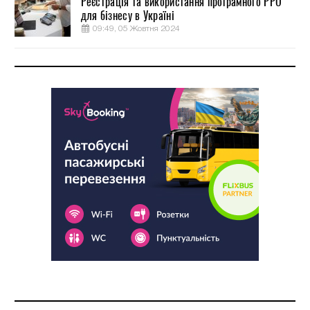
Реєстрація та використання програмного РРО
для бізнесу в Україні
09:49, 05 Жовтня 2024