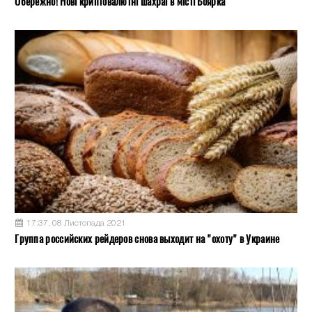
Обережно! Нові криптовалютні шахраї в місті Боярка
17:37, 08 Листопада 2021
Группа российских рейдеров снова выходит на "охоту" в Украине