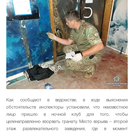
Как сообщают в ведомстве, в ходе выяснения
обстоятельств инспекторы установили, что неизвестное
лицо пришло в ночной клуб для того, чтобы
целенаправленно взорвать гранату. Место взрыва – второй
этаж развлекательного заведения, где в момент