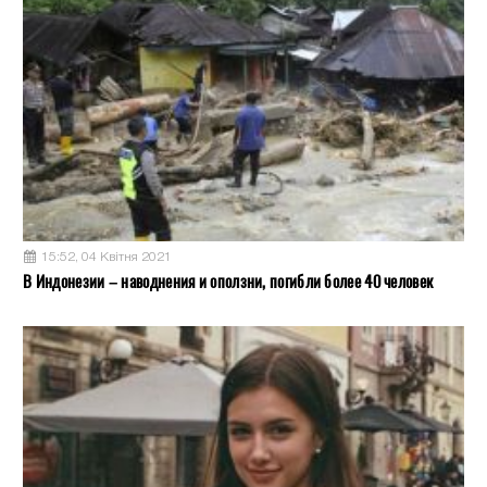
15:52, 04 Квітня 2021
В Индонезии – наводнения и оползни, погибли более 40 человек