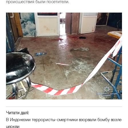
происшествия были посетители.
Читати далі:
В Индонезии террористы-смертники взорвали бомбу возле
церкви