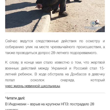
Сейчас ведутся следственные действия по осмотру и
собиранию улик на месте чрезвычайного происшествия, а
также проводиться допрос 28-летнего подозреваемого.
К слову, в конце мая стало известно о том, что жертвой
военных действий между Украиной и Россией стал 15-
летний ребенок. В ходе обстрела на Донбассе в девочку
попал осколок снаряда, который
унес жизнь невинной школьницы
.
Читати далі:
В Индонезии – взрыв на крупном НПЗ: пострадало 28