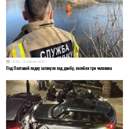
19:50, 12 Квітня 2021
Под Полтавой лодку затянуло под дамбу, погибли три человека