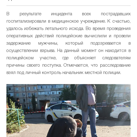
В результате инцидента всех пострадавших
госпитализировали в медицинское учреждение. К счастью,
удалось избежать летального исхода. Во время проведения
оперативных действий полицейские вычислили и провели
задержание мужчины, который подозревается в
осуществлении взрыва. На данный момент он находится в
полицейском участке, где объясняет следователям
причины своего поступка. Отмечается, что расследование
взял под личный контроль начальник местной полиции.