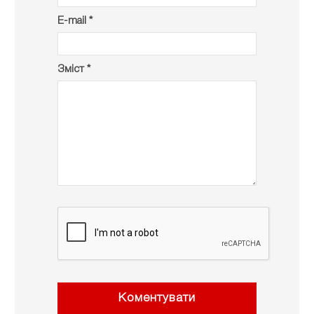
E-mail *
Зміст *
Коментувати