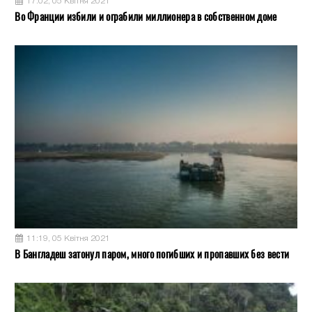
17:02, 05 Квітня 2021
Во Франции избили и ограбили миллионера в собственном доме
11:19, 05 Квітня 2021
В Бангладеш затонул паром, много погибших и пропавших без вести