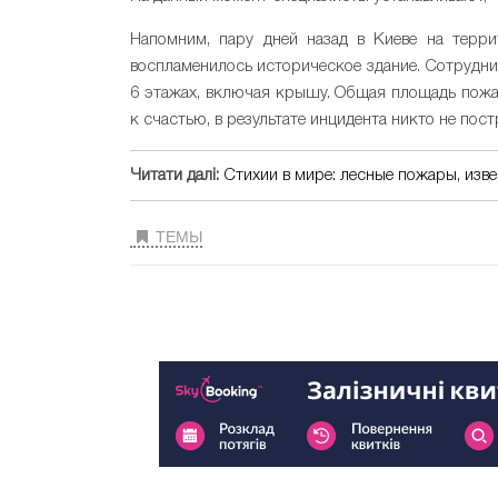
Напомним, пару дней назад в Киеве на тер
воспламенилось историческое здание. Сотрудни
6 этажах, включая крышу. Общая площадь пожар
к счастью, в результате инцидента никто не пост
Читати далі:
Стихии в мире: лесные пожары, изв
ТЕМЫ