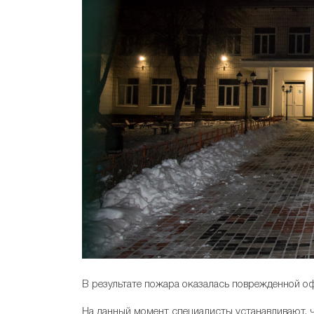
В результате пожара оказалась поврежденной оф
На данный момент специалисты устанавливают, 