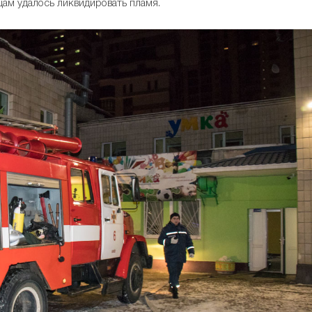
цам удалось ликвидировать пламя.