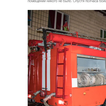
помещении никого не было. Спустя полчаса бой