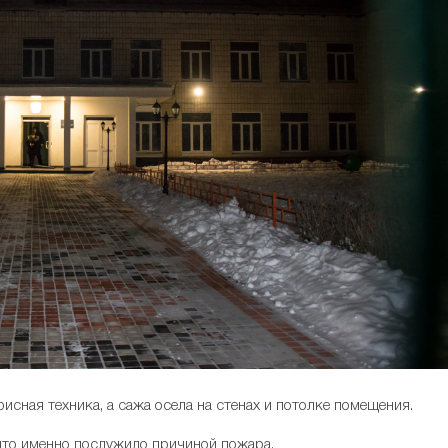
исная техника, а сажа осела на стенах и потолке помещения.
что именно послужило причиной пожара.