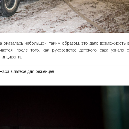
 оказалась небольшой, таким образом, это дало возможность 
ается, после того, как руководство детского сада узнало 
 инцидента.
жара в лагере для беженцев