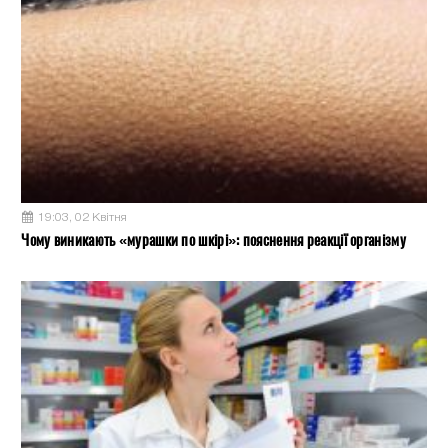
19:03, 02 Квітня
Чому виникають «мурашки по шкірі»: пояснення реакції організму