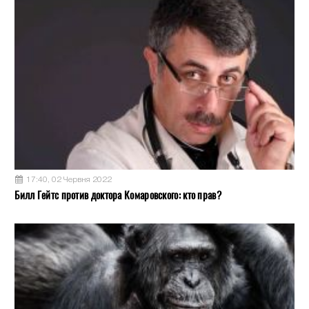
17:40, 02 Червня 2022
Билл Гейтс против доктора Комаровского: кто прав?