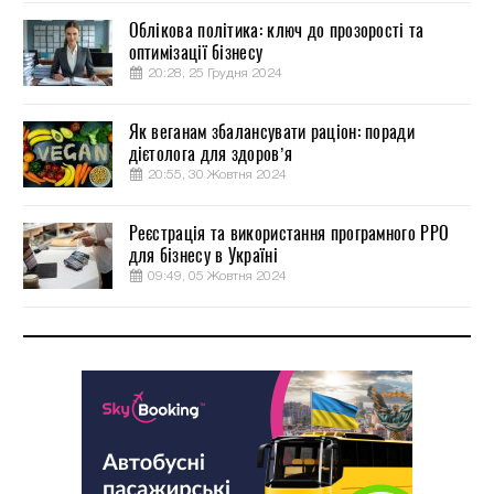
Облікова політика: ключ до прозорості та
оптимізації бізнесу
20:28, 25 Грудня 2024
Як веганам збалансувати раціон: поради
дієтолога для здоров’я
20:55, 30 Жовтня 2024
Реєстрація та використання програмного РРО
для бізнесу в Україні
09:49, 05 Жовтня 2024