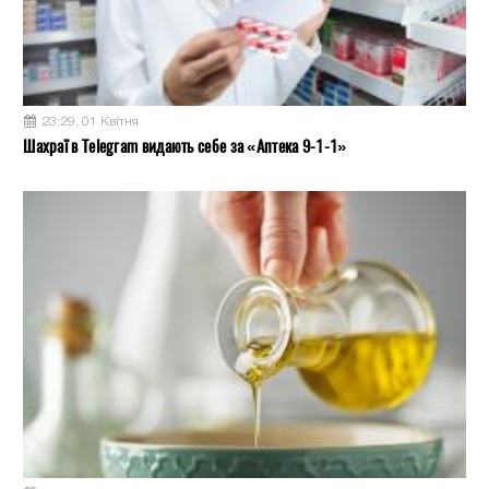
23:29, 01 Квітня
Шахраї в Telegram видають себе за «Аптека 9-1-1»