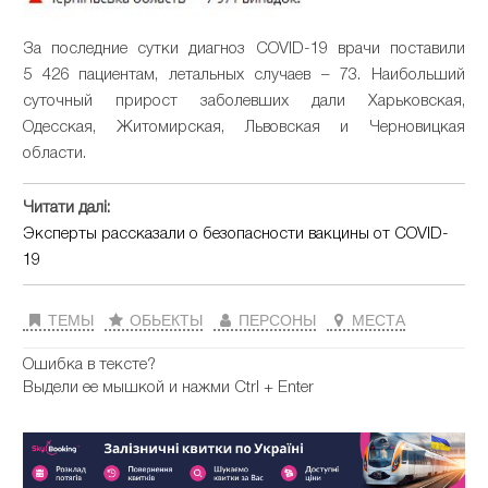
За последние сутки диагноз COVID-19 врачи поставили
5 426 пациентам, летальных случаев – 73. Наибольший
суточный прирост заболевших дали Харьковская,
Одесская, Житомирская, Львовская и Черновицкая
области.
Читати далі:
Эксперты рассказали о безопасности вакцины от COVID-
19
ТЕМЫ
ОБЬЕКТЫ
ПЕРСОНЫ
МЕСТА
Ошибка в тексте?
Выдели ее мышкой и нажми Ctrl + Enter