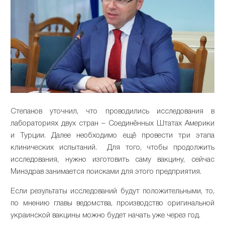
Степанов уточнил, что проводились исследования в
лабораториях двух стран – Соединённых Штатах Америки
и Турции. Далее необходимо ещё провести три этапа
клинических испытаний. Для того, чтобы продолжить
исследования, нужно изготовить саму вакцину, сейчас
Минздрав занимается поисками для этого предприятия.
Если результаты исследований будут положительными, то,
по мнению главы ведомства, производство оригинальной
украинской вакцины можно будет начать уже через год.