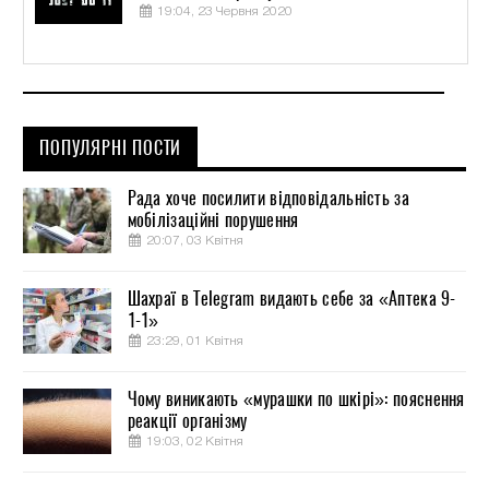
19:04, 23 Червня 2020
ПОПУЛЯРНІ ПОСТИ
Рада хоче посилити відповідальність за
мобілізаційні порушення
20:07, 03 Квітня
Шахраї в Telegram видають себе за «Аптека 9-
1-1»
23:29, 01 Квітня
Чому виникають «мурашки по шкірі»: пояснення
реакції організму
19:03, 02 Квітня