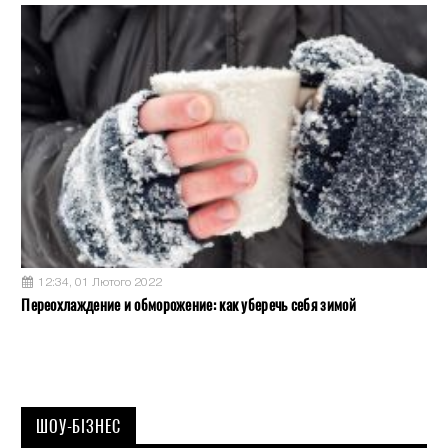
12:34, 01 Лютого 2022
Переохлаждение и обморожение: как уберечь себя зимой
ШОУ-БІЗНЕС