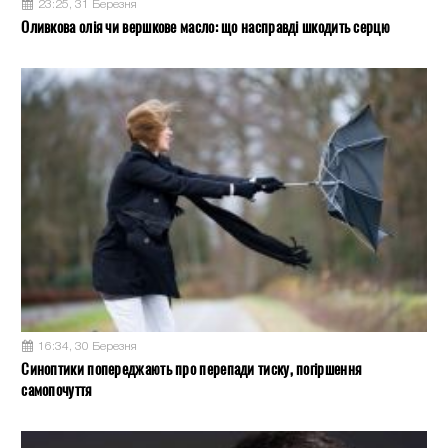
23:25, 31 Березня
Оливкова олія чи вершкове масло: що насправді шкодить серцю
16:34, 30 Березня
Синоптики попереджають про перепади тиску, погіршення
самопочуття