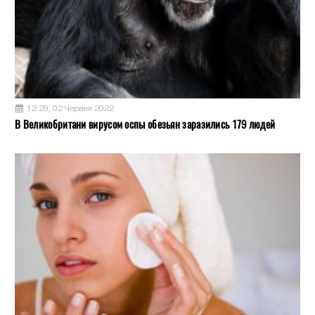
12:29, 02 Червня 2022
В Великобритани вирусом оспы обезьян заразились 179 людей