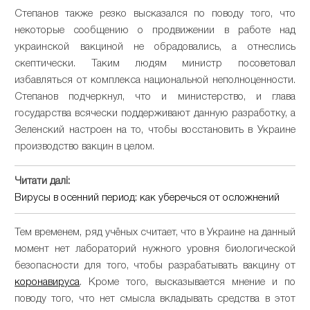
Степанов также резко высказался по поводу того, что
некоторые сообщению о продвижении в работе над
украинской вакциной не обрадовались, а отнеслись
скептически. Таким людям министр посоветовал
избавляться от комплекса национальной неполноценности.
Степанов подчеркнул, что и министерство, и глава
государства всячески поддерживают данную разработку, а
Зеленский настроен на то, чтобы восстановить в Украине
производство вакцин в целом.
Читати далі:
Вирусы в осенний период: как уберечься от осложнений
Тем временем, ряд учёных считает, что в Украине на данный
момент нет лабораторий нужного уровня биологической
безопасности для того, чтобы разрабатывать вакцину от
коронавируса
. Кроме того, высказывается мнение и по
поводу того, что нет смысла вкладывать средства в этот