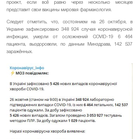
проект, если всё равно через несколько месяцев
представит свои вакцины мировая фармакология.
Следует отметить, что, состоянием на 26 октября, в
Украине зафиксировано 348 924 случая коронавирусной
инфекции, умерли от осложнений COVID-19 6 464
пациента, выздоровели, по данным Минздрава, 142 537
заражённых.