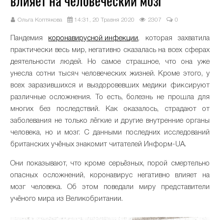
влияет на человеческий мозг
Ольга Коптякова
14:31, 20 Травня 2020
2307
0
Пандемия
коронавирусной инфекции
, которая захватила
практически весь мир, негативно сказалась на всех сферах
деятельности людей. Но самое страшное, что она уже
унесла сотни тысяч человеческих жизней. Кроме этого, у
всех заразившихся и выздоровевших медики фиксируют
различные осложнения. То есть, болезнь не прошла для
многих без последствий. Как оказалось, страдают от
заболевания не только лёгкие и другие внутренние органы
человека, но и мозг. С данными последних исследований
британских учёных знакомит читателей Информ-UA.
Они показывают, что кроме серьёзных, порой смертельно
опасных осложнений, коронавирус негативно влияет на
мозг человека. Об этом поведали миру представители
учёного мира из Великобритании.