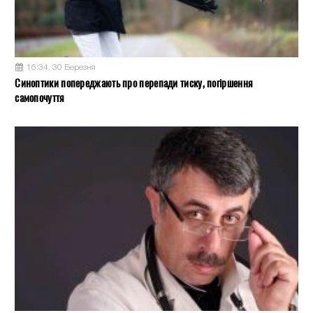
16:34, 30 Березня
Синоптики попереджають про перепади тиску, погіршення
самопочуття