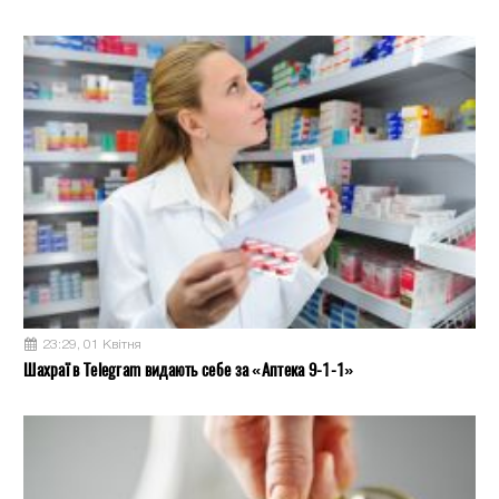
23:29, 01 Квітня
Шахраї в Telegram видають себе за «Аптека 9-1-1»