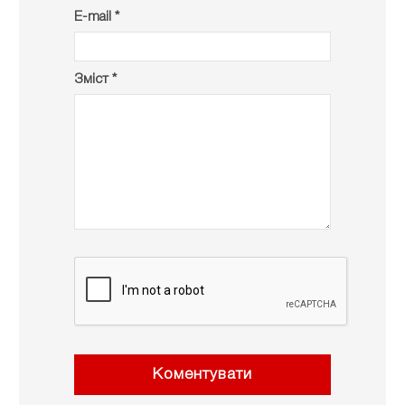
E-mail *
Зміст *
Коментувати