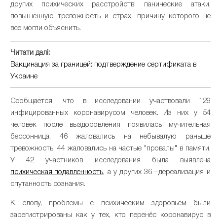
других психических расстройств: панические атаки,
повышенную тревожность и страх, причину которого не
все могли объяснить.
Читати далі:
Вакцинация за границей: подтверждение сертификата в
Украине
Сообщается, что в исследовании участвовали 129
инфицированных коронавирусом человек. Из них у 54
человек после выздоровления появилась мучительная
бессонница, 46 жаловались на небывалую раньше
тревожность, 44 жаловались на частые "провалы" в памяти.
У 42 участников исследования была выявлена
психическая подавленность
, а у других 36 –дереализация и
спутанность сознания.
К слову, проблемы с психическим здоровьем были
зарегистрированы как у тех, кто перенёс коронавирус в