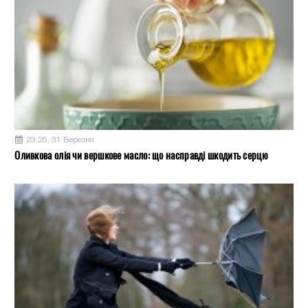
23:25, 31 Березня
Оливкова олія чи вершкове масло: що насправді шкодить серцю