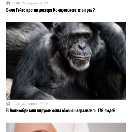
17:40, 02 Червня 2022
Билл Гейтс против доктора Комаровского: кто прав?
12:29, 02 Червня 2022
В Великобритани вирусом оспы обезьян заразились 179 людей