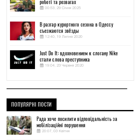
роботі та розвагах
00:53, 29 Січня 2025
В разгар курортного сезона в Одессу
съезжаются звёзды
12:40, 19 Липня 2020
Just Do It: вдохновением к слогану Nike
стали слова преступника
19:04, 23 Червня 2020
ПОПУЛЯРНІ ПОСТИ
Рада хоче посилити відповідальність за
мобілізаційні порушення
20:07, 03 Квітня