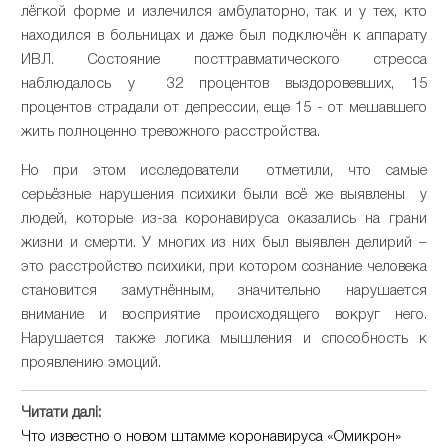
лёгкой форме и излечился амбулаторно, так и у тех, кто
находился в больницах и даже был подключён к аппарату
ИВЛ. Состояние посттравматического стресса
наблюдалось у 32 процентов выздоровевших, 15
процентов страдали от депрессии, еще 15 - от мешавшего
жить полноценно тревожного расстройства.
Но при этом исследователи отметили, что самые
серьёзные нарушения психики были всё же выявлены у
людей, которые из-за коронавируса оказались на грани
жизни и смерти. У многих из них был выявлен делирий –
это расстройство психики, при котором сознание человека
становится замутнённым, значительно нарушается
внимание и восприятие происходящего вокруг него.
Нарушается также логика мышления и способность к
проявлению эмоций.
Читати далі:
Что известно о новом штамме коронавируса «Омикрон»