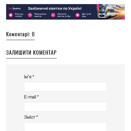
Коментарі: 0
ЗАЛИШИТИ КОМЕНТАР
Ім’я *
E-mail *
Зміст *