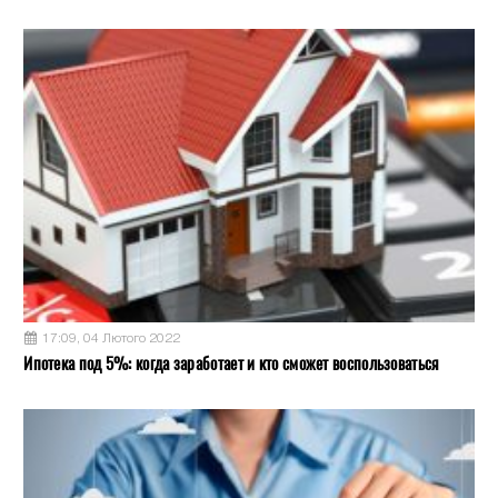
17:09, 04 Лютого 2022
Ипотека под 5%: когда заработает и кто сможет воспользоваться