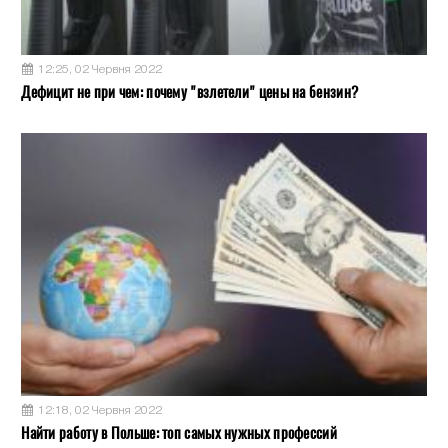
12:25, 02 Червня 2022
Дефицит не при чем: почему "взлетели" цены на бензин?
12:18, 02 Червня 2022
Найти работу в Польше: топ самых нужных профессий