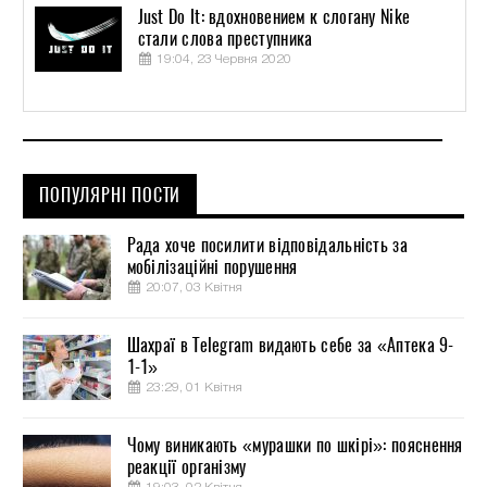
Just Do It: вдохновением к слогану Nike
стали слова преступника
19:04, 23 Червня 2020
ПОПУЛЯРНІ ПОСТИ
Рада хоче посилити відповідальність за
мобілізаційні порушення
20:07, 03 Квітня
Шахраї в Telegram видають себе за «Аптека 9-
1-1»
23:29, 01 Квітня
Чому виникають «мурашки по шкірі»: пояснення
реакції організму