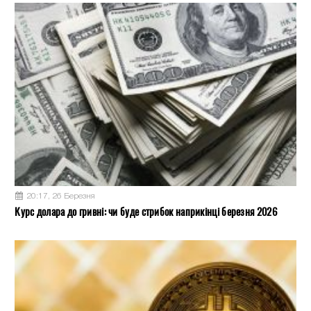
20:17, 26 Березня
Курс долара до гривні: чи буде стрибок наприкінці березня 2026