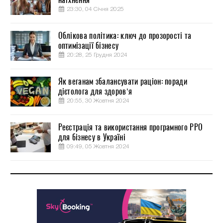
23:30, 04 Січня 2025
Облікова політика: ключ до прозорості та
оптимізації бізнесу
20:28, 25 Грудня 2024
Як веганам збалансувати раціон: поради
дієтолога для здоров’я
20:55, 30 Жовтня 2024
Реєстрація та використання програмного РРО
для бізнесу в Україні
09:49, 05 Жовтня 2024