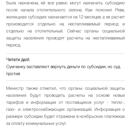
была назначена, ей все равно могут назначить субсидию
после начала отопительного сезона. Как пояснил Рева,
жилищная субсидия назначается на 12 месяцев, а ее расчет
производится отдельно на неотапливаемый период и
отдельно на отопительный. Сейчас органы социальной
защиты населения проводят расчеты на неотапливаемый
период.
Читати далі:
Сумчанку заставляют вернуть деньги по субсидии, но суд
против
Министр также отметил, что органы социальной защиты
населения будут проводить расчеты на основе новых
тарифов и информации от поставщиков услуг - тепло-,
газо- и электроснабжающих организаций. Информация о
размере субсидии будет отражена в ноябрьских платежках
за оплату коммунальных услуг.