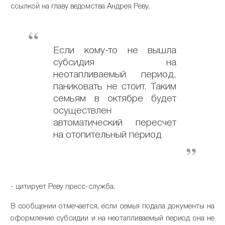
ссылкой на главу ведомства Андрея Реву.
Если кому-то не вышла
субсидия на
неотапливаемый период,
паниковать не стоит. Таким
семьям в октябре будет
осуществлен
автоматический пересчет
на отопительный период
- цитирует Реву пресс-служба.
В сообщении отмечается, если семья подала документы на
оформление субсидии и на неотапливаемый период она не