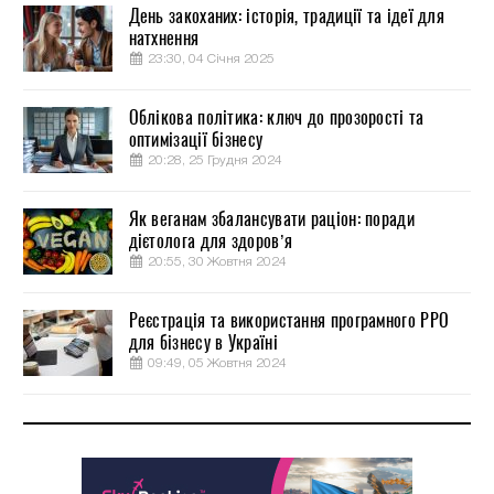
День закоханих: історія, традиції та ідеї для
натхнення
23:30, 04 Січня 2025
Облікова політика: ключ до прозорості та
оптимізації бізнесу
20:28, 25 Грудня 2024
Як веганам збалансувати раціон: поради
дієтолога для здоров’я
20:55, 30 Жовтня 2024
Реєстрація та використання програмного РРО
для бізнесу в Україні
09:49, 05 Жовтня 2024