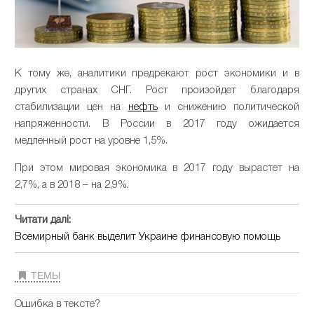
К тому же, аналитики предрекают рост экономики и в
других странах СНГ. Рост произойдет благодаря
стабилизации цен на
нефть
и снижению политической
напряженности. В России в 2017 году ожидается
медленный рост на уровне 1,5%.
При этом мировая экономика в 2017 году вырастет на
2,7%, а в 2018 – на 2,9%.
Читати далі:
Всемирный банк выделит Украине финансовую помощь
ТЕМЫ
Ошибка в тексте?