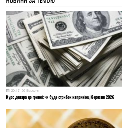
НОВИНИ ЗА ТЕМОЮ
20:17, 26 Березня
Курс долара до гривні: чи буде стрибок наприкінці березня 2026