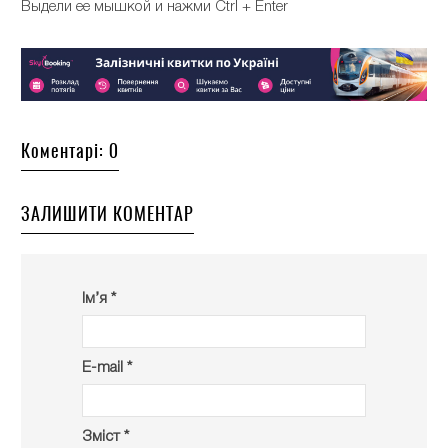
Выдели ее мышкой и нажми Ctrl + Enter
Коментарі: 0
ЗАЛИШИТИ КОМЕНТАР
Ім’я *
E-mail *
Зміст *