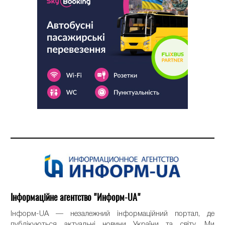
Інформаційне агентство "Информ-UA"
Інформ-UA — незалежний інформаційний портал, де
публікуються актуальні новини України та світу. Ми