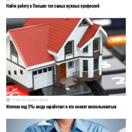
Найти работу в Польше: топ самых нужных профессий
17:09, 04 Лютого 2022
Ипотека под 5%: когда заработает и кто сможет воспользоваться