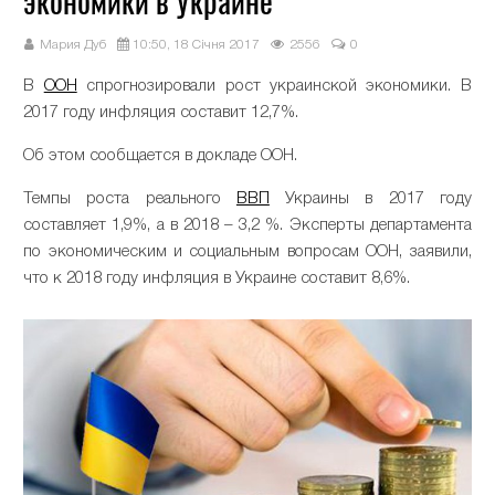
экономики в Украине
Мария Дуб
10:50, 18 Січня 2017
2556
0
В
ООН
спрогнозировали рост украинской экономики. В
2017 году инфляция составит 12,7%.
Об этом сообщается в докладе ООН.
Темпы роста реального
ВВП
Украины в 2017 году
составляет 1,9%, а в 2018 – 3,2 %. Эксперты департамента
по экономическим и социальным вопросам ООН, заявили,
что к 2018 году инфляция в Украине составит 8,6%.