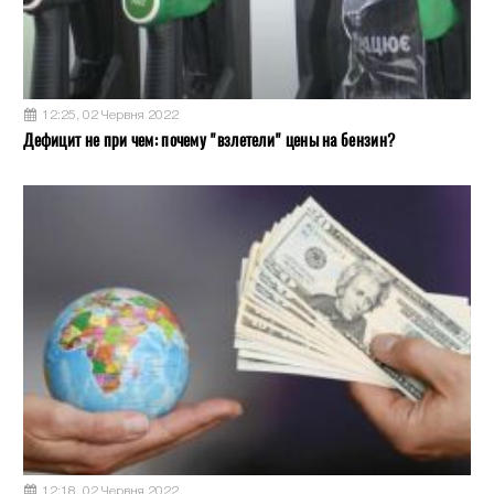
12:25, 02 Червня 2022
Дефицит не при чем: почему "взлетели" цены на бензин?
12:18, 02 Червня 2022