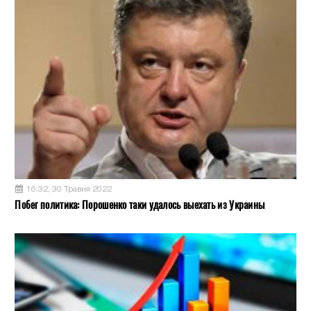
16:32, 30 Травня 2022
Побег политика: Порошенко таки удалось выехать из Украины