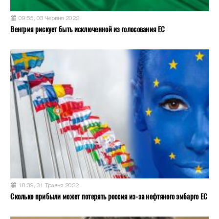
09:55, 03 Червня 2022
Венгрия рискует быть исключенной из голосования ЕС
18:39, 31 Травня 2022
Сколько прибыли может потерять россия из-за нефтяного эмбарго ЕС