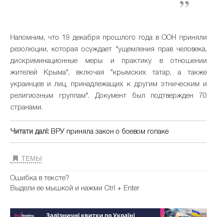
Напомним, что 19 декабря прошлого года в ООН приняли
резолюции, которая осуждает "ущемления прав человека,
дискриминационные меры и практику в отношении
жителей Крыма", включая "крымских татар, а также
украинцев и лиц, принадлежащих к другим этническим и
религиозным группам". Документ был подтвержден 70
странами.
Читати далі:
ВРУ приняла закон о боевом гопаке
ТЕМЫ
Ошибка в тексте?
Выдели ее мышкой и нажми Ctrl + Enter