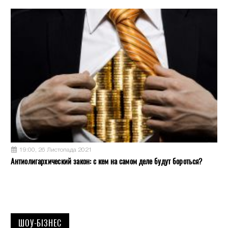
19:00, 26 Листопада 2021
Антиолигархический закон: с кем на самом деле будут бороться?
ШОУ-БІЗНЕС