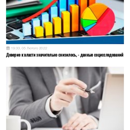
19:33, 05 Лютого 2022
Доверие к власти значительно снизилось, - данные социсследований