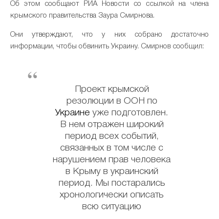
Об этом сообщают РИА Новости со ссылкой на члена
крымского правительства Заура Смирнова.
Они утверждают, что у них собрано достаточно
информации, чтобы обвинить Украину. Смирнов сообщил:
Проект крымской
резолюции в ООН по
Украине
уже подготовлен.
В нем отражен широкий
период всех событий,
связанных в том числе с
нарушением прав человека
в Крыму в украинский
период. Мы постарались
хронологически описать
всю ситуацию