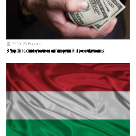
20:50, 26 Березня
В Україні активізувалися антикорупційні розслідування