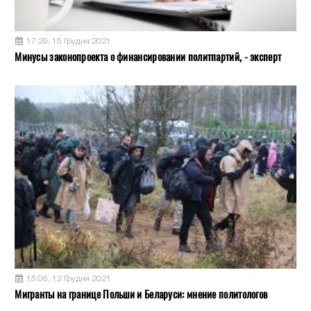
17:29, 15 Грудня 2021
Минусы законопроекта о финансировании политпартий, - эксперт
15:06, 12 Грудня 2021
Мигранты на границе Польши и Беларуси: мнение политологов