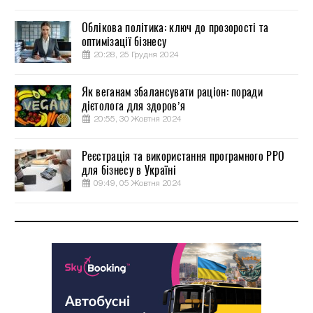
Облікова політика: ключ до прозорості та
оптимізації бізнесу
20:28, 25 Грудня 2024
Як веганам збалансувати раціон: поради
дієтолога для здоров’я
20:55, 30 Жовтня 2024
Реєстрація та використання програмного РРО
для бізнесу в Україні
09:49, 05 Жовтня 2024