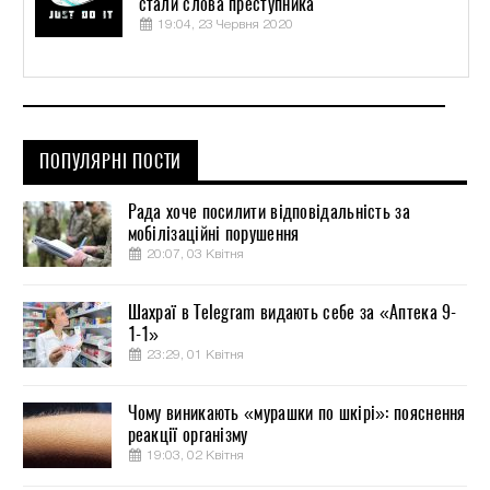
стали слова преступника
19:04, 23 Червня 2020
ПОПУЛЯРНІ ПОСТИ
Рада хоче посилити відповідальність за
мобілізаційні порушення
20:07, 03 Квітня
Шахраї в Telegram видають себе за «Аптека 9-
1-1»
23:29, 01 Квітня
Чому виникають «мурашки по шкірі»: пояснення
реакції організму
19:03, 02 Квітня