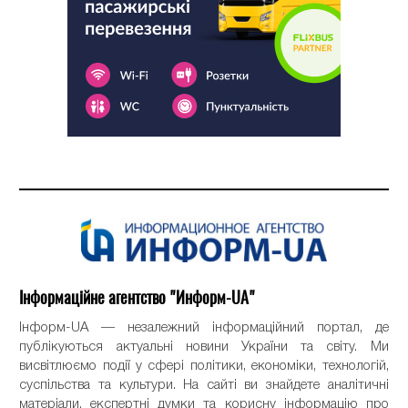
Інформаційне агентство "Информ-UA"
Інформ-UA — незалежний інформаційний портал, де
публікуються актуальні новини України та світу. Ми
висвітлюємо події у сфері політики, економіки, технологій,
суспільства та культури. На сайті ви знайдете аналітичні
матеріали, експертні думки та корисну інформацію про