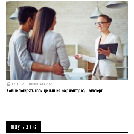
17:15, 30 Листопада 2021
Как не потерять свои деньги из-за риэлторов, - эксперт
ШОУ-БІЗНЕС