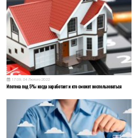
17:09, 04 Лютого 2022
Ипотека под 5%: когда заработает и кто сможет воспользоваться