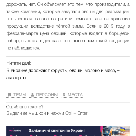
дорожать, нет. Он объясняет это тем, что производители, а
также компании, которые закупали овощи для реализации,
в нынешнем сезоне потратили немного газа на хранение
продукции вследствие тёплой зимы. Если в 2019 году в
феврале-марте цена овощей, которые входят в борщевой
набор, выросла в два раза, то в нынешнем такой тенденции
не наблюдается.
Читати далі:
В Украине дорожают фрукты, овощи, молоко и мясо, –
эксперты
ТЕМЫ
ПЕРСОНЫ
МЕСТА
Ошибка в тексте?
Выдели ее мышкой и нажми Ctrl + Enter