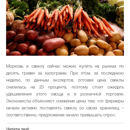
Морковь и свеклу сейчас можно купить на рынках по
десять гривен за килограмм. При этом, за последнюю
неделю, по данным экспертов, оптовая цена свеклы
снизилась на 23 процента, поэтому стоит ожидать
удешевления этого овоща и в розничной торговле.
Экономисты объясняют снижение цены тем, что фермеры
начали активно поставлять свеклу со своих хранилищ –
соответственно, предложение начало превышать спрос.
Читати далі: