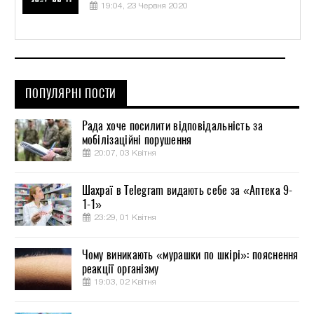
19:04, 23 Червня 2020
ПОПУЛЯРНІ ПОСТИ
Рада хоче посилити відповідальність за
мобілізаційні порушення
20:07, 03 Квітня
Шахраї в Telegram видають себе за «Аптека 9-
1-1»
23:29, 01 Квітня
Чому виникають «мурашки по шкірі»: пояснення
реакції організму
19:03, 02 Квітня