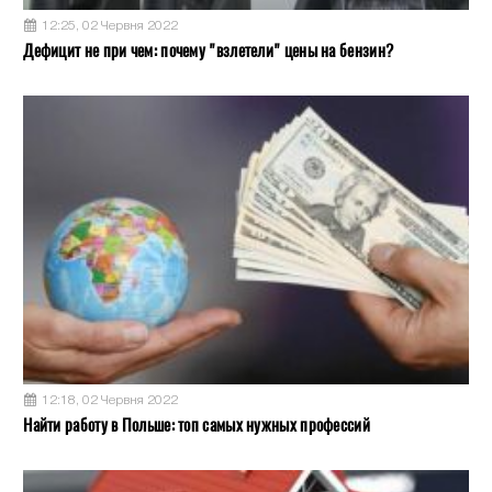
12:25, 02 Червня 2022
Дефицит не при чем: почему "взлетели" цены на бензин?
12:18, 02 Червня 2022
Найти работу в Польше: топ самых нужных профессий