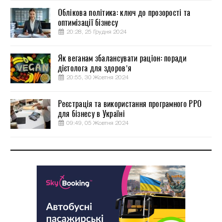
Облікова політика: ключ до прозорості та
оптимізації бізнесу
20:28, 25 Грудня 2024
Як веганам збалансувати раціон: поради
дієтолога для здоров’я
20:55, 30 Жовтня 2024
Реєстрація та використання програмного РРО
для бізнесу в Україні
09:49, 05 Жовтня 2024