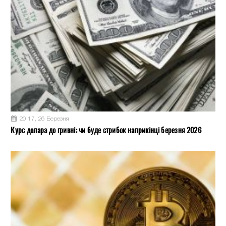
20:17, 26 Березня
Курс долара до гривні: чи буде стрибок наприкінці березня 2026