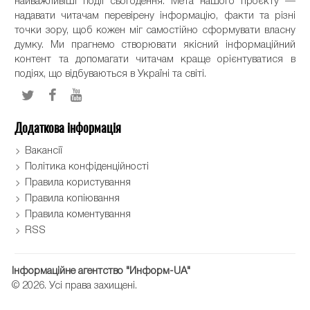
найважливіші події сьогодення. Мета нашого проєкту —
надавати читачам перевірену інформацію, факти та різні
точки зору, щоб кожен міг самостійно сформувати власну
думку. Ми прагнемо створювати якісний інформаційний
контент та допомагати читачам краще орієнтуватися в
подіях, що відбуваються в Україні та світі.
Додаткова інформація
Вакансії
Політика конфіденційності
Правила користування
Правила копіювання
Правила коментування
RSS
Інформаційне агентство "Информ-UA"
© 2026. Усі права захищені.