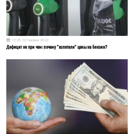
12:25, 02 Червня 2022
Дефицит не при чем: почему "взлетели" цены на бензин?