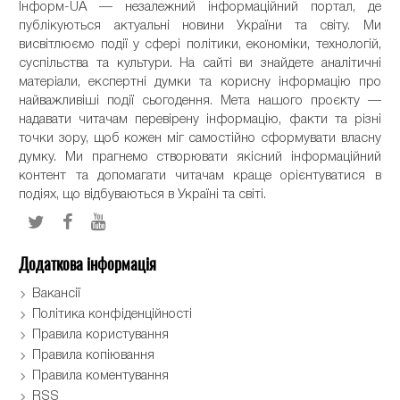
Інформ-UA — незалежний інформаційний портал, де
публікуються актуальні новини України та світу. Ми
висвітлюємо події у сфері політики, економіки, технологій,
суспільства та культури. На сайті ви знайдете аналітичні
матеріали, експертні думки та корисну інформацію про
найважливіші події сьогодення. Мета нашого проєкту —
надавати читачам перевірену інформацію, факти та різні
точки зору, щоб кожен міг самостійно сформувати власну
думку. Ми прагнемо створювати якісний інформаційний
контент та допомагати читачам краще орієнтуватися в
подіях, що відбуваються в Україні та світі.
Додаткова інформація
Вакансії
Політика конфіденційності
Правила користування
Правила копіювання
Правила коментування
RSS