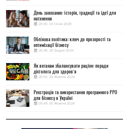
День закоханих: історія, традиції та ідеї для
натхнення
23:30, 04 Січня 2025
Облікова політика: ключ до прозорості та
оптимізації бізнесу
20:28, 25 Грудня 2024
Як веганам збалансувати раціон: поради
дієтолога для здоров’я
20:55, 30 Жовтня 2024
Реєстрація та використання програмного РРО
для бізнесу в Україні
09:49, 05 Жовтня 2024