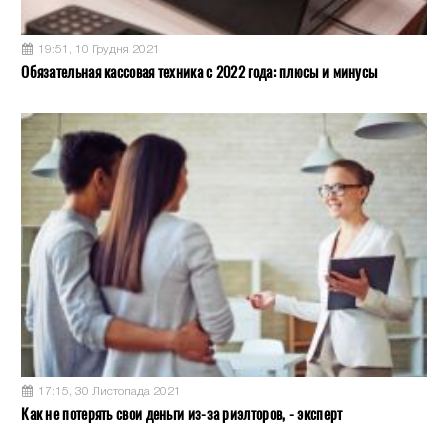
19:51, 10 Грудня 2021
Обязательная кассовая техника с 2022 года: плюсы и минусы
17:15, 30 Листопада 2021
Как не потерять свои деньги из-за риэлторов, - эксперт