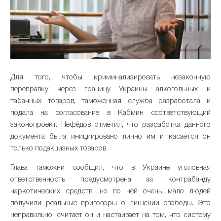
Для того, чтобы криминализировать незаконную
переправку через границу Украины алкогольных и
табачных товаров, таможенная служба разработала и
подала на согласование в Кабмин соответствующий
законопроект. Нефёдов отметил, что разработка данного
документа была инициировано лично им и касается он
только подакцизных товаров.
Глава таможни сообщил, что в Украине уголовная
ответственность предусмотрена за контрабанду
наркотических средств, но по ней очень мало людей
получили реальные приговоры о лишении свободы. Это
неправильно, считает он и настаивает на том, что систему