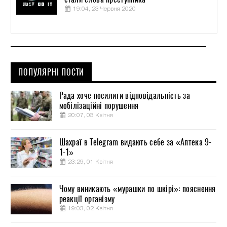
19:04, 23 Червня 2020
ПОПУЛЯРНІ ПОСТИ
Рада хоче посилити відповідальність за
мобілізаційні порушення
20:07, 03 Квітня
Шахраї в Telegram видають себе за «Аптека 9-
1-1»
23:29, 01 Квітня
Чому виникають «мурашки по шкірі»: пояснення
реакції організму
19:03, 02 Квітня