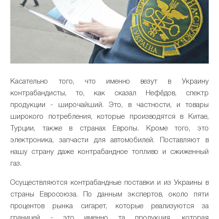
Касательно того, что именно везут в Украину
контрабандисты, то, как сказал Нефёдов, спектр
продукции - широчайший. Это, в частности, и товары
широкого потребления, которые производятся в Китае,
Турции, также в странах Европы. Кроме того, это
электроника, запчасти для автомобилей. Поставляют в
нашу страну даже контрабандное топливо и сжиженный
газ.
Осуществляются контрабандные поставки и из Украины в
страны Евросоюза. По данным экспертов, около пяти
процентов рынка сигарет, которые реализуются за
границей - это именно та продукция, которая