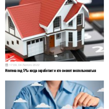
17:09, 04 Лютого 2022
Ипотека под 5%: когда заработает и кто сможет воспользоваться