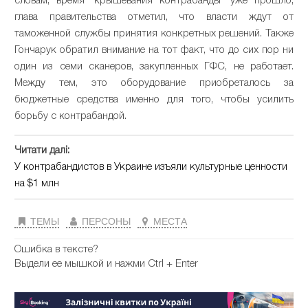
словам, время "крышевания контрабанды" уже прошло,
глава правительства отметил, что власти ждут от
таможенной службы принятия конкретных решений. Также
Гончарук обратил внимание на тот факт, что до сих пор ни
один из семи сканеров, закупленных ГФС, не работает.
Между тем, это оборудование приобреталось за
бюджетные средства именно для того, чтобы усилить
борьбу с контрабандой.
Читати далі:
У контрабандистов в Украине изъяли культурные ценности
на $1 млн
ТЕМЫ
ПЕРСОНЫ
МЕСТА
Ошибка в тексте?
Выдели ее мышкой и нажми Ctrl + Enter