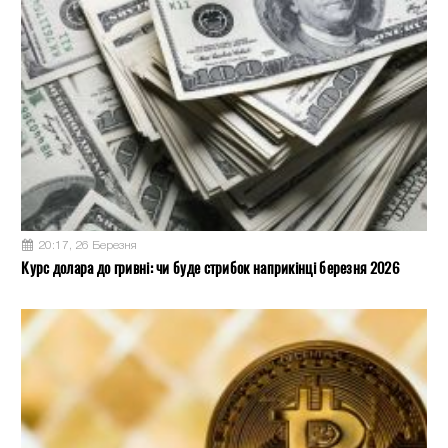
20:17, 26 Березня
Курс долара до гривні: чи буде стрибок наприкінці березня 2026