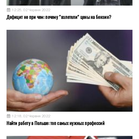
12:25, 02 Червня 2022
Дефицит не при чем: почему "взлетели" цены на бензин?
12:18, 02 Червня 2022
Найти работу в Польше: топ самых нужных профессий