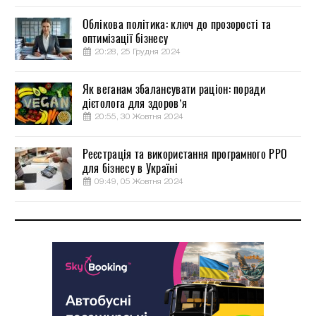
Облікова політика: ключ до прозорості та
оптимізації бізнесу
20:28, 25 Грудня 2024
Як веганам збалансувати раціон: поради
дієтолога для здоров’я
20:55, 30 Жовтня 2024
Реєстрація та використання програмного РРО
для бізнесу в Україні
09:49, 05 Жовтня 2024