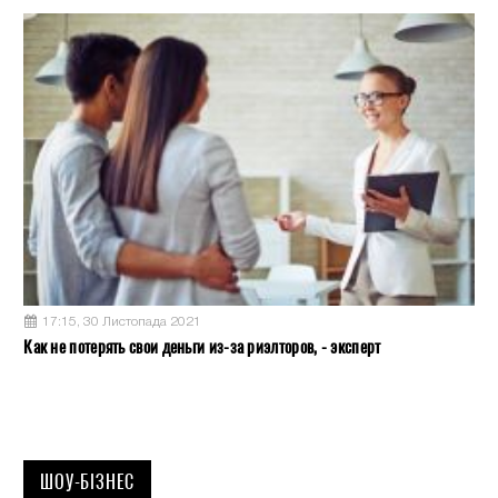
17:15, 30 Листопада 2021
Как не потерять свои деньги из-за риэлторов, - эксперт
ШОУ-БІЗНЕС