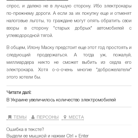
спрос, и далеко не в лучшую сторону. Ибо электрокары
по-прежнему дороги. А если за их покупку еще и отменят
налоговые льготы, то граждане могут опять обратить свои
взоры в сторону "старых добрых" автомобилей с
углеводородной тягой.
В общем, Илону Маску предстоит еще этот год простоять и
следующий продержаться. А тогда уж, пожалуй,
миллиардера никто не сможет выбить из седла его
электрокара. Хотя о-о-очень многие "доброжелатели"
этого хотели бы.
Читати далі:
В Украине увеличилось количество электромобилей
ТЕМЫ
ПЕРСОНЫ
МЕСТА
Ошибка в тексте?
Выдели ее мышкой и нажми Ctrl + Enter