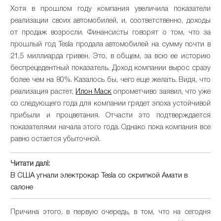
Хотя в прошлом году компания увеличила показатели
реализации своих автомобилей, и, соответственно, доходы
от продаж возросли. Финансисты говорят о том, что за
прошлый год Teslа продала автомобилей на сумму почти в
21,5 миллиарда гривен. Это, в общем, за всю ее историю
беспрецедентный показатель. Доход компании вырос сразу
более чем на 80%. Казалось бы, чего еще желать. Видя, что
реализация растет,
Илон Маск
опрометчиво заявил, что уже
со следующего года для компании грядет эпоха устойчивой
прибыли и процветания. Отчасти это подтверждается
показателями начала этого года. Однако пока компания все
равно остается убыточной.
Читати далі:
В США угнали электрокар Tesla со скрипкой Амати в
салоне
Причина этого, в первую очередь, в том, что на сегодня