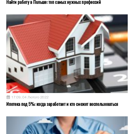
Найти работу в Польше: топ самых нужных профессий
17:09, 04 Лютого 2022
Ипотека под 5%: когда заработает и кто сможет воспользоваться