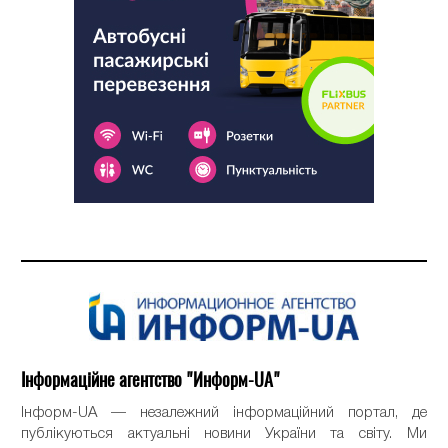
Інформаційне агентство "Информ-UA"
Інформ-UA — незалежний інформаційний портал, де
публікуються актуальні новини України та світу. Ми