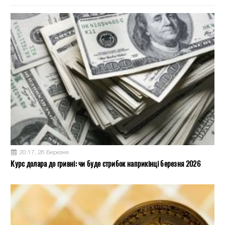
20:17, 26 Березня
Курс долара до гривні: чи буде стрибок наприкінці березня 2026