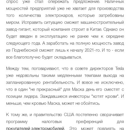
спрос уже стал опережать предложение. Наличных
мощностей предприятий уже не хватает для производства
того количества электрокаров, которые затребованы
миром. Исправить ситуацию сможет машиностроительный
завод-гигант, который компания строит в Китае. Однако он
будет введен в эксплуатацию не ранее чем к середине
следующего года. А заработать на полную мощность завод
из Поднебесной сможет лишь к началу 2021-го. И то - если
все благополучно будет складываться.
Между тем, поговаривают, что в совете директоров Teslа
уже недовольны такими медленными темпами выхода на
запланированную рентабельность. И вовсе не исключено,
что в один "не прекрасный" для Маска день его сместят с
позиции лидера. Заждавшиеся инвесторы "хотят крови". И
меньше, чем кровью Маска, может не обойтись.
К тому же, и правительство США постепенно сворачивает
программу налоговых преференций для
покупателей электромобилей
. Это может повлиять на