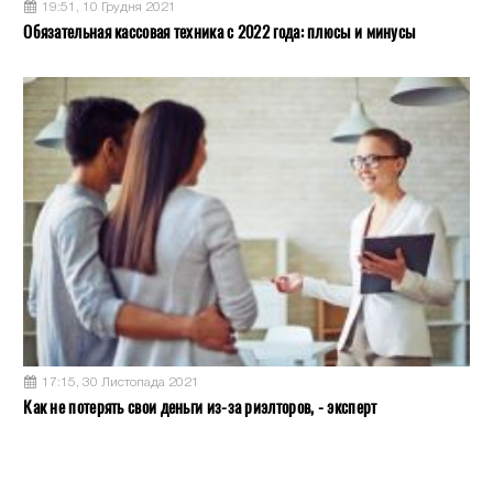
19:51, 10 Грудня 2021
Обязательная кассовая техника с 2022 года: плюсы и минусы
17:15, 30 Листопада 2021
Как не потерять свои деньги из-за риэлторов, - эксперт