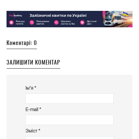
Коментарі: 0
ЗАЛИШИТИ КОМЕНТАР
Ім’я *
E-mail *
Зміст *