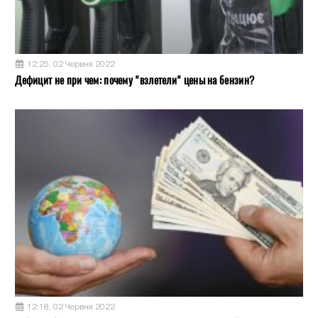
12:25, 02 Червня 2022
Дефицит не при чем: почему "взлетели" цены на бензин?
12:18, 02 Червня 2022