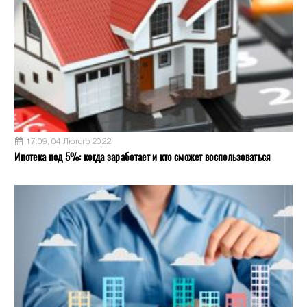
17:09, 04 Лютого 2022
Ипотека под 5%: когда заработает и кто сможет воспользоваться