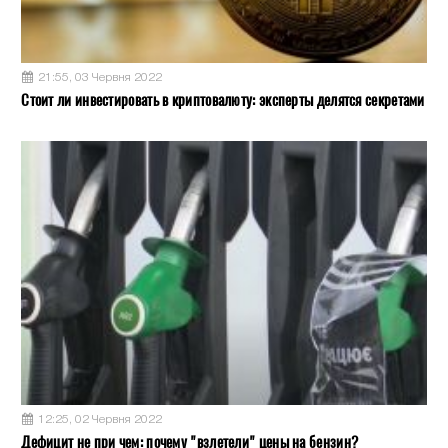
21:55, 03 Червня 2022
Стоит ли инвестировать в криптовалюту: эксперты делятся секретами
12:25, 02 Червня 2022
Дефицит не при чем: почему "взлетели" цены на бензин?