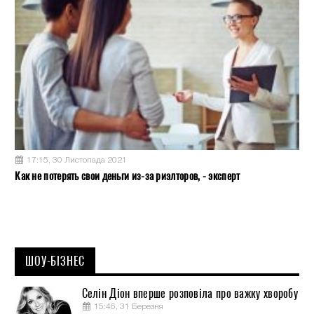
17:15, 30 Листопада 2021
Как не потерять свои деньги из-за риэлторов, - эксперт
ШОУ-БІЗНЕС
Селін Діон вперше розповіла про важку хворобу
15:46, 31 Березня