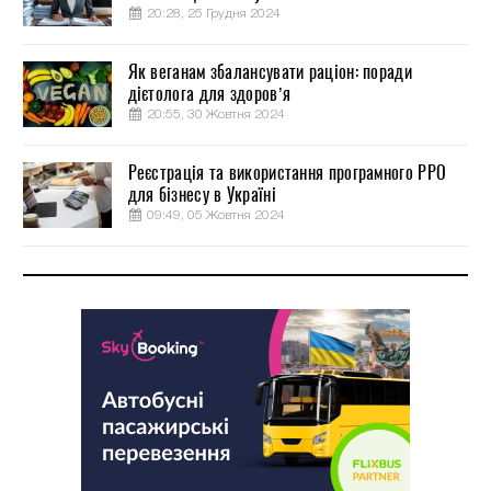
20:28, 25 Грудня 2024
Як веганам збалансувати раціон: поради
дієтолога для здоров’я
20:55, 30 Жовтня 2024
Реєстрація та використання програмного РРО
для бізнесу в Україні
09:49, 05 Жовтня 2024