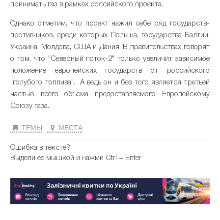
принимать газ в рамках российского проекта.
Однако отметим, что проект нажил себе ряд государств-
противников, среди которых Польша, государства Балтии,
Украина, Молдова, США и Дания. В правительствах говорят
о том, что "Северный поток-2" только увеличит зависимое
положение европейских государств от российского
"голубого топлива". А ведь он и без того является третьей
частью всего объема предоставляемого Европейскому
Союзу газа.
ТЕМЫ
МЕСТА
Ошибка в тексте?
Выдели ее мышкой и нажми Ctrl + Enter