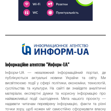
Інформаційне агентство "Информ-UA"
Інформ-UA — незалежний інформаційний портал, де
публікуються актуальні новини України та світу. Ми
висвітлюємо події у сфері політики, економіки, технологій,
суспільства та культури. На сайті ви знайдете аналітичні
матеріали, експертні думки та корисну інформацію про
найважливіші події сьогодення. Мета нашого проєкту —
надавати читачам перевірену інформацію, факти та різні
точки зору, щоб кожен міг самостійно сформувати власну