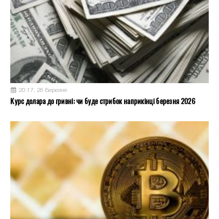
20:17, 26 Березня
Курс долара до гривні: чи буде стрибок наприкінці березня 2026