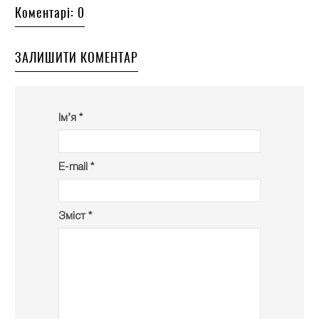
Коментарі: 0
ЗАЛИШИТИ КОМЕНТАР
Ім’я *
E-mail *
Зміст *