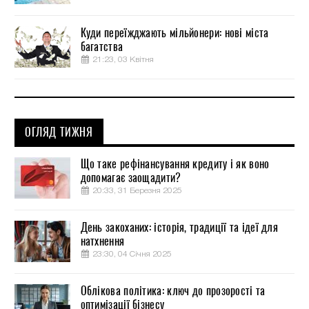
Куди переїжджають мільйонери: нові міста
багатства
21:23, 03 Квітня
ОГЛЯД ТИЖНЯ
Що таке рефінансування кредиту і як воно
допомагає заощадити?
20:33, 31 Березня 2025
День закоханих: історія, традиції та ідеї для
натхнення
23:30, 04 Січня 2025
Облікова політика: ключ до прозорості та
оптимізації бізнесу