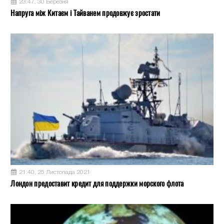
23:47, 30 Березня
Напруга між Китаєм і Тайванем продовжує зростати
21:40, 25 Листопада 2021
Лондон предоставит кредит для поддержки морского флота