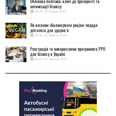
Облікова політика: ключ до прозорості та
оптимізації бізнесу
20:28, 25 Грудня 2024
Як веганам збалансувати раціон: поради
дієтолога для здоров’я
20:55, 30 Жовтня 2024
Реєстрація та використання програмного РРО
для бізнесу в Україні
09:49, 05 Жовтня 2024