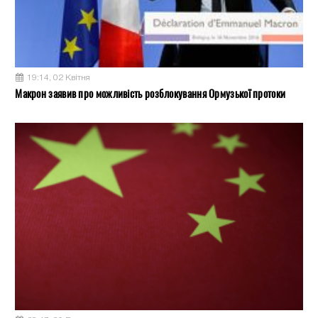
19:14, 02 Квітня
Макрон заявив про можливість розблокування Ормузької протоки