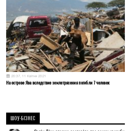
20:37, 11 Квітня 2021
На острове Ява вследствие землетрясения погибли 7 человек
ШОУ-БІЗНЕС