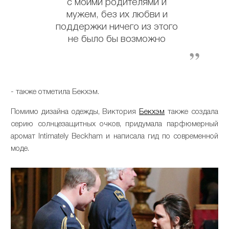
с моими родителями и
мужем, без их любви и
поддержки ничего из этого
не было бы возможно
- также отметила Бекхэм.
Помимо дизайна одежды, Виктория
Бекхэм
также создала
серию солнцезащитных очков, придумала парфюмерный
аромат Intimately Beckham и написала гид по современной
моде.