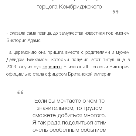
герцога Кембриджского
- сказала сама певица, до замужества известная под именем
Виктория Адамс.
На церемонию она пришла вместе с родителями и мужем
Дэвидом Бекхэмом, который получил этот титул еще в
2003 году из рук
королевы
Елизаветы II. Теперь и Виктория
официально стала офицером Британской империи.
Если вы мечтаете о чем-то
значительном, то трудом
сможете добиться многого.
Я так рада поделиться этим
очень особенным событием