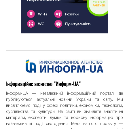
Інформаційне агентство "Информ-UA"
Інформ-UA — незалежний інформаційний портал, де
публікуються актуальні новини України та світу. Ми
висвітлюємо події у сфері політики, економіки, технологій,
суспільства та культури. На сайті ви знайдете аналітичні
матеріали, експертні думки та корисну інформацію про
найважливіші події сьогодення. Мета нашого проєкту —