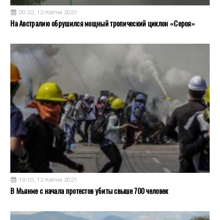
20:22, 12 Квітня 2021
На Австралию обрушился мощный тропический циклон «Сероя»
19:10, 12 Квітня 2021
В Мьянме с начала протестов убиты свыше 700 человек