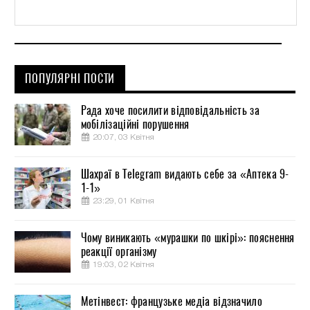
ПОПУЛЯРНІ ПОСТИ
Рада хоче посилити відповідальність за
мобілізаційні порушення
20:07, 03 Квітня
Шахраї в Telegram видають себе за «Аптека 9-
1-1»
23:29, 01 Квітня
Чому виникають «мурашки по шкірі»: пояснення
реакції організму
19:03, 02 Квітня
Метінвест: французьке медіа відзначило