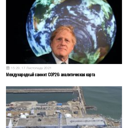
15:29, 17 Листопада 2021
Международный саммит COP26: аналитическая карта