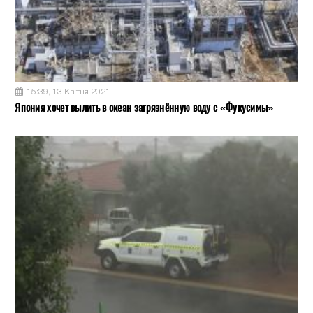
15:39, 13 Квітня 2021
Япония хочет вылить в океан загрязнённую воду с «Фукусимы»