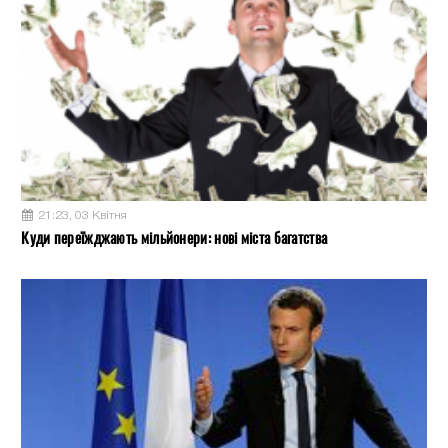
21:23, 03 Квітня
Куди переїжджають мільйонери: нові міста багатства