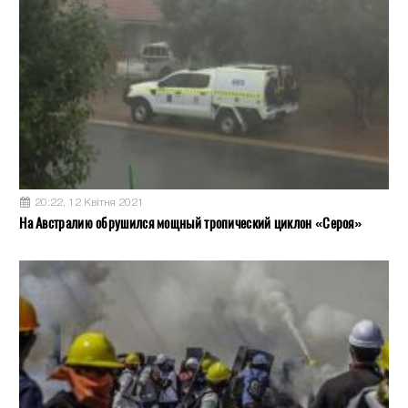
20:22, 12 Квітня 2021
На Австралию обрушился мощный тропический циклон «Сероя»