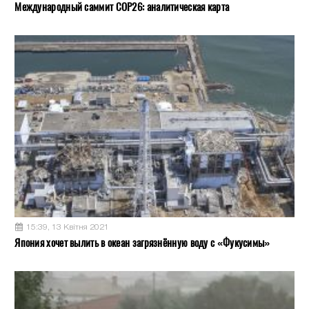
Международный саммит COP26: аналитическая карта
15:39, 13 Квітня 2021
Япония хочет вылить в океан загрязнённую воду с «Фукусимы»