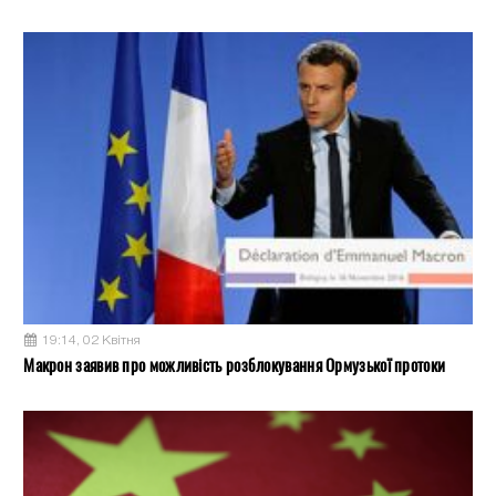
19:14, 02 Квітня
Макрон заявив про можливість розблокування Ормузької протоки