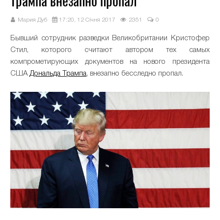
Трампа внезапно пропал
Мария Дуб
17:20, 12 Січня 2017
2351
0
Бывший сотрудник разведки Великобритании Кристофер
Стил, которого считают автором тех самых
компрометирующих документов на нового президента
США
Дональда Трампа
, внезапно бесследно пропал.