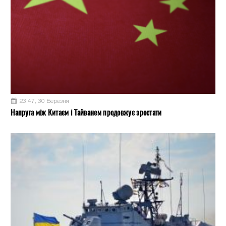
23:47, 30 Березня
Напруга між Китаєм і Тайванем продовжує зростати