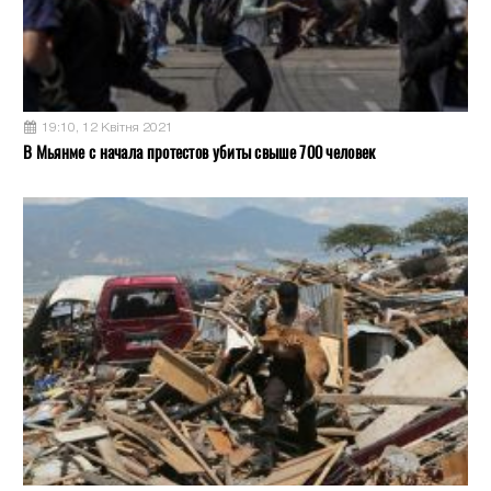
19:10, 12 Квітня 2021
В Мьянме с начала протестов убиты свыше 700 человек