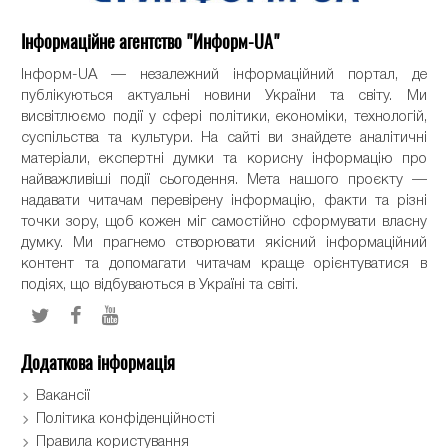
Інформаційне агентство "Информ-UA"
Інформ-UA — незалежний інформаційний портал, де
публікуються актуальні новини України та світу. Ми
висвітлюємо події у сфері політики, економіки, технологій,
суспільства та культури. На сайті ви знайдете аналітичні
матеріали, експертні думки та корисну інформацію про
найважливіші події сьогодення. Мета нашого проєкту —
надавати читачам перевірену інформацію, факти та різні
точки зору, щоб кожен міг самостійно сформувати власну
думку. Ми прагнемо створювати якісний інформаційний
контент та допомагати читачам краще орієнтуватися в
подіях, що відбуваються в Україні та світі.
Додаткова інформація
Вакансії
Політика конфіденційності
Правила користування