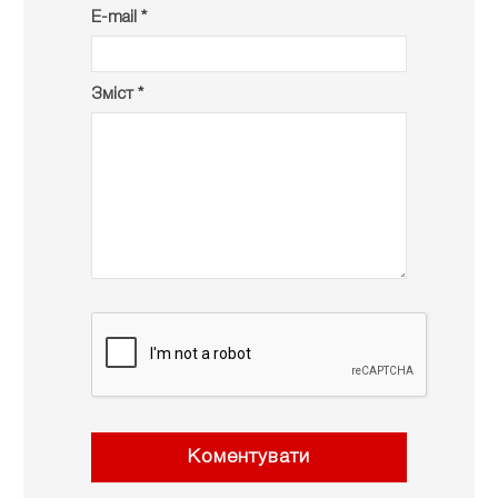
E-mail *
Зміст *
Коментувати