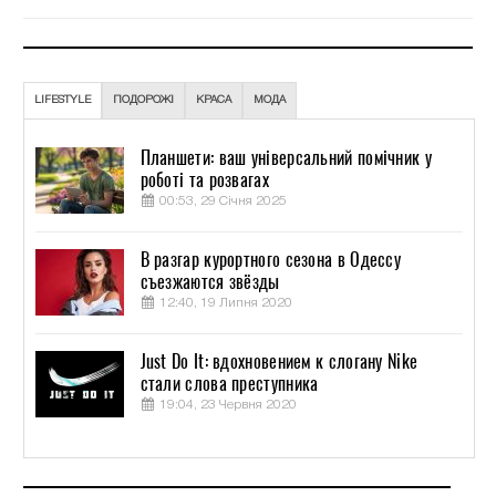
LIFESTYLE
ПОДОРОЖІ
КРАСА
МОДА
Планшети: ваш універсальний помічник у
роботі та розвагах
00:53, 29 Січня 2025
В разгар курортного сезона в Одессу
съезжаются звёзды
12:40, 19 Липня 2020
Just Do It: вдохновением к слогану Nike
стали слова преступника
19:04, 23 Червня 2020