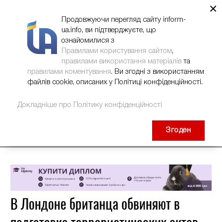
×
НОВИНИ
РЕКЛАМА
INFORM-UA
КОНТАКТИ
Продовжуючи перегляд сайту inform-
ua.info, ви підтверджуєте, що
ознайомилися з
Правилами користування сайтом
,
правилами використання матеріалів
та
правилами коментування
. Ви згодні з використанням
файлів cookie, описаних у Політиці конфіденційності.
Докладніше про Політику конфіденційності
Згоден
В Лондоне британца обвиняют в