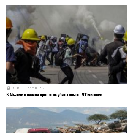
19:10, 12 Квітня 2021
В Мьянме с начала протестов убиты свыше 700 человек