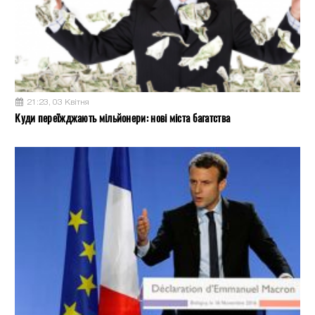
21:23, 03 Квітня
Куди переїжджають мільйонери: нові міста багатства