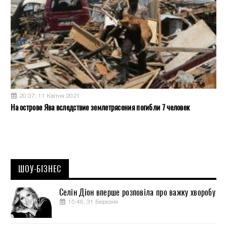
20:37, 11 Квітня 2021
На острове Ява вследствие землетрясения погибли 7 человек
ШОУ-БІЗНЕС
Селін Діон вперше розповіла про важку хворобу
15:46, 31 Березня