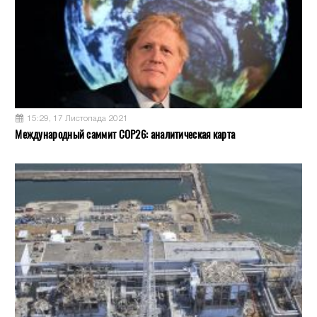
15:29, 17 Листопада 2021
Международный саммит COP26: аналитическая карта