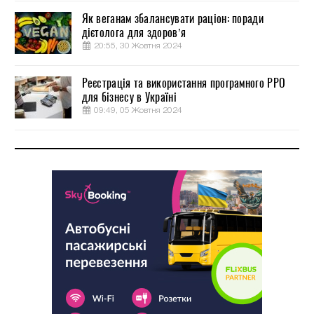
Як веганам збалансувати раціон: поради
дієтолога для здоров’я
20:55, 30 Жовтня 2024
Реєстрація та використання програмного РРО
для бізнесу в Україні
09:49, 05 Жовтня 2024