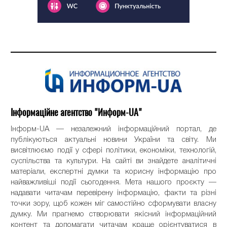
Інформаційне агентство "Информ-UA"
Інформ-UA — незалежний інформаційний портал, де
публікуються актуальні новини України та світу. Ми
висвітлюємо події у сфері політики, економіки, технологій,
суспільства та культури. На сайті ви знайдете аналітичні
матеріали, експертні думки та корисну інформацію про
найважливіші події сьогодення. Мета нашого проєкту —
надавати читачам перевірену інформацію, факти та різні
точки зору, щоб кожен міг самостійно сформувати власну
думку. Ми прагнемо створювати якісний інформаційний
контент та допомагати читачам краще орієнтуватися в