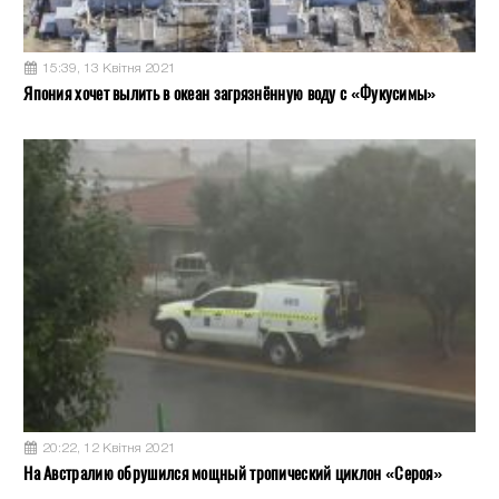
15:39, 13 Квітня 2021
Япония хочет вылить в океан загрязнённую воду с «Фукусимы»
20:22, 12 Квітня 2021
На Австралию обрушился мощный тропический циклон «Сероя»