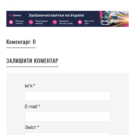
Коментарі: 0
ЗАЛИШИТИ КОМЕНТАР
Ім’я *
E-mail *
Зміст *