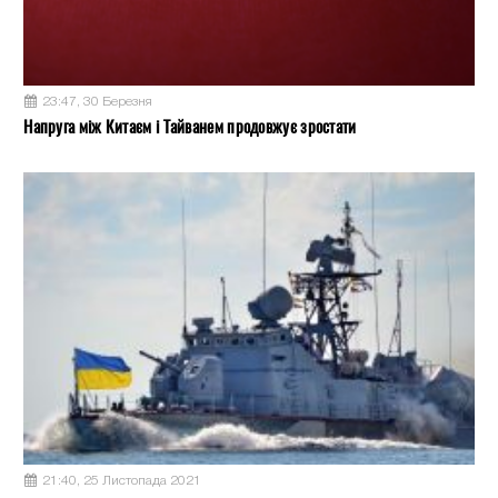
23:47, 30 Березня
Напруга між Китаєм і Тайванем продовжує зростати
21:40, 25 Листопада 2021