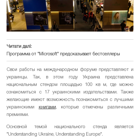
Читати далі:
Программа от "Microsoft" предсказывает бестселлеры
Свои работы на международном форуме представляют и
украинцы. Так, в этом году Украина представлена
национальным стендом площадью 100 кв м, где можно
ознакомиться с 17 украинскими издательствами. Также
желающие имеют возможность познакомиться с лучшими
украинскими
книгами
, которые отмечены различными
премиями.
Основной темой национального стенда является
"Understanding Ukraine, Understanding Europe".