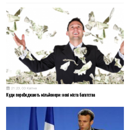
21:23, 03 Квітня
Куди переїжджають мільйонери: нові міста багатства