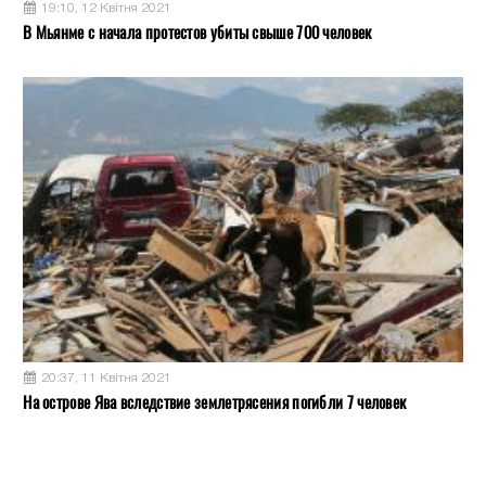
19:10, 12 Квітня 2021
В Мьянме с начала протестов убиты свыше 700 человек
20:37, 11 Квітня 2021
На острове Ява вследствие землетрясения погибли 7 человек