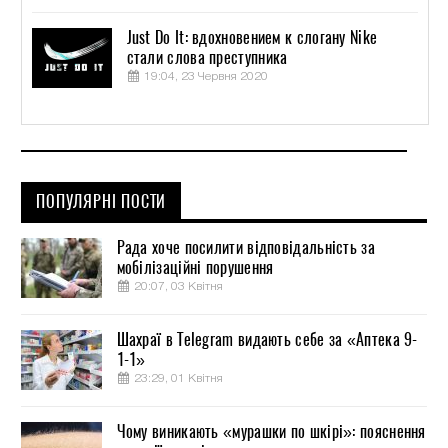
Just Do It: вдохновением к слогану Nike
стали слова преступника
19:04, 23 Червня 2020
ПОПУЛЯРНІ ПОСТИ
Рада хоче посилити відповідальність за
мобілізаційні порушення
20:07, 03 Квітня
Шахраї в Telegram видають себе за «Аптека 9-
1-1»
23:29, 01 Квітня
Чому виникають «мурашки по шкірі»: пояснення