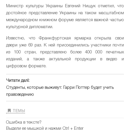
Министр культуры Украины Евгений Нищук отметил, что
достойное представление Украины на таком масштабном
международном книжном форуме является важной частью
культурной дипломатии.
Известно, что Франкфуртская ярмарка открыла свои
двери уже 69 раз. К ней присоединились участники почти
из 100 стран, представлено более 400 000 печатных
изданий, а также актуальной продукции в видео и
цифровом формате.
Читати далі:
Студенты, которые выживут: Гарри Поттер будет учить
правоведению
ТЕМЫ
Ошибка в тексте?
Выдели ее мышкой и нажми Ctrl + Enter