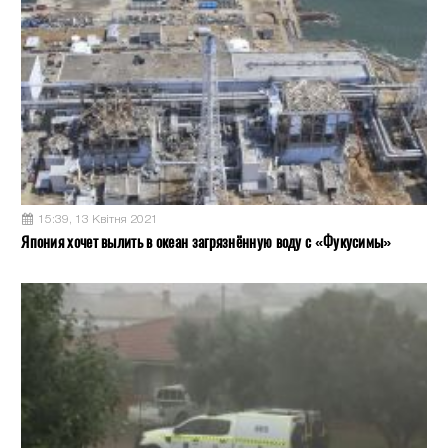
15:39, 13 Квітня 2021
Япония хочет вылить в океан загрязнённую воду с «Фукусимы»