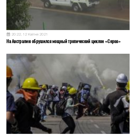
20:22, 12 Квітня 2021
На Австралию обрушился мощный тропический циклон «Сероя»