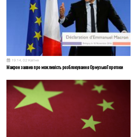
19:14, 02 Квітня
Макрон заявив про можливість розблокування Ормузької протоки