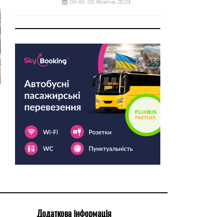
09:49, 05 Жовтня 2024
Додаткова інформація