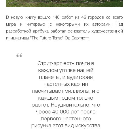
В новую книгу вошло 140 работ из 42 городов со всего
мира и интервью с некоторыми их авторами. Над
разработкой артбука работал основатель художественной
инициативы "The Future Tense" Эд Бартлетт.
Стрит-арт есть почти в
каждом уголке нашей
планеты, и аудитория
настенных картин
насчитывает миллионы, и с
каждым годом только
растет. Неудивительно, что
через 40 000 лет после
первого настенного
рисунка этот вид искусства