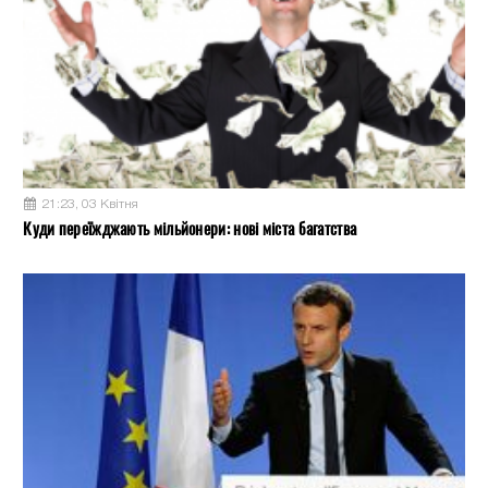
21:23, 03 Квітня
Куди переїжджають мільйонери: нові міста багатства