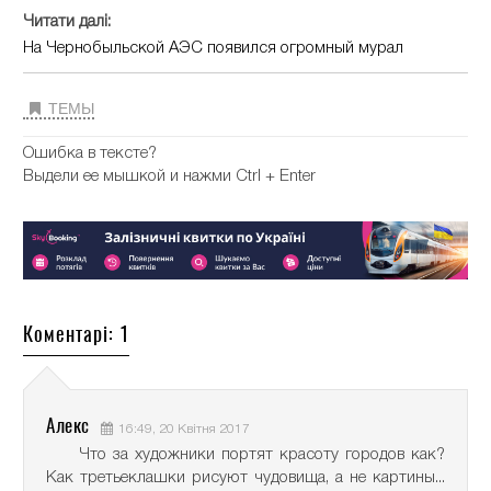
Читати далі:
На Чернобыльской АЭС появился огромный мурал
ТЕМЫ
Ошибка в тексте?
Выдели ее мышкой и нажми Ctrl + Enter
Коментарі: 1
Алекс
16:49, 20 Квітня 2017
Что за художники портят красоту городов как?
Как третьеклашки рисуют чудовища, а не картины...