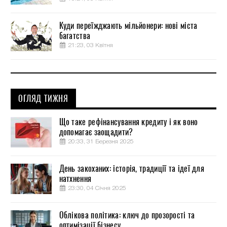
Куди переїжджають мільйонери: нові міста
багатства
21:23, 03 Квітня
ОГЛЯД ТИЖНЯ
Що таке рефінансування кредиту і як воно
допомагає заощадити?
20:33, 31 Березня 2025
День закоханих: історія, традиції та ідеї для
натхнення
23:30, 04 Січня 2025
Облікова політика: ключ до прозорості та
оптимізації бізнесу