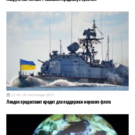
21:40, 25 Листопада 2021
Лондон предоставит кредит для поддержки морского флота