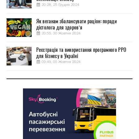
20:28, 25 Грудня 2024
Як веганам збалансувати раціон: поради
дієтолога для здоров’я
20:55, 30 Жовтня 2024
Реєстрація та використання програмного РРО
для бізнесу в Україні
09:49, 05 Жовтня 2024