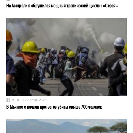
На Австралию обрушился мощный тропический циклон «Сероя»
19:10, 12 Квітня 2021
В Мьянме с начала протестов убиты свыше 700 человек