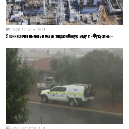
15:39, 13 Квітня 2021
Япония хочет вылить в океан загрязнённую воду с «Фукусимы»
20:22, 12 Квітня 2021