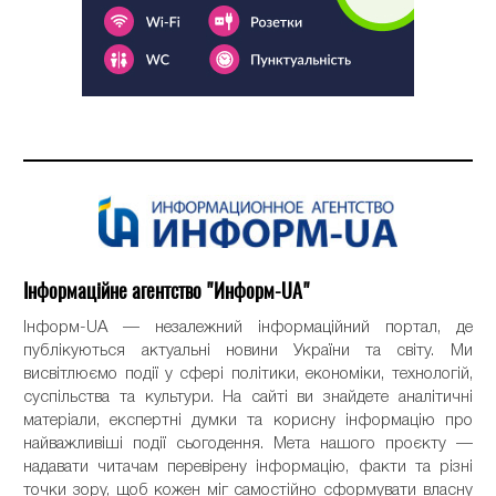
Інформаційне агентство "Информ-UA"
Інформ-UA — незалежний інформаційний портал, де
публікуються актуальні новини України та світу. Ми
висвітлюємо події у сфері політики, економіки, технологій,
суспільства та культури. На сайті ви знайдете аналітичні
матеріали, експертні думки та корисну інформацію про
найважливіші події сьогодення. Мета нашого проєкту —
надавати читачам перевірену інформацію, факти та різні
точки зору, щоб кожен міг самостійно сформувати власну