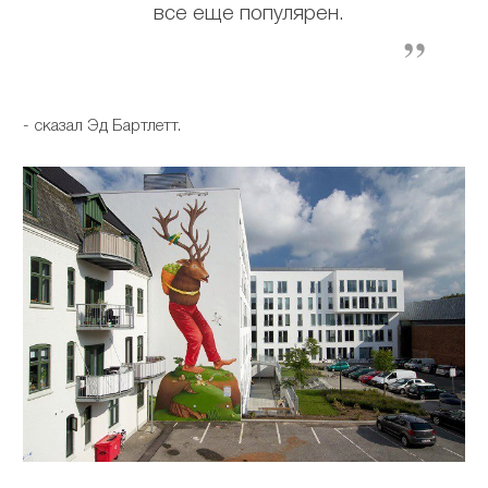
все еще популярен.
- сказал Эд Бартлетт.