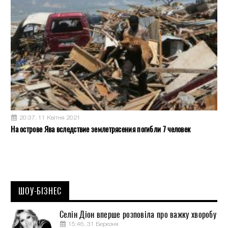
20:37, 11 Квітня 2021
На острове Ява вследствие землетрясения погибли 7 человек
ШОУ-БІЗНЕС
Селін Діон вперше розповіла про важку хворобу
15:46, 31 Березня