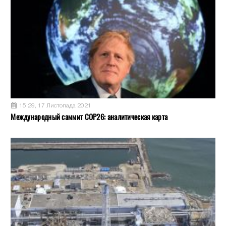
15:29, 17 Листопада 2021
Международный саммит COP26: аналитическая карта