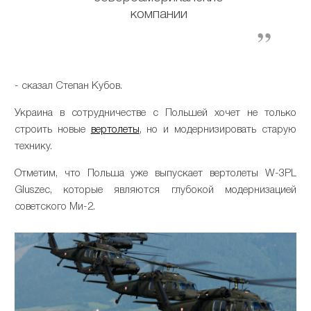
компании
- сказал Степан Кубов.
Украина в сотрудничестве с Польшей хочет не только
строить новые
вертолеты
, но и модернизировать старую
технику.
Отметим, что Польша уже выпускает вертолеты W-3PL
Gluszec, которые являются глубокой модернизацией
советского Ми-2.