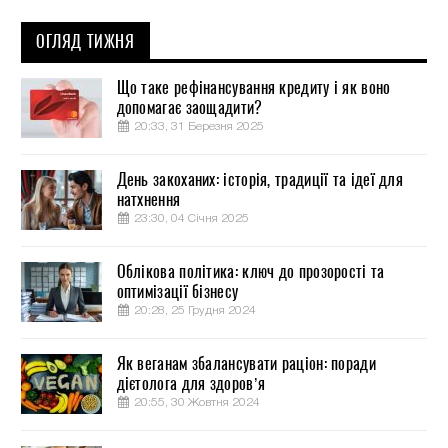
ОГЛЯД ТИЖНЯ
Що таке рефінансування кредиту і як воно
допомагає заощадити?
20:33, 31 Березня 2025
День закоханих: історія, традиції та ідеї для
натхнення
23:30, 04 Січня 2025
Облікова політика: ключ до прозорості та
оптимізації бізнесу
20:28, 25 Грудня 2024
Як веганам збалансувати раціон: поради
дієтолога для здоров’я
20:55, 30 Жовтня 2024