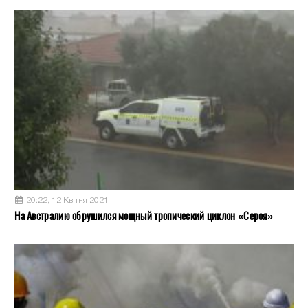
20:22, 12 Квітня 2021
На Австралию обрушился мощный тропический циклон «Сероя»