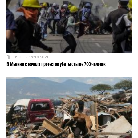
19:10, 12 Квітня 2021
В Мьянме с начала протестов убиты свыше 700 человек