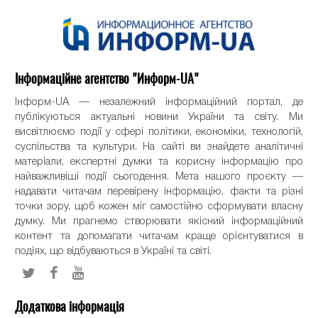
Інформаційне агентство "Информ-UA"
Інформ-UA — незалежний інформаційний портал, де
публікуються актуальні новини України та світу. Ми
висвітлюємо події у сфері політики, економіки, технологій,
суспільства та культури. На сайті ви знайдете аналітичні
матеріали, експертні думки та корисну інформацію про
найважливіші події сьогодення. Мета нашого проєкту —
надавати читачам перевірену інформацію, факти та різні
точки зору, щоб кожен міг самостійно сформувати власну
думку. Ми прагнемо створювати якісний інформаційний
контент та допомагати читачам краще орієнтуватися в
подіях, що відбуваються в Україні та світі.
Додаткова інформація