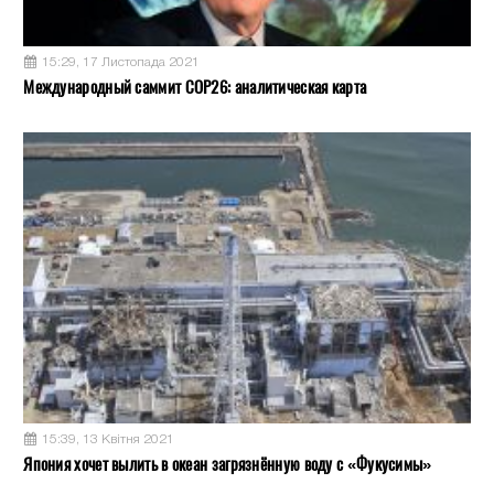
15:29, 17 Листопада 2021
Международный саммит COP26: аналитическая карта
15:39, 13 Квітня 2021
Япония хочет вылить в океан загрязнённую воду с «Фукусимы»