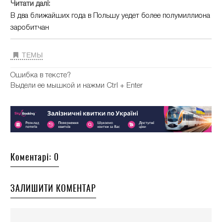
Читати далі:
В два ближайших года в Польшу уедет более полумиллиона
заробитчан
ТЕМЫ
Ошибка в тексте?
Выдели ее мышкой и нажми Ctrl + Enter
Коментарі: 0
ЗАЛИШИТИ КОМЕНТАР