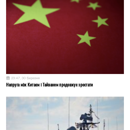
23:47, 30 Березня
Напруга між Китаєм і Тайванем продовжує зростати