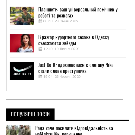
Планшети: ваш універсальний помічник у
роботі та розвагах
00:53, 29 Січня 2025
В разгар курортного сезона в Одессу
съезжаются звёзды
12:40, 19 Липня 2020
Just Do It: вдохновением к слогану Nike
стали слова преступника
19:04, 23 Червня 2020
ПОПУЛЯРНІ ПОСТИ
Рада хоче посилити відповідальність за
мобілізаційні порушення