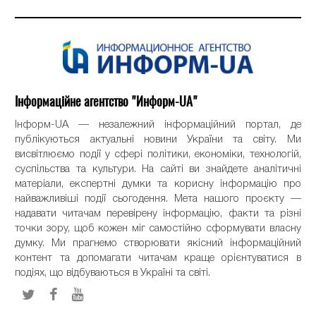
Інформаційне агентство "Информ-UA"
Інформ-UA — незалежний інформаційний портал, де
публікуються актуальні новини України та світу. Ми
висвітлюємо події у сфері політики, економіки, технологій,
суспільства та культури. На сайті ви знайдете аналітичні
матеріали, експертні думки та корисну інформацію про
найважливіші події сьогодення. Мета нашого проєкту —
надавати читачам перевірену інформацію, факти та різні
точки зору, щоб кожен міг самостійно сформувати власну
думку. Ми прагнемо створювати якісний інформаційний
контент та допомагати читачам краще орієнтуватися в
подіях, що відбуваються в Україні та світі.