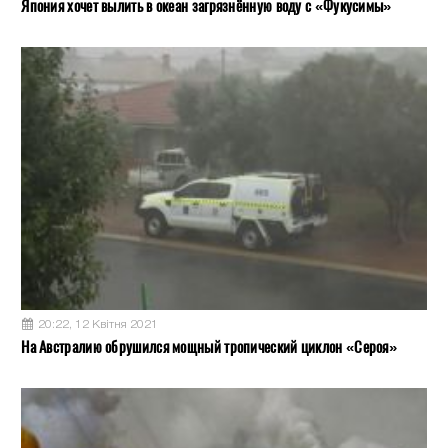
Япония хочет вылить в океан загрязнённую воду с «Фукусимы»
20:22, 12 Квітня 2021
На Австралию обрушился мощный тропический циклон «Сероя»