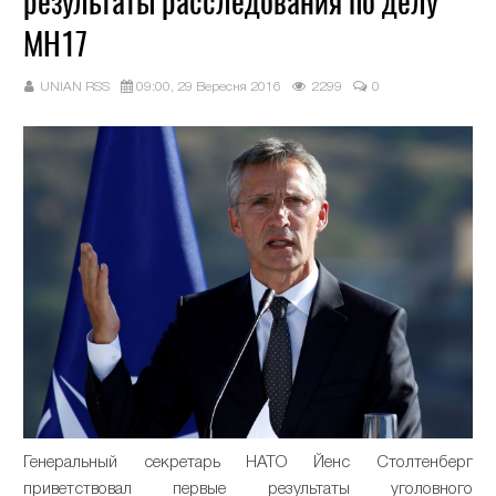
результаты расследования по делу
МН17
UNIAN RSS
09:00, 29 Вересня 2016
2299
0
Генеральный секретарь НАТО Йенс Столтенберг
приветствовал первые результаты уголовного