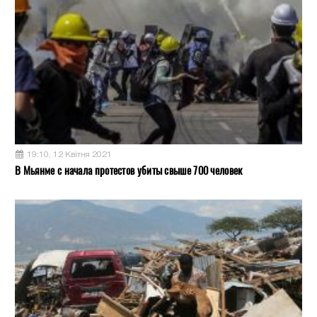
19:10, 12 Квітня 2021
В Мьянме с начала протестов убиты свыше 700 человек