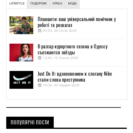
LIFESTYLE
ПОДОРОЖІ
КРАСА
МОДА
Планшети: ваш універсальний помічник у
роботі та розвагах
00:53, 29 Січня 2025
В разгар курортного сезона в Одессу
съезжаются звёзды
12:40, 19 Липня 2020
Just Do It: вдохновением к слогану Nike
стали слова преступника
19:04, 23 Червня 2020
ПОПУЛЯРНІ ПОСТИ