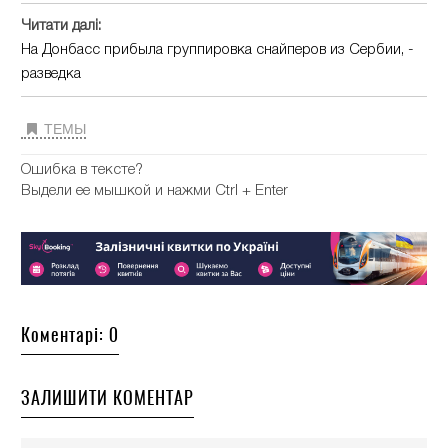
Читати далі:
На Донбасс прибыла группировка снайперов из Сербии, -
разведка
ТЕМЫ
Ошибка в тексте?
Выдели ее мышкой и нажми Ctrl + Enter
Коментарі: 0
ЗАЛИШИТИ КОМЕНТАР