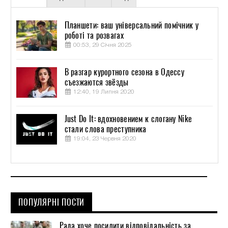
Планшети: ваш універсальний помічник у
роботі та розвагах
00:53, 29 Січня 2025
В разгар курортного сезона в Одессу
съезжаются звёзды
12:40, 19 Липня 2020
Just Do It: вдохновением к слогану Nike
стали слова преступника
19:04, 23 Червня 2020
ПОПУЛЯРНІ ПОСТИ
Рада хоче посилити відповідальність за