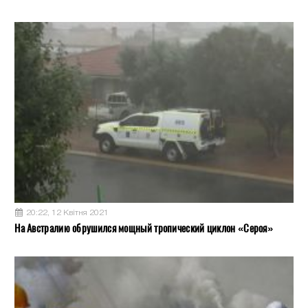
20:22, 12 Квітня 2021
На Австралию обрушился мощный тропический циклон «Сероя»