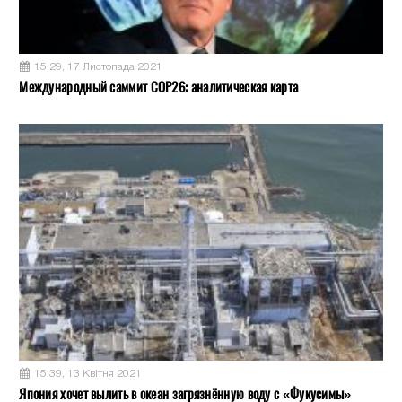
15:29, 17 Листопада 2021
Международный саммит COP26: аналитическая карта
15:39, 13 Квітня 2021
Япония хочет вылить в океан загрязнённую воду с «Фукусимы»