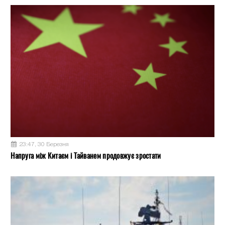
23:47, 30 Березня
Напруга між Китаєм і Тайванем продовжує зростати