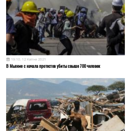
19:10, 12 Квітня 2021
В Мьянме с начала протестов убиты свыше 700 человек