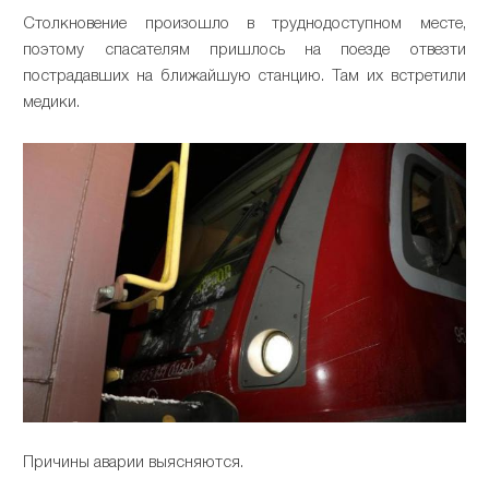
Столкновение произошло в труднодоступном месте,
поэтому спасателям пришлось на поезде отвезти
пострадавших на ближайшую станцию. Там их встретили
медики.
Причины аварии выясняются.