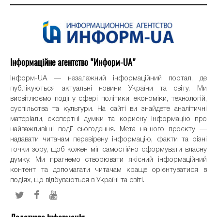
Інформаційне агентство "Информ-UA"
Інформ-UA — незалежний інформаційний портал, де
публікуються актуальні новини України та світу. Ми
висвітлюємо події у сфері політики, економіки, технологій,
суспільства та культури. На сайті ви знайдете аналітичні
матеріали, експертні думки та корисну інформацію про
найважливіші події сьогодення. Мета нашого проєкту —
надавати читачам перевірену інформацію, факти та різні
точки зору, щоб кожен міг самостійно сформувати власну
думку. Ми прагнемо створювати якісний інформаційний
контент та допомагати читачам краще орієнтуватися в
подіях, що відбуваються в Україні та світі.