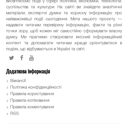
висвітлюємо події у сфері політики, економіки, технологій,
суспільства та культури. На сайті ви знайдете аналітичні
матеріали, експертні думки та корисну інформацію про
найважливіші події сьогодення. Мета нашого проєкту —
надавати читачам перевірену інформацію, факти та різні
точки зору, щоб кожен міг самостійно сформувати власну
думку. Ми прагнемо створювати якісний інформаційний
контент та допомагати читачам краще орієнтуватися в
подіях, що відбуваються в Україні та світі.
Додаткова інформація
Вакансії
Політика конфіденційності
Правила користування
Правила копіювання
Правила коментування
RSS