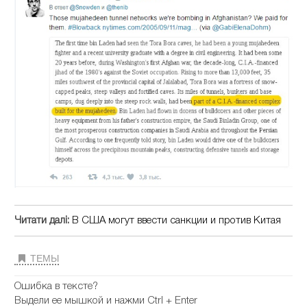
Читати далі:
В США могут ввести санкции и против Китая
ТЕМЫ
Ошибка в тексте?
Выдели ее мышкой и нажми Ctrl + Enter