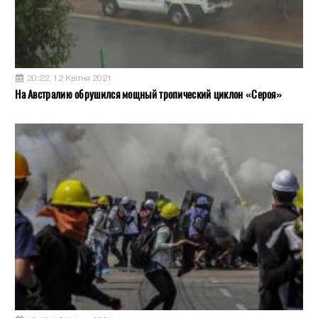
20:22, 12 Квітня 2021
На Австралию обрушился мощный тропический циклон «Сероя»