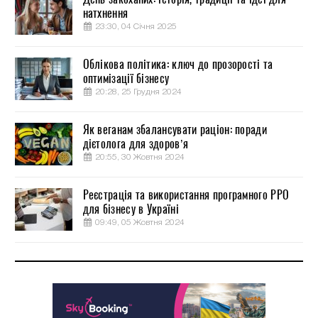
натхнення
23:30, 04 Січня 2025
Облікова політика: ключ до прозорості та
оптимізації бізнесу
20:28, 25 Грудня 2024
Як веганам збалансувати раціон: поради
дієтолога для здоров’я
20:55, 30 Жовтня 2024
Реєстрація та використання програмного РРО
для бізнесу в Україні
09:49, 05 Жовтня 2024