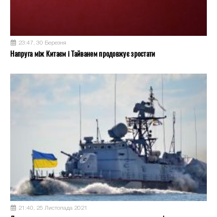
23:47, 30 Березня
Напруга між Китаєм і Тайванем продовжує зростати
21:40, 25 Листопада 2021