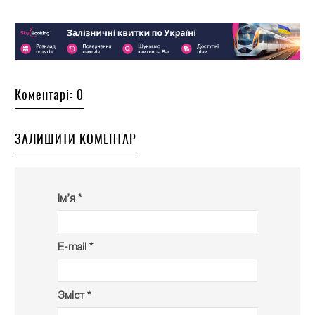
Коментарі: 0
ЗАЛИШИТИ КОМЕНТАР
Ім’я *
E-mail *
Зміст *