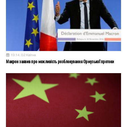
19:14, 02 Квітня
Макрон заявив про можливість розблокування Ормузької протоки