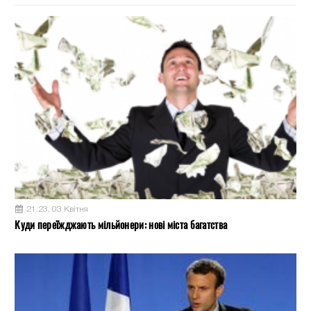
21:23, 03 Квітня
Куди переїжджають мільйонери: нові міста багатства