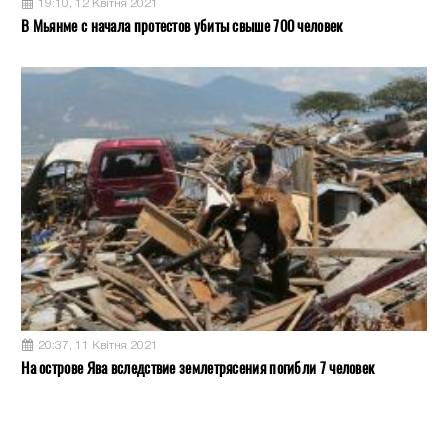
19:10, 12 Квітня 2021
В Мьянме с начала протестов убиты свыше 700 человек
20:37, 11 Квітня 2021
На острове Ява вследствие землетрясения погибли 7 человек