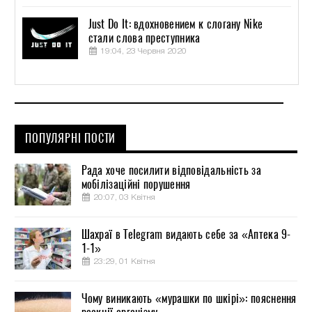
Just Do It: вдохновением к слогану Nike
стали слова преступника
19:04, 23 Червня 2020
ПОПУЛЯРНІ ПОСТИ
Рада хоче посилити відповідальність за
мобілізаційні порушення
20:07, 03 Квітня
Шахраї в Telegram видають себе за «Аптека 9-
1-1»
23:29, 01 Квітня
Чому виникають «мурашки по шкірі»: пояснення