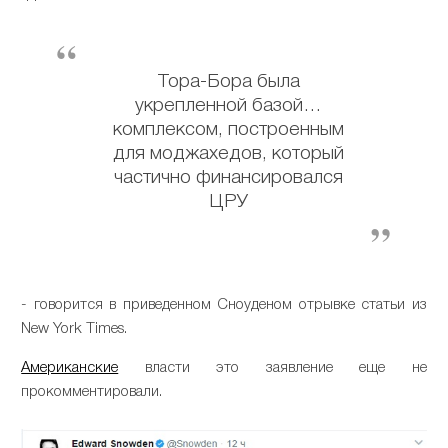
Тора-Бора была
укрепленной базой…
комплексом, построенным
для моджахедов, который
частично финансировался
ЦРУ
- говорится в приведенном Сноуденом отрывке статьи из
New York Times.
Американские
власти это заявление еще не
прокомментировали.