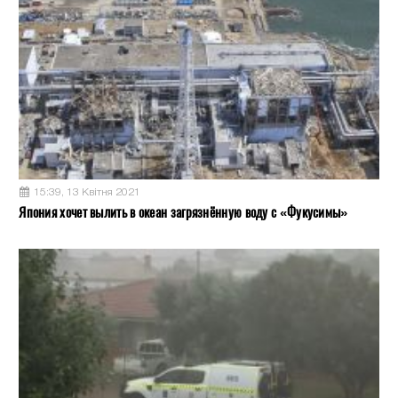
15:39, 13 Квітня 2021
Япония хочет вылить в океан загрязнённую воду с «Фукусимы»