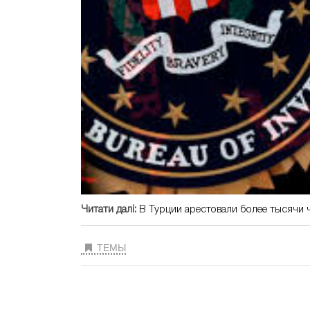
Читати далі:
В Турции арестовали более тысячи 
ТЕМЫ