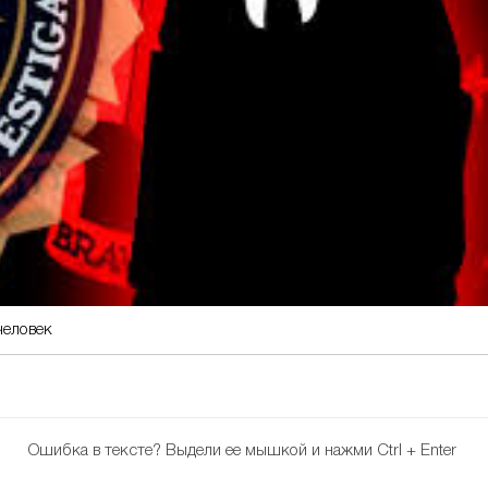
человек
Ошибка в тексте?
Выдели ее мышкой и нажми Ctrl + Enter