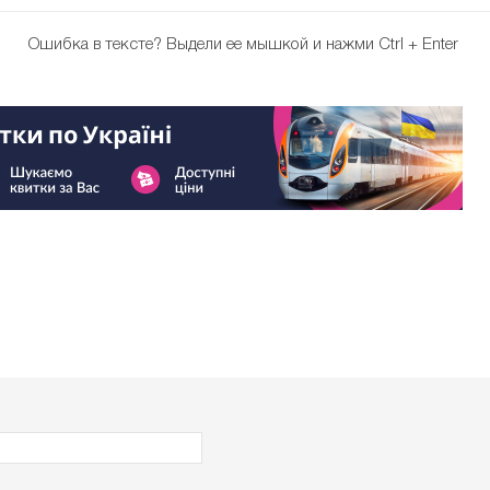
Ошибка в тексте?
Выдели ее мышкой и нажми Ctrl + Enter