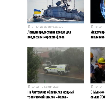
21:40, 25 Листопада 2021
15:29, 
Лондон предоставит кредит для
Междунар
поддержки морского флота
аналитиче
20:22, 12 Квітня 2021
19:10, 
На Австралию обрушился мощный
В Мьянме 
тропический циклон «Сероя»
свыше 700