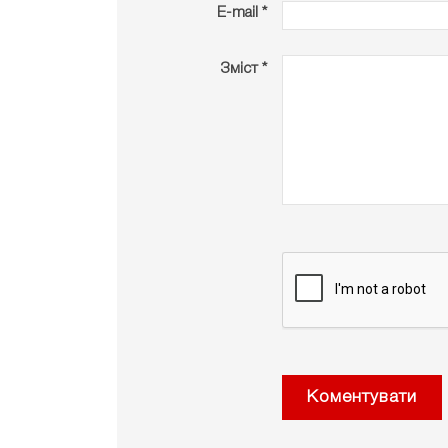
E-mail *
Зміст *
Коментувати