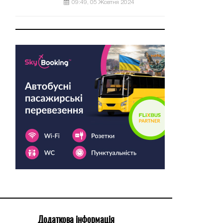
09:49, 05 Жовтня 2024
Додаткова інформація