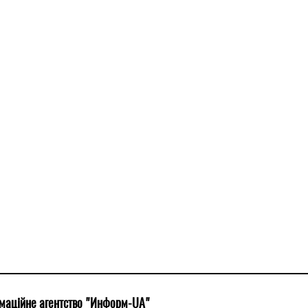
маційне агентство "Информ-UA"