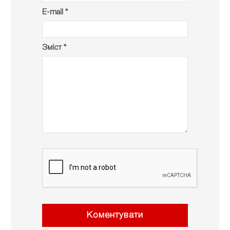
E-mail *
Зміст *
Коментувати