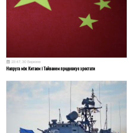
23:47, 30 Березня
Напруга між Китаєм і Тайванем продовжує зростати