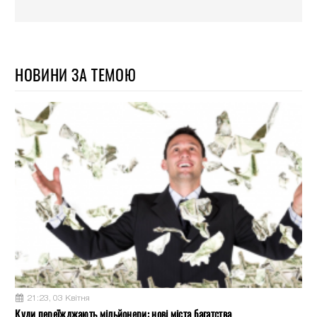
НОВИНИ ЗА ТЕМОЮ
21:23, 03 Квітня
Куди переїжджають мільйонери: нові міста багатства