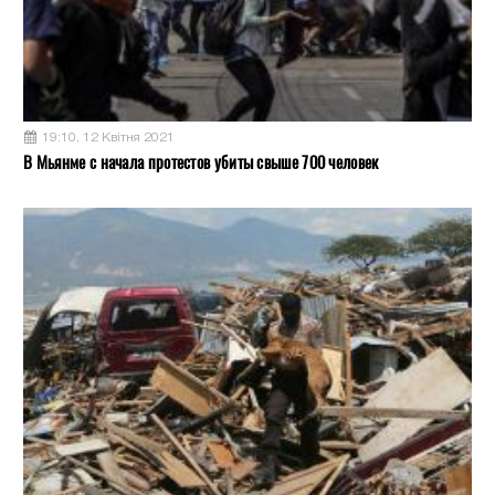
19:10, 12 Квітня 2021
В Мьянме с начала протестов убиты свыше 700 человек