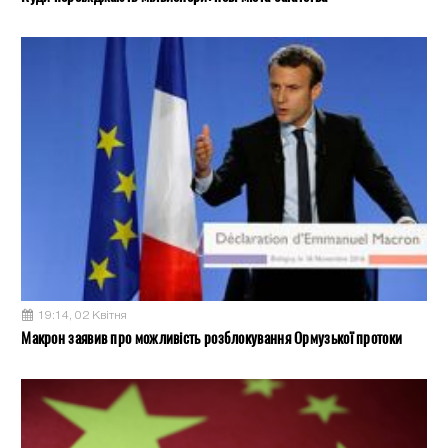
19:14, 02 Квітня
Макрон заявив про можливість розблокування Ормузької протоки