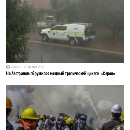
20:22, 12 Квітня 2021
На Австралию обрушился мощный тропический циклон «Сероя»