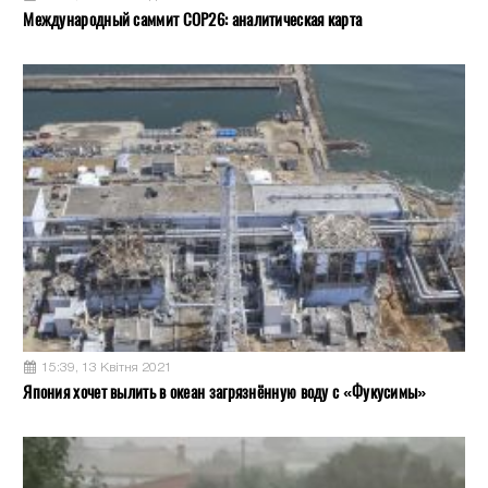
Международный саммит COP26: аналитическая карта
15:39, 13 Квітня 2021
Япония хочет вылить в океан загрязнённую воду с «Фукусимы»