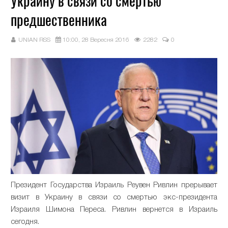
Украину в связи со смертью
предшественника
UNIAN RSS
10:00, 28 Вересня 2016
2282
0
Президент Государства Израиль Реувен Ривлин прерывает
визит в Украину в связи со смертью экс-президента
Израиля Шимона Переса. Ривлин вернется в Израиль
сегодня.