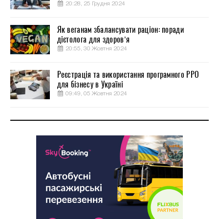
20:28, 25 Грудня 2024
Як веганам збалансувати раціон: поради
дієтолога для здоров’я
20:55, 30 Жовтня 2024
Реєстрація та використання програмного РРО
для бізнесу в Україні
09:49, 05 Жовтня 2024