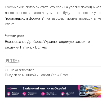
Российский лидер считает, что если на уровне помощников
договоренности достигнуты не будут, то встречу в
"нормандском формате"
на высшем уровне проводить не
стоит.
Читати далі:
Возвращение Донбасса Украине напрямую зависит от
решения Путина, - Волкер
ТЕМЫ
Ошибка в тексте?
Выдели ее мышкой и нажми Ctrl + Enter