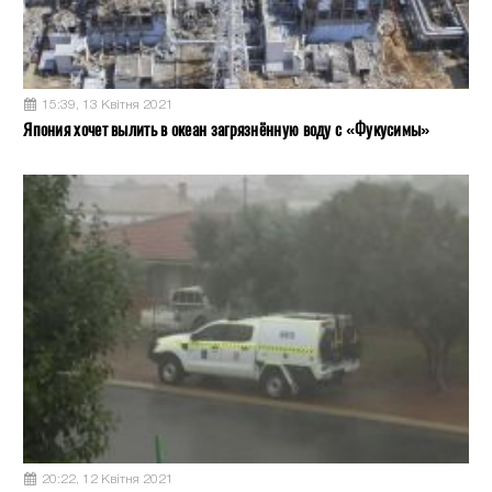
15:39, 13 Квітня 2021
Япония хочет вылить в океан загрязнённую воду с «Фукусимы»
20:22, 12 Квітня 2021