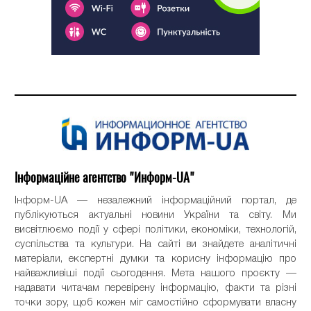
Інформаційне агентство "Информ-UA"
Інформ-UA — незалежний інформаційний портал, де
публікуються актуальні новини України та світу. Ми
висвітлюємо події у сфері політики, економіки, технологій,
суспільства та культури. На сайті ви знайдете аналітичні
матеріали, експертні думки та корисну інформацію про
найважливіші події сьогодення. Мета нашого проєкту —
надавати читачам перевірену інформацію, факти та різні
точки зору, щоб кожен міг самостійно сформувати власну