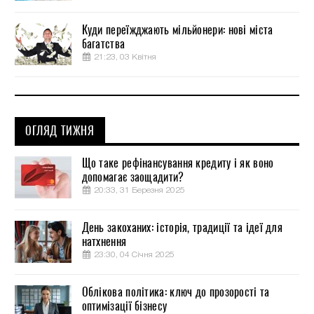
Куди переїжджають мільйонери: нові міста
багатства
21:23, 03 Квітня
ОГЛЯД ТИЖНЯ
Що таке рефінансування кредиту і як воно
допомагає заощадити?
20:33, 31 Березня 2025
День закоханих: історія, традиції та ідеї для
натхнення
23:30, 04 Січня 2025
Облікова політика: ключ до прозорості та
оптимізації бізнесу