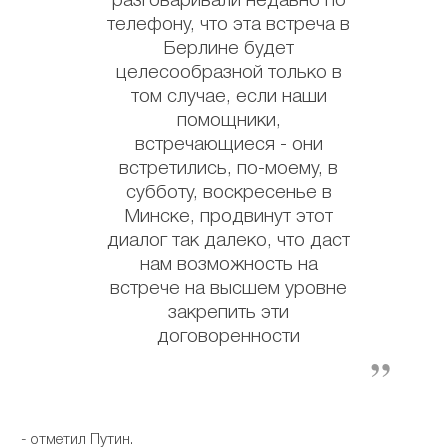
разговаривали недавно по
телефону, что эта встреча в
Берлине будет
целесообразной только в
том случае, если наши
помощники,
встречающиеся - они
встретились, по-моему, в
субботу, воскресенье в
Минске, продвинут этот
диалог так далеко, что даст
нам возможность на
встрече на высшем уровне
закрепить эти
договоренности
- отметил Путин.