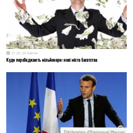
21:23, 03 Квітня
Куди переїжджають мільйонери: нові міста багатства