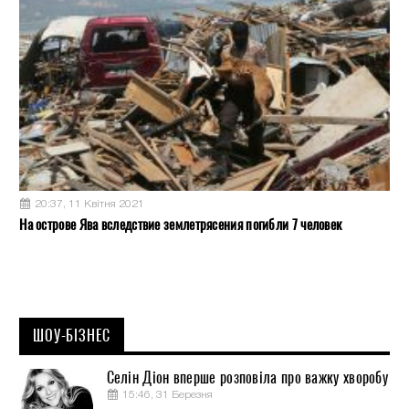
20:37, 11 Квітня 2021
На острове Ява вследствие землетрясения погибли 7 человек
ШОУ-БІЗНЕС
Селін Діон вперше розповіла про важку хворобу
15:46, 31 Березня