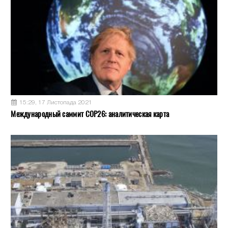
15:29, 17 Листопада 2021
Международный саммит COP26: аналитическая карта