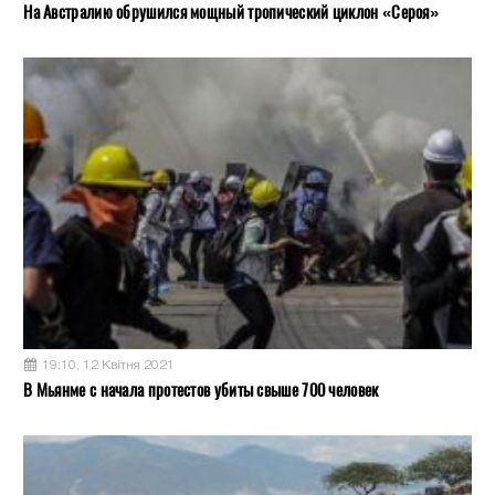
На Австралию обрушился мощный тропический циклон «Сероя»
19:10, 12 Квітня 2021
В Мьянме с начала протестов убиты свыше 700 человек