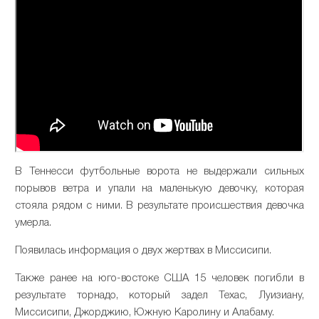
В Теннесси футбольные ворота не выдержали сильных
порывов ветра и упали на маленькую девочку, которая
стояла рядом с ними. В результате происшествия девочка
умерла.
Появилась информация о двух жертвах в Миссисипи.
Также ранее на юго-востоке США 15 человек погибли в
результате торнадо, который задел Техас, Луизиану,
Миссисипи, Джорджию, Южную Каролину и Алабаму.