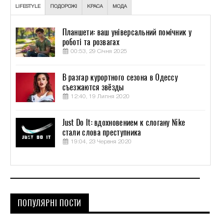
LIFESTYLE
ПОДОРОЖІ
КРАСА
МОДА
Планшети: ваш універсальний помічник у
роботі та розвагах
00:53, 29 Січня 2025
В разгар курортного сезона в Одессу
съезжаются звёзды
12:40, 19 Липня 2020
Just Do It: вдохновением к слогану Nike
стали слова преступника
19:04, 23 Червня 2020
ПОПУЛЯРНІ ПОСТИ