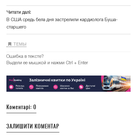
Читати далі:
В США средь бела дня застрелили кардиолога Буша-
старшего
ТЕМЫ
Ошибка в тексте?
Выдели ее мышкой и нажми Ctrl + Enter
Коментарі: 0
ЗАЛИШИТИ КОМЕНТАР