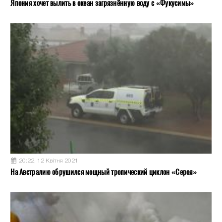
Япония хочет вылить в океан загрязнённую воду с «Фукусимы»
20:22, 12 Квітня 2021
На Австралию обрушился мощный тропический циклон «Сероя»