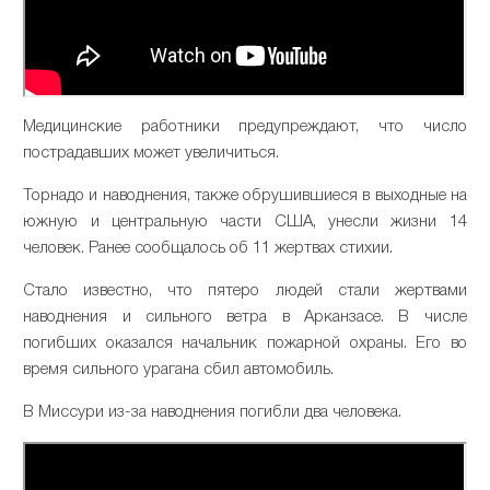
Медицинские работники предупреждают, что число
пострадавших может увеличиться.
Торнадо и наводнения, также обрушившиеся в выходные на
южную и центральную части США, унесли жизни 14
человек. Ранее сообщалось об 11 жертвах стихии.
Стало известно, что пятеро людей стали жертвами
наводнения и сильного ветра в Арканзасе. В числе
погибших оказался начальник пожарной охраны. Его во
время сильного урагана сбил автомобиль.
В Миссури из-за наводнения погибли два человека.