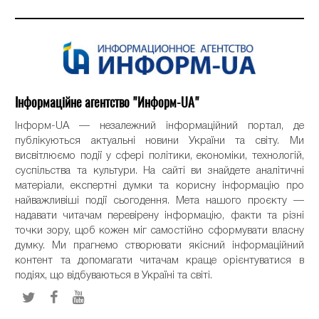
Інформаційне агентство "Информ-UA"
Інформ-UA — незалежний інформаційний портал, де
публікуються актуальні новини України та світу. Ми
висвітлюємо події у сфері політики, економіки, технологій,
суспільства та культури. На сайті ви знайдете аналітичні
матеріали, експертні думки та корисну інформацію про
найважливіші події сьогодення. Мета нашого проєкту —
надавати читачам перевірену інформацію, факти та різні
точки зору, щоб кожен міг самостійно сформувати власну
думку. Ми прагнемо створювати якісний інформаційний
контент та допомагати читачам краще орієнтуватися в
подіях, що відбуваються в Україні та світі.