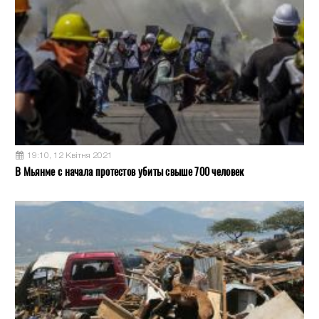
19:10, 12 Квітня 2021
В Мьянме с начала протестов убиты свыше 700 человек