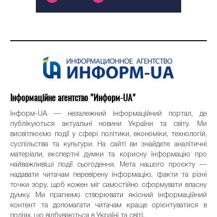
Інформаційне агентство "Информ-UA"
Інформ-UA — незалежний інформаційний портал, де
публікуються актуальні новини України та світу. Ми
висвітлюємо події у сфері політики, економіки, технологій,
суспільства та культури. На сайті ви знайдете аналітичні
матеріали, експертні думки та корисну інформацію про
найважливіші події сьогодення. Мета нашого проєкту —
надавати читачам перевірену інформацію, факти та різні
точки зору, щоб кожен міг самостійно сформувати власну
думку. Ми прагнемо створювати якісний інформаційний
контент та допомагати читачам краще орієнтуватися в
подіях, що відбуваються в Україні та світі.