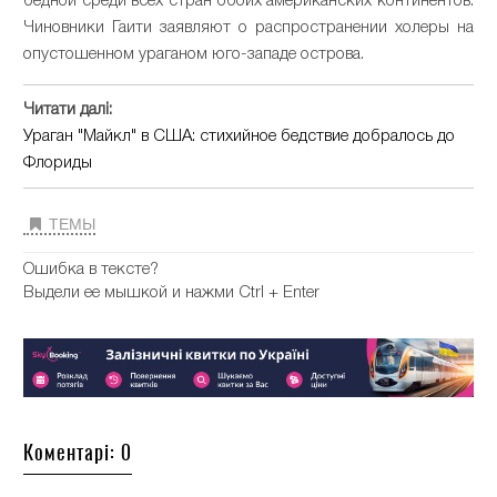
бедной среди всех стран обоих американских континентов.
Чиновники Гаити заявляют о распространении холеры на
опустошенном ураганом юго-западе острова.
Читати далі:
Ураган "Майкл" в США: стихийное бедствие добралось до
Флориды
ТЕМЫ
Ошибка в тексте?
Выдели ее мышкой и нажми Ctrl + Enter
Коментарі: 0