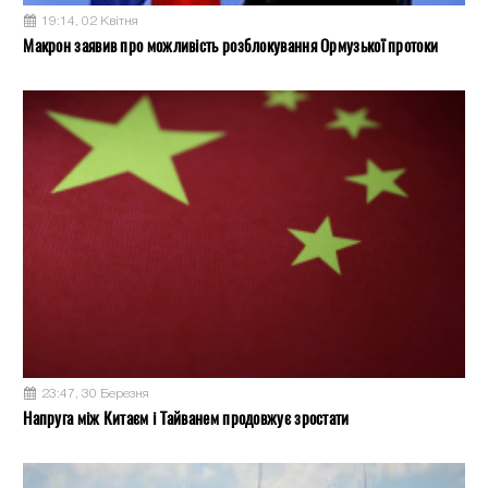
19:14, 02 Квітня
Макрон заявив про можливість розблокування Ормузької протоки
23:47, 30 Березня
Напруга між Китаєм і Тайванем продовжує зростати