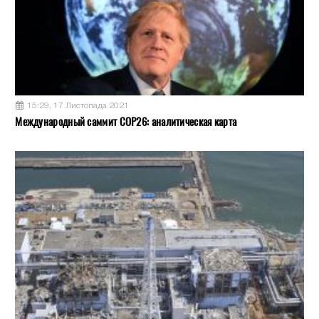
15:29, 17 Листопада 2021
Международный саммит COP26: аналитическая карта