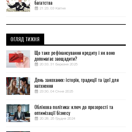
багатства
21:23, 03 Квітня
ОГЛЯД ТИЖНЯ
Що таке рефінансування кредиту і як воно
допомагає заощадити?
20:33, 31 Березня 2025
День закоханих: історія, традиції та ідеї для
натхнення
23:30, 04 Січня 2025
Облікова політика: ключ до прозорості та
оптимізації бізнесу
20:28, 25 Грудня 2024