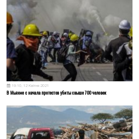
19:10, 12 Квітня 2021
В Мьянме с начала протестов убиты свыше 700 человек