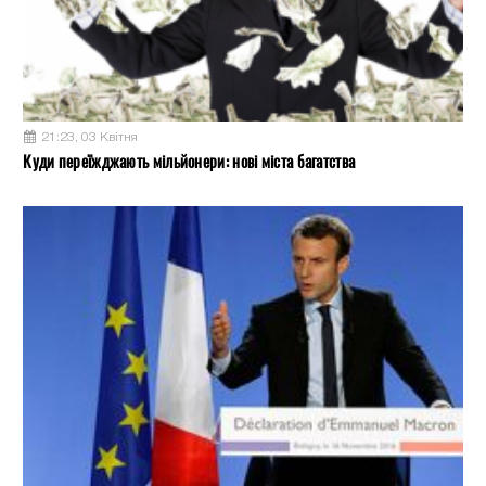
21:23, 03 Квітня
Куди переїжджають мільйонери: нові міста багатства