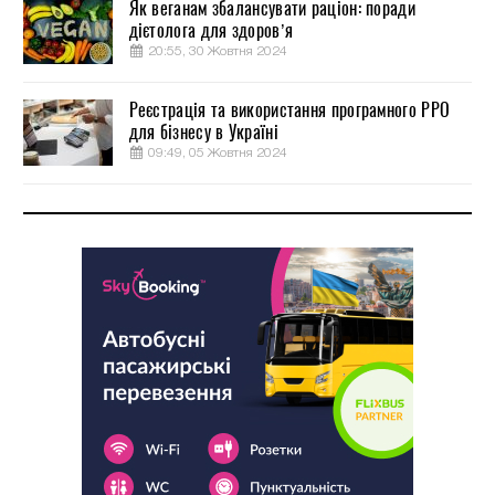
Як веганам збалансувати раціон: поради
дієтолога для здоров’я
20:55, 30 Жовтня 2024
Реєстрація та використання програмного РРО
для бізнесу в Україні
09:49, 05 Жовтня 2024