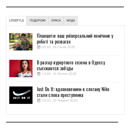
LIFESTYLE
ПОДОРОЖІ
КРАСА
МОДА
Планшети: ваш універсальний помічник у
роботі та розвагах
00:53, 29 Січня 2025
В разгар курортного сезона в Одессу
съезжаются звёзды
12:40, 19 Липня 2020
Just Do It: вдохновением к слогану Nike
стали слова преступника
19:04, 23 Червня 2020