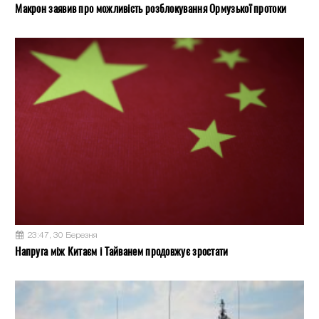
Макрон заявив про можливість розблокування Ормузької протоки
23:47, 30 Березня
Напруга між Китаєм і Тайванем продовжує зростати