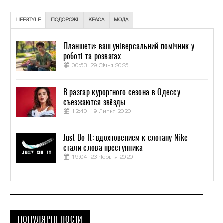
LIFESTYLE
ПОДОРОЖІ
КРАСА
МОДА
Планшети: ваш універсальний помічник у
роботі та розвагах
00:53, 29 Січня 2025
В разгар курортного сезона в Одессу
съезжаются звёзды
12:40, 19 Липня 2020
Just Do It: вдохновением к слогану Nike
стали слова преступника
19:04, 23 Червня 2020
ПОПУЛЯРНІ ПОСТИ