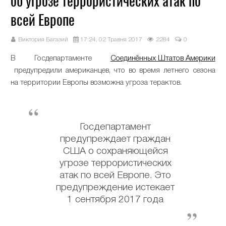
об угрозе террористических атак по
всей Европе
Виктория Багазий
17:24, 02 Травня 2017
2284
0
В Госдепартаменте
Соединённых Штатов Америки
предупредили американцев, что во время летнего сезона
на территории Европы возможна угроза терактов.
Госдепартамент
предупреждает граждан
США о сохраняющейся
угрозе террористических
атак по всей Европе. Это
предупреждение истекает
1 сентября 2017 года