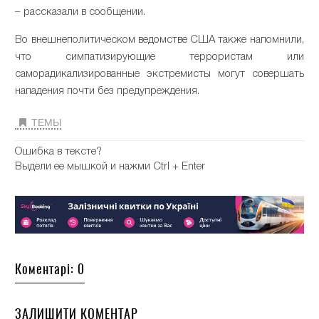
– рассказали в сообщении.
Во внешнеполитическом ведомстве США также напомнили,
что симпатизирующие террористам или
саморадикализированные экстремисты могут совершать
нападения почти без предупреждения.
ТЕМЫ
Ошибка в тексте?
Выдели ее мышкой и нажми Ctrl + Enter
Коментарі: 0
ЗАЛИШИТИ КОМЕНТАР