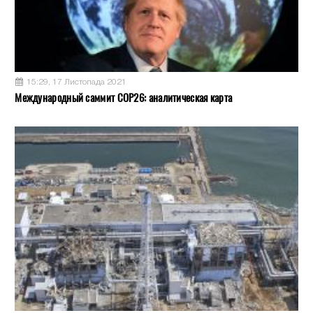
15:29, 17 Листопада 2021
Международный саммит COP26: аналитическая карта