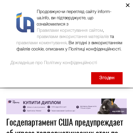
×
НОВИНИ
РЕКЛАМА
INFORM-UA
КОНТАКТИ
Продовжуючи перегляд сайту inform-
ua.info, ви підтверджуєте, що
ознайомилися з
Правилами користування сайтом
,
правилами використання матеріалів
та
правилами коментування
. Ви згодні з використанням
файлів cookie, описаних у Політиці конфіденційності.
Докладніше про Політику конфіденційності
Згоден
Госдепартамент США предупреждает