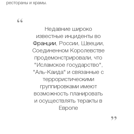
рестораны и храмы.
Недавние широко
известные инциденты во
Франции
, России, Швеции,
Соединенном Королевстве
продемонстрировали, что
"Исламское государство",
"Аль-Каида" и связанные с
террористическими
группировками имеют
возможность планировать
и осуществлять теракты в
Европе