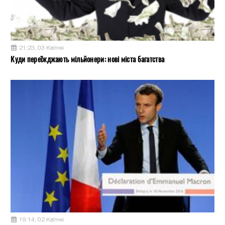
21:23, 03 Квітня
Куди переїжджають мільйонери: нові міста багатства
19:14, 02 Квітня