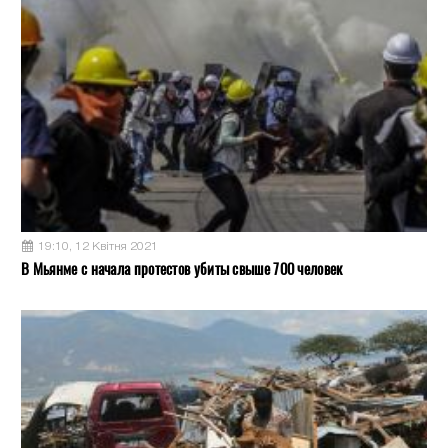
19:10, 12 Квітня 2021
В Мьянме с начала протестов убиты свыше 700 человек