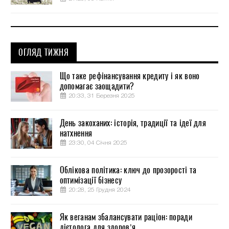
ОГЛЯД ТИЖНЯ
Що таке рефінансування кредиту і як воно
допомагає заощадити?
20:33, 31 Березня 2025
День закоханих: історія, традиції та ідеї для
натхнення
23:30, 04 Січня 2025
Облікова політика: ключ до прозорості та
оптимізації бізнесу
20:28, 25 Грудня 2024
Як веганам збалансувати раціон: поради
дієтолога для здоров’я