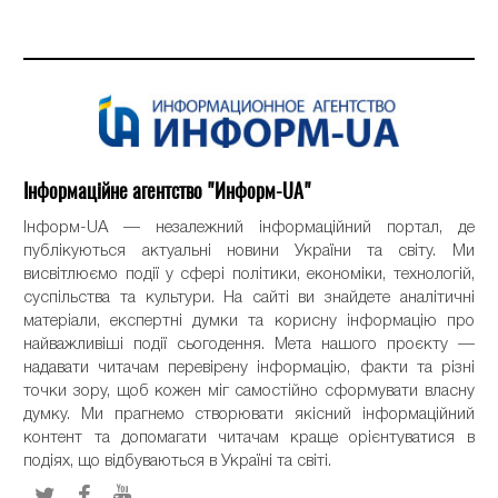
Інформаційне агентство "Информ-UA"
Інформ-UA — незалежний інформаційний портал, де
публікуються актуальні новини України та світу. Ми
висвітлюємо події у сфері політики, економіки, технологій,
суспільства та культури. На сайті ви знайдете аналітичні
матеріали, експертні думки та корисну інформацію про
найважливіші події сьогодення. Мета нашого проєкту —
надавати читачам перевірену інформацію, факти та різні
точки зору, щоб кожен міг самостійно сформувати власну
думку. Ми прагнемо створювати якісний інформаційний
контент та допомагати читачам краще орієнтуватися в
подіях, що відбуваються в Україні та світі.