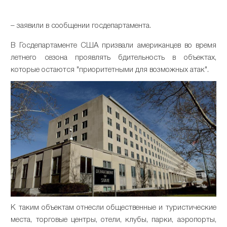
– заявили в сообщении госдепартамента.
В Госдепартаменте США призвали американцев во время
летнего сезона проявлять бдительность в объектах,
которые остаются "приоритетными для возможных атак".
К таким объектам отнесли общественные и туристические
места, торговые центры, отели, клубы, парки, аэропорты,