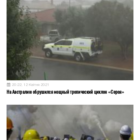
20:22, 12 Квітня 2021
На Австралию обрушился мощный тропический циклон «Сероя»