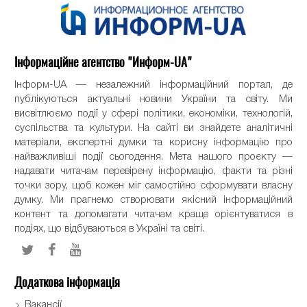
Інформаційне агентство "Информ-UA"
Інформ-UA — незалежний інформаційний портал, де
публікуються актуальні новини України та світу. Ми
висвітлюємо події у сфері політики, економіки, технологій,
суспільства та культури. На сайті ви знайдете аналітичні
матеріали, експертні думки та корисну інформацію про
найважливіші події сьогодення. Мета нашого проєкту —
надавати читачам перевірену інформацію, факти та різні
точки зору, щоб кожен міг самостійно сформувати власну
думку. Ми прагнемо створювати якісний інформаційний
контент та допомагати читачам краще орієнтуватися в
подіях, що відбуваються в Україні та світі.
Додаткова інформація
Вакансії