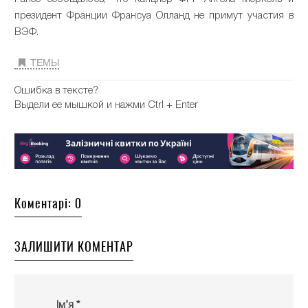
президент Франции Франсуа Олланд не примут участия в
ВЭФ.
ТЕМЫ
Ошибка в тексте?
Выдели ее мышкой и нажми Ctrl + Enter
Коментарі: 0
ЗАЛИШИТИ КОМЕНТАР
Ім’я *