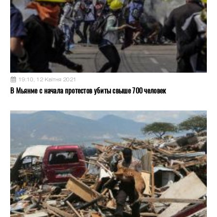
19:10, 12 Квітня 2021
В Мьянме с начала протестов убиты свыше 700 человек