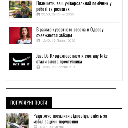
Планшети: ваш універсальний помічник у
роботі та розвагах
00:53, 29 Січня 2025
В разгар курортного сезона в Одессу
съезжаются звёзды
12:40, 19 Липня 2020
Just Do It: вдохновением к слогану Nike
стали слова преступника
19:04, 23 Червня 2020
ПОПУЛЯРНІ ПОСТИ
Рада хоче посилити відповідальність за
мобілізаційні порушення
20:07, 03 Квітня