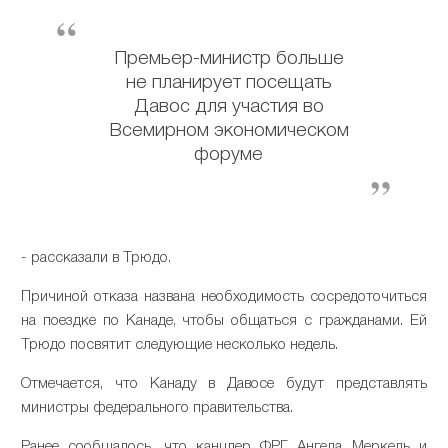
Премьер-министр больше
не планирует посещать
Давос для участия во
Всемирном экономическом
форуме
- рассказали в Трюдо.
Причиной отказа названа необходимость сосредоточиться
на поездке по Канаде, чтобы общаться с гражданами. Ей
Трюдо посвятит следующие несколько недель.
Отмечается, что Канаду в Давосе будут представлять
министры федерального правительства.
Ранее сообщалось, что канцлер ФРГ Ангела Меркель и