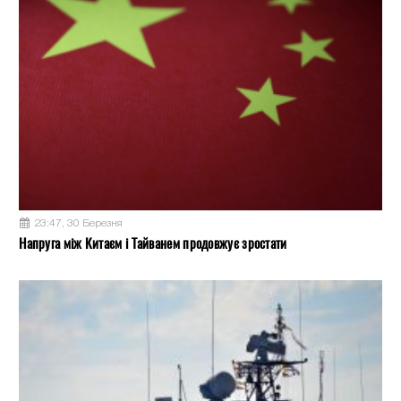
23:47, 30 Березня
Напруга між Китаєм і Тайванем продовжує зростати