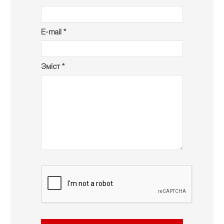
E-mail *
Зміст *