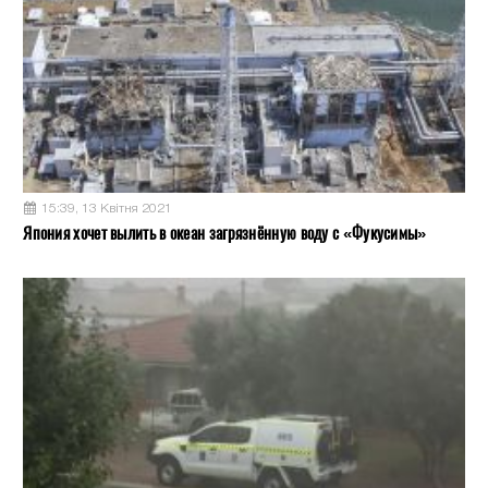
15:39, 13 Квітня 2021
Япония хочет вылить в океан загрязнённую воду с «Фукусимы»