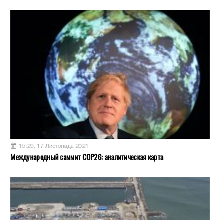
15:29, 17 Листопада 2021
Международный саммит COP26: аналитическая карта