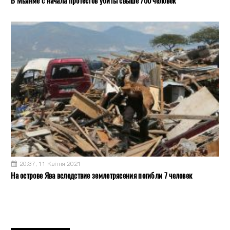
В Мьянме с начала протестов убиты свыше 700 человек
20:37, 11 Квітня 2021
На острове Ява вследствие землетрясения погибли 7 человек