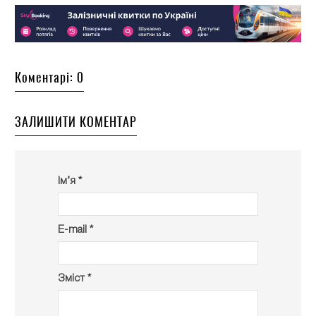
Коментарі: 0
ЗАЛИШИТИ КОМЕНТАР
Ім’я *
E-mail *
Зміст *