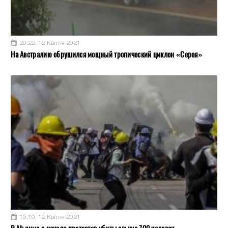
20:22, 12 Квітня 2021
На Австралию обрушился мощный тропический циклон «Сероя»
19:10, 12 Квітня 2021