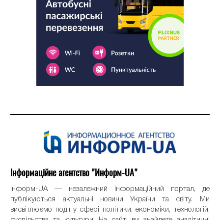
Інформаційне агентство "Информ-UA"
Інформ-UA — незалежний інформаційний портал, де
публікуються актуальні новини України та світу. Ми
висвітлюємо події у сфері політики, економіки, технологій,
суспільства та культури. На сайті ви знайдете аналітичні