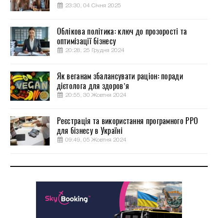
23:30, 04 Січня 2025
Облікова політика: ключ до прозорості та
оптимізації бізнесу
20:28, 25 Грудня 2024
Як веганам збалансувати раціон: поради
дієтолога для здоров’я
20:55, 30 Жовтня 2024
Реєстрація та використання програмного РРО
для бізнесу в Україні
09:49, 05 Жовтня 2024