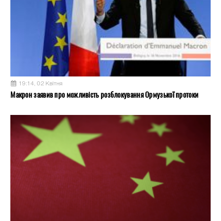
19:14, 02 Квітня
Макрон заявив про можливість розблокування Ормузької протоки