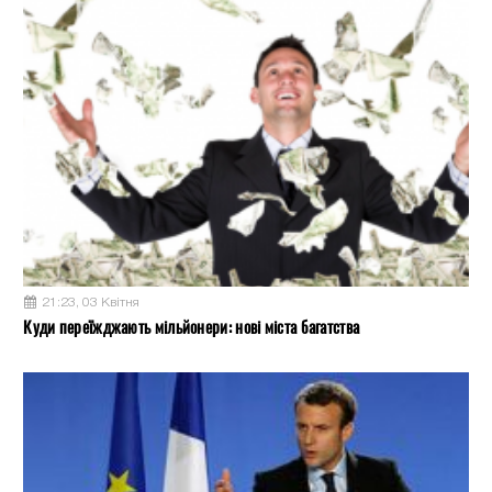
21:23, 03 Квітня
Куди переїжджають мільйонери: нові міста багатства