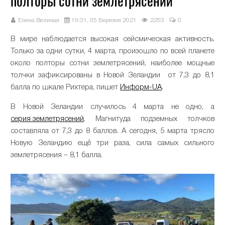
полторы сотни землетрясений
Елена Великая
19:31, 05 Березня 2021
2253
0
В мире наблюдается высокая сейсмическая активность.
Только за одни сутки, 4 марта, произошло по всей планете
около полторы сотни землетрясений, наиболее мощные
толчки зафиксированы в Новой Зеландии от 7,3 до 8,1
балла по шкале Рихтера, пишет
Информ-UA
.
В Новой Зеландии случилось 4 марта не одно, а
серия землетрясений
. Магнитуда подземных толчков
составляла от 7,3 до 8 баллов. А сегодня, 5 марта трясло
Новую Зеландию ещё три раза, сила самых сильного
землетрясения – 8,1 балла.