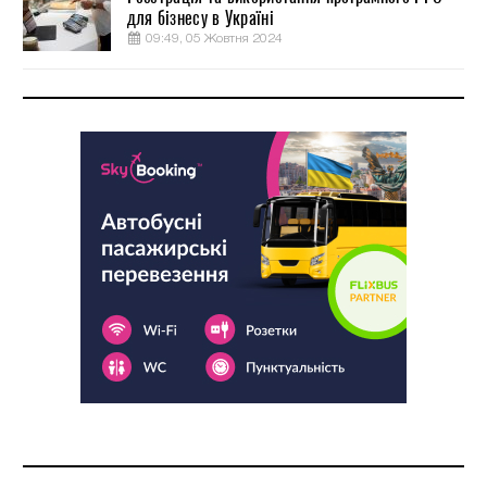
для бізнесу в Україні
09:49, 05 Жовтня 2024