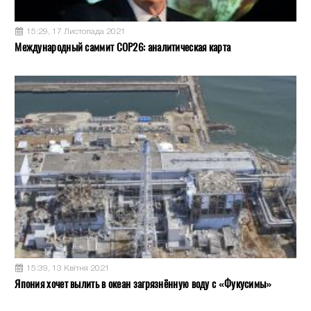
15:29, 17 Листопада 2021
Международный саммит COP26: аналитическая карта
15:39, 13 Квітня 2021
Япония хочет вылить в океан загрязнённую воду с «Фукусимы»