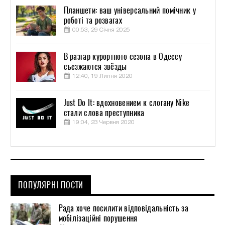
Планшети: ваш універсальний помічник у
роботі та розвагах
00:53, 29 Січня 2025
В разгар курортного сезона в Одессу
съезжаются звёзды
12:40, 19 Липня 2020
Just Do It: вдохновением к слогану Nike
стали слова преступника
19:04, 23 Червня 2020
ПОПУЛЯРНІ ПОСТИ
Рада хоче посилити відповідальність за
мобілізаційні порушення