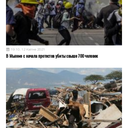
19:10, 12 Квітня 2021
В Мьянме с начала протестов убиты свыше 700 человек