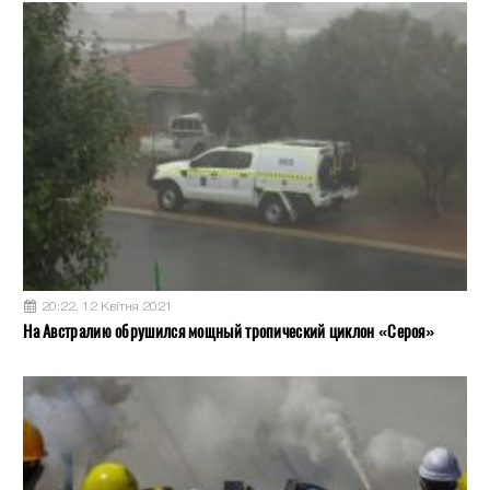
20:22, 12 Квітня 2021
На Австралию обрушился мощный тропический циклон «Сероя»