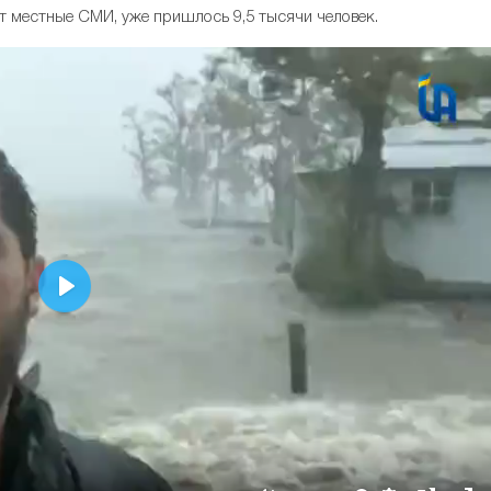
т местные СМИ, уже пришлось 9,5 тысячи человек.
Play