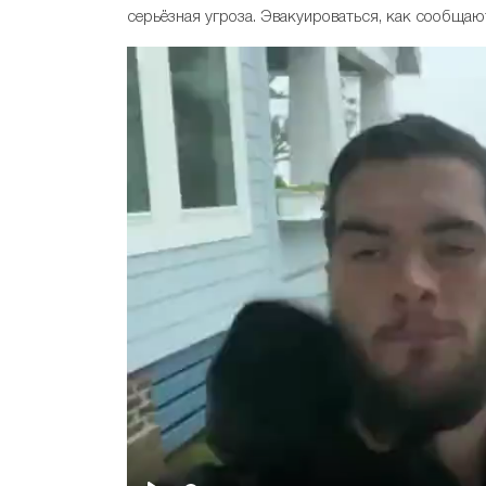
серьёзная угроза. Эвакуироваться, как сообщаю