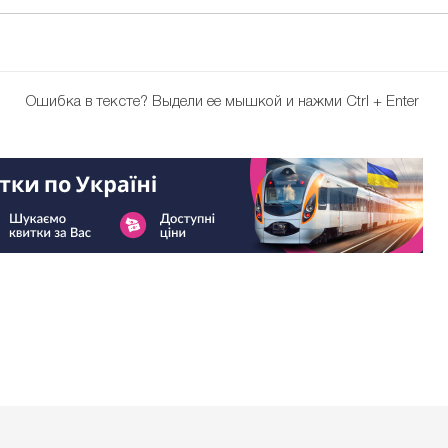
Ошибка в тексте?
Выдели ее мышкой и нажми Ctrl + Enter