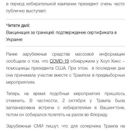
в период избирательной кампании президент очень часто
публично выступает.
Читати далі:
Вакцинация за границей: подтверждение сертификата в
Украине
Ранее зарубежные средства массовой информации
сообщали о том, что
COVID-19
обнаружили у Хоуп Хикс –
помощницы президента США. При этом, в последние дни
она принимала участие вместе с Трампом в предвыборных
мероприятиях.
Теперь на время подобные мероприятия пришлось
отменить. В частности, 2 октября у Трампа была
запланирована встреча с избирателями в Вашингтоне,
потом он собирался полететь на ралли во Флориду.
Зарубежные СМИ пишут, что для соперника Трампа на