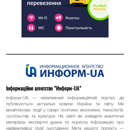
Інформаційне агентство "Информ-UA"
Інформ-UA — незалежний інформаційний портал, де
публікуються актуальні новини України та світу. Ми
висвітлюємо події у сфері політики, економіки, технологій,
суспільства та культури. На сайті ви знайдете аналітичні
матеріали, експертні думки та корисну інформацію про
найважливіші події сьогодення. Мета нашого проєкту —