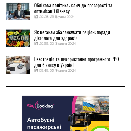
Облікова політика: ключ до прозорості та
оптимізації бізнесу
20:28, 25 Грудня 2024
Як веганам збалансувати раціон: поради
дієтолога для здоров’я
20:55, 30 Жовтня 2024
Реєстрація та використання програмного РРО
для бізнесу в Україні
09:49, 05 Жовтня 2024