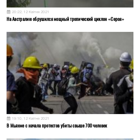
20:22, 12 Квітня 2021
На Австралию обрушился мощный тропический циклон «Сероя»
19:10, 12 Квітня 2021
В Мьянме с начала протестов убиты свыше 700 человек