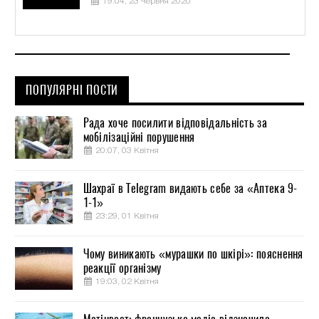
19:04, 23 Червня 2020
ПОПУЛЯРНІ ПОСТИ
Рада хоче посилити відповідальність за
мобілізаційні порушення
20:07, 03 Квітня
Шахраї в Telegram видають себе за «Аптека 9-
1-1»
23:29, 01 Квітня
Чому виникають «мурашки по шкірі»: пояснення
реакції організму
19:03, 02 Квітня