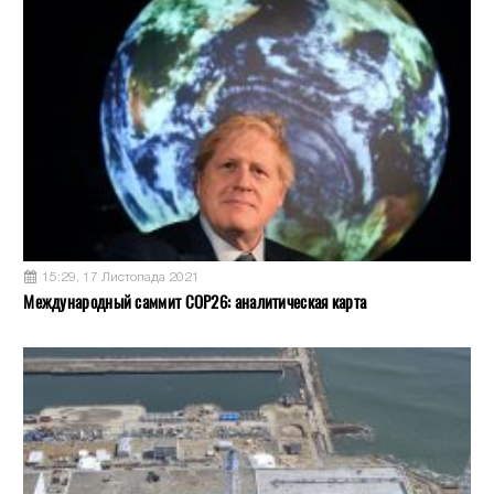
15:29, 17 Листопада 2021
Международный саммит COP26: аналитическая карта