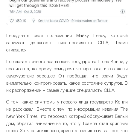
Передавать свои полномочия Майку Пенсу, который
занимает должность вице-президента США, Трамп
отказался.
По словам личного врача главы государства Шона Конли, у
президента, которому семьдесят четыре года, и его жены
самочувствие хорошее. Он пообещал, что врачи будут
внимательно контролировать, какое состояние супругов. В
их распоряжении – самые лучшие специалисты США.
О том, какие симптомы у первого лица государств, Конли
не рассказал. Вместе с тем, по информации издания The
New York Times, что персонал, который обслуживает Белый
дом, обратил внимание на то, что у Трампа стал хриплым
голос. Хотя не исключено, хрипота возникла из-за того, что