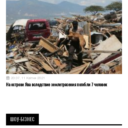
20:37, 11 Квітня 2021
На острове Ява вследствие землетрясения погибли 7 человек
ШОУ-БІЗНЕС