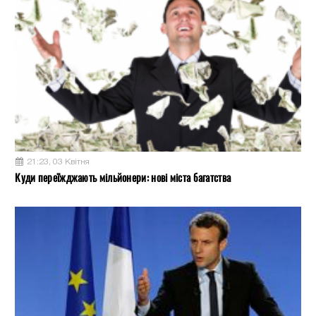
21:23, 03 Квітня
Куди переїжджають мільйонери: нові міста багатства