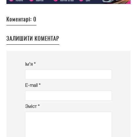
Коментарі: 0
ЗАЛИШИТИ КОМЕНТАР
Ім’я *
E-mail *
Зміст *