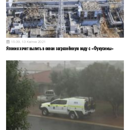
15:39, 13 Квітня 2021
Япония хочет вылить в океан загрязнённую воду с «Фукусимы»