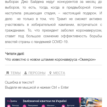
выборах Джо Байдена недуг конкурентов за месяц до
выборов, то есть, тогда, когда в предвыборной гонке
наступила решающая стадия, – настоящий подарок. И
дело не только в том, что Трамп не сможет активно
участвовать в избирательной кампании, встречаться с
гражданами. То, что президент заболел коронавирусом,
ставит под большое сомнение эффективность борьбы
властей страны с пандемией COVID-19.
Читати далі:
Что известно о новом штамме коронавируса «Омикрон»
ТЕМЫ
ПЕРСОНЫ
МЕСТА
Ошибка в тексте?
Выдели ее мышкой и нажми Ctrl + Enter