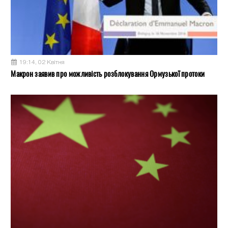
19:14, 02 Квітня
Макрон заявив про можливість розблокування Ормузької протоки