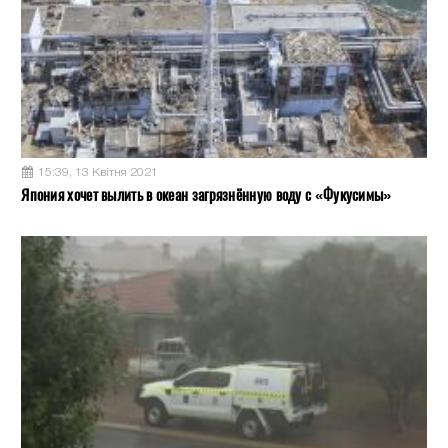
15:39, 13 Квітня 2021
Япония хочет вылить в океан загрязнённую воду с «Фукусимы»