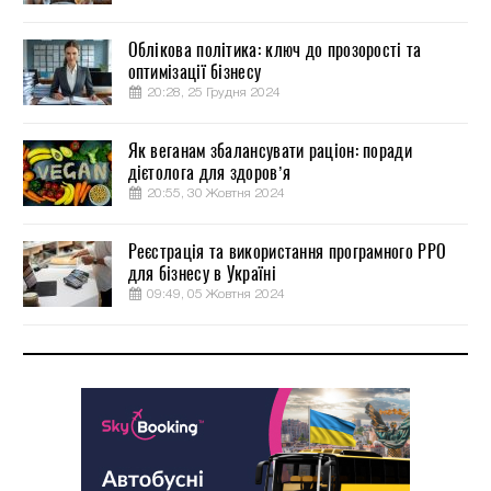
Облікова політика: ключ до прозорості та
оптимізації бізнесу
20:28, 25 Грудня 2024
Як веганам збалансувати раціон: поради
дієтолога для здоров’я
20:55, 30 Жовтня 2024
Реєстрація та використання програмного РРО
для бізнесу в Україні
09:49, 05 Жовтня 2024