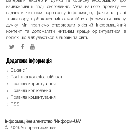
матеріали, експертні думки та корисну інформацію про
найважливіші події сьогодення. Мета нашого проєкту —
надавати читачам перевірену інформацію, факти та різні
точки зору, щоб кожен міг самостійно сформувати власну
думку. Ми прагнемо створювати якісний інформаційний
контент та допомагати читачам краще орієнтуватися в
подіях, що відбуваються в Україні та світі.
Додаткова інформація
Вакансії
Політика конфіденційності
Правила користування
Правила копіювання
Правила коментування
RSS
Інформаційне агентство "Информ-UA"
© 2026. Усі права захищені.