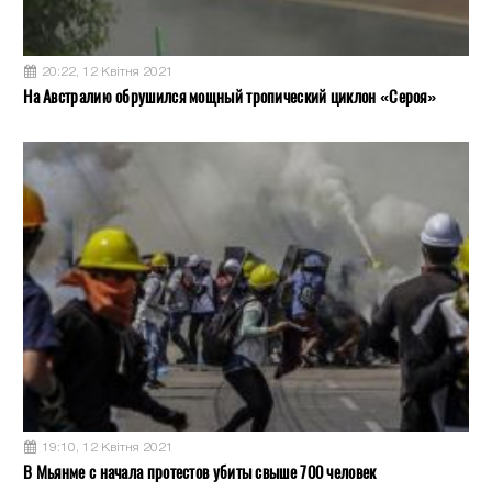
20:22, 12 Квітня 2021
На Австралию обрушился мощный тропический циклон «Сероя»
19:10, 12 Квітня 2021
В Мьянме с начала протестов убиты свыше 700 человек