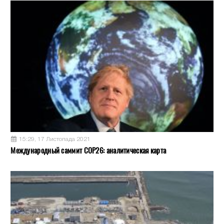
15:29, 17 Листопада 2021
Международный саммит COP26: аналитическая карта