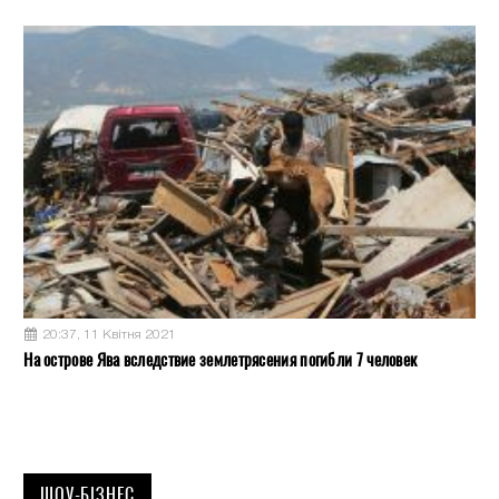
20:37, 11 Квітня 2021
На острове Ява вследствие землетрясения погибли 7 человек
ШОУ-БІЗНЕС