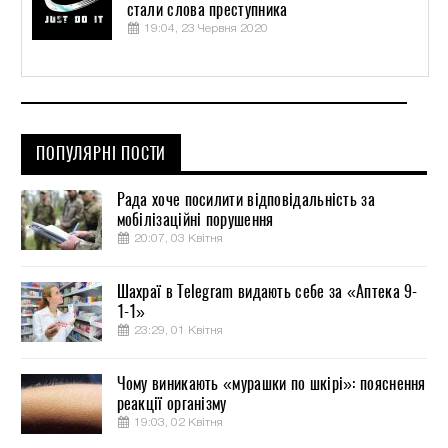
стали слова преступника
19:04, 23 Червня 2020
ПОПУЛЯРНІ ПОСТИ
Рада хоче посилити відповідальність за
мобілізаційні порушення
20:07, 03 Квітня
Шахраї в Telegram видають себе за «Аптека 9-
1-1»
23:29, 01 Квітня
Чому виникають «мурашки по шкірі»: пояснення
реакції організму
19:03, 02 Квітня