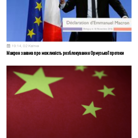
19:14, 02 Квітня
Макрон заявив про можливість розблокування Ормузької протоки