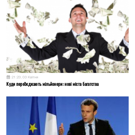
21:23, 03 Квітня
Куди переїжджають мільйонери: нові міста багатства