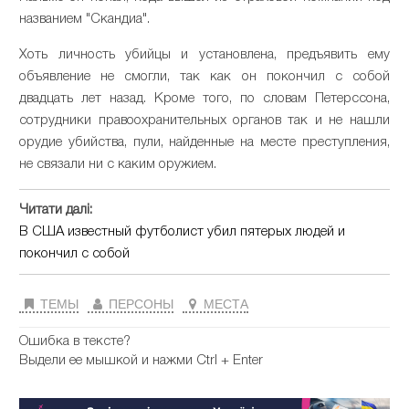
названием "Скандиа".
Хоть личность убийцы и установлена, предъявить ему
объявление не смогли, так как он покончил с собой
двадцать лет назад. Кроме того, по словам Петерссона,
сотрудники правоохранительных органов так и не нашли
орудие убийства, пули, найденные на месте преступления,
не связали ни с каким оружием.
Читати далі:
В США известный футболист убил пятерых людей и
покончил с собой
ТЕМЫ
ПЕРСОНЫ
МЕСТА
Ошибка в тексте?
Выдели ее мышкой и нажми Ctrl + Enter