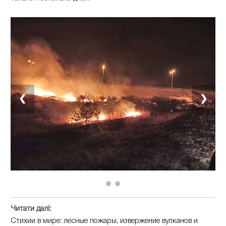
❮
❯
Читати далі:
Стихии в мире: лесные пожары, извержение вулканов и