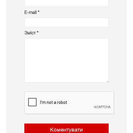
E-mail *
Зміст *
Коментувати