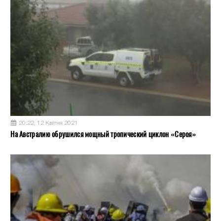
20:22, 12 Квітня 2021
На Австралию обрушился мощный тропический циклон «Сероя»