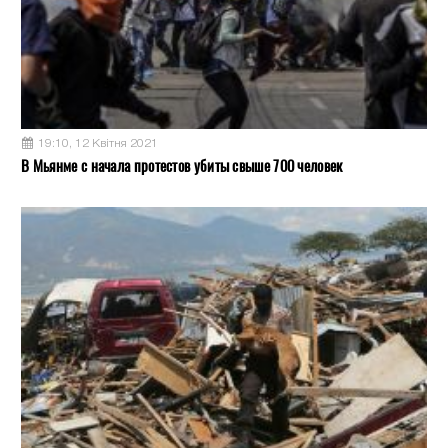
19:10, 12 Квітня 2021
В Мьянме с начала протестов убиты свыше 700 человек