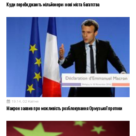
Куди переїжджають мільйонери: нові міста багатства
19:14, 02 Квітня
Макрон заявив про можливість розблокування Ормузької протоки