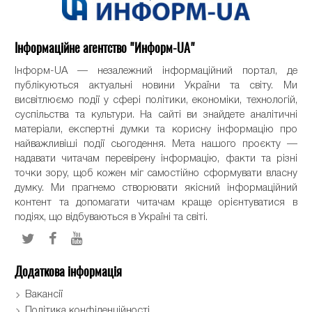
Інформаційне агентство "Информ-UA"
Інформ-UA — незалежний інформаційний портал, де
публікуються актуальні новини України та світу. Ми
висвітлюємо події у сфері політики, економіки, технологій,
суспільства та культури. На сайті ви знайдете аналітичні
матеріали, експертні думки та корисну інформацію про
найважливіші події сьогодення. Мета нашого проєкту —
надавати читачам перевірену інформацію, факти та різні
точки зору, щоб кожен міг самостійно сформувати власну
думку. Ми прагнемо створювати якісний інформаційний
контент та допомагати читачам краще орієнтуватися в
подіях, що відбуваються в Україні та світі.
Додаткова інформація
Вакансії
Політика конфіденційності