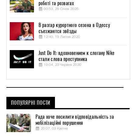
роботі та розвагах
00:53, 29 Січня 2025
В разгар курортного сезона в Одессу
съезжаются звёзды
12:40, 19 Липня 2020
Just Do It: вдохновением к слогану Nike
стали слова преступника
19:04, 23 Червня 2020
ПОПУЛЯРНІ ПОСТИ
Рада хоче посилити відповідальність за
мобілізаційні порушення
20:07, 03 Квітня