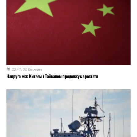
23:47, 30 Березня
Напруга між Китаєм і Тайванем продовжує зростати