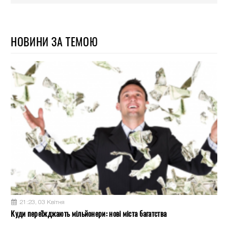
НОВИНИ ЗА ТЕМОЮ
21:23, 03 Квітня
Куди переїжджають мільйонери: нові міста багатства