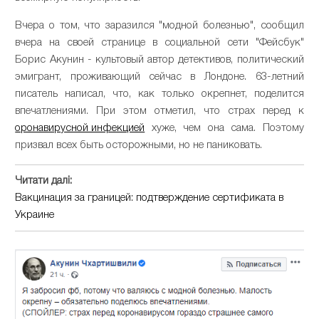
Вчера о том, что заразился "модной болезнью", сообщил
вчера на своей странице в социальной сети "Фейсбук"
Борис Акунин - культовый автор детективов, политический
эмигрант, проживающий сейчас в Лондоне. 63-летний
писатель написал, что, как только окрепнет, поделится
впечатлениями. При этом отметил, что страх перед к
оронавирусной инфекцией
хуже, чем она сама. Поэтому
призвал всех быть осторожными, но не паниковать.
Читати далі:
Вакцинация за границей: подтверждение сертификата в
Украине