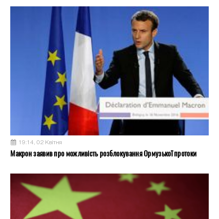
19:14, 02 Квітня
Макрон заявив про можливість розблокування Ормузької протоки