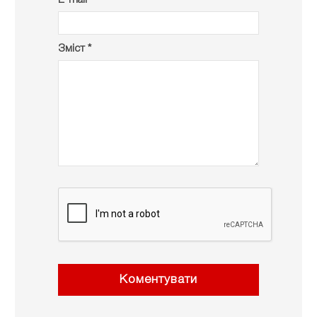
E-mail *
Зміст *
Коментувати