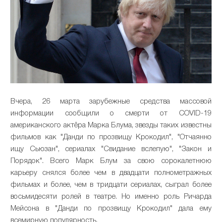
Вчера, 26 марта зарубежные средства массовой
информации сообщили о смерти от COVID-19
американского актёра Марка Блума, звезды таких известны
фильмов как "Данди по прозвищу Крокодил", "Отчаянно
ищу Сьюзан", сериалах "Свидание вслепую", "Закон и
Порядок". Всего Марк Блум за свою сорокалетнюю
карьеру снялся более чем в двадцати полнометражных
фильмах и более, чем в тридцати сериалах, сыграл более
восьмидесяти ролей в театре. Но именно роль Ричарда
Мейсона в "Данди по прозвищу Крокодил" дала ему
всемирную популярность.