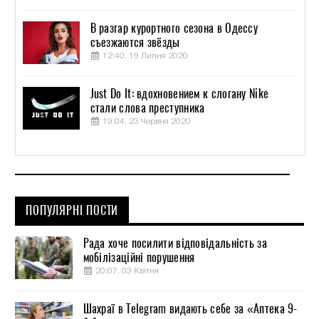
В разгар курортного сезона в Одессу
съезжаются звёзды
12:40, 19 Липня 2020
Just Do It: вдохновением к слогану Nike
стали слова преступника
19:04, 23 Червня 2020
ПОПУЛЯРНІ ПОСТИ
Рада хоче посилити відповідальність за
мобілізаційні порушення
20:07, 03 Квітня
Шахраї в Telegram видають себе за «Аптека 9-