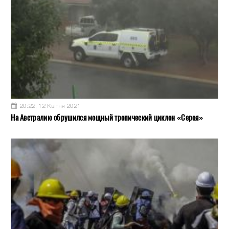
20:22, 12 Квітня 2021
На Австралию обрушился мощный тропический циклон «Сероя»