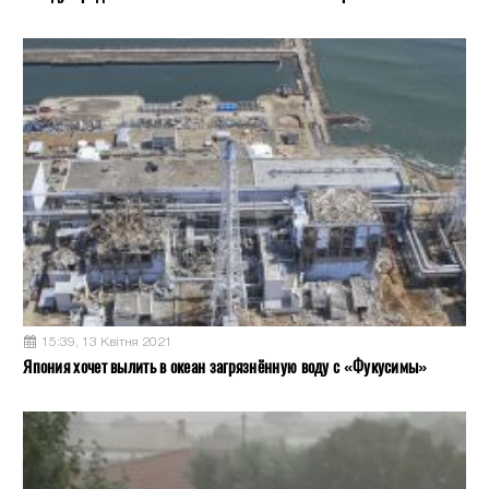
15:39, 13 Квітня 2021
Япония хочет вылить в океан загрязнённую воду с «Фукусимы»