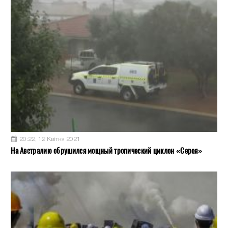
20:22, 12 Квітня 2021
На Австралию обрушился мощный тропический циклон «Сероя»