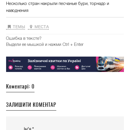
Несколько стран накрыли песчаные бури, торнадо и
наводнения
ТЕМЫ
МЕСТА
Ошибка в тексте?
Выдели ее мышкой и нажми Ctrl + Enter
Коментарі: 0
ЗАЛИШИТИ КОМЕНТАР
Ім’я *