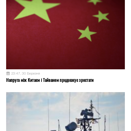
23:47, 30 Березня
Напруга між Китаєм і Тайванем продовжує зростати