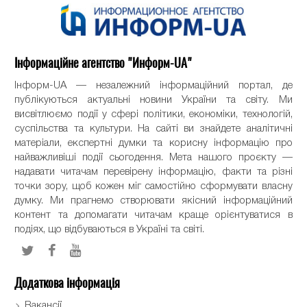
Інформаційне агентство "Информ-UA"
Інформ-UA — незалежний інформаційний портал, де
публікуються актуальні новини України та світу. Ми
висвітлюємо події у сфері політики, економіки, технологій,
суспільства та культури. На сайті ви знайдете аналітичні
матеріали, експертні думки та корисну інформацію про
найважливіші події сьогодення. Мета нашого проєкту —
надавати читачам перевірену інформацію, факти та різні
точки зору, щоб кожен міг самостійно сформувати власну
думку. Ми прагнемо створювати якісний інформаційний
контент та допомагати читачам краще орієнтуватися в
подіях, що відбуваються в Україні та світі.
Додаткова інформація
Вакансії