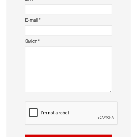
E-mail *
Зміст *