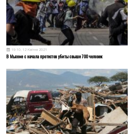
19:10, 12 Квітня 2021
В Мьянме с начала протестов убиты свыше 700 человек