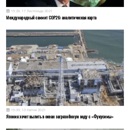
15:29, 17 Листопада 2021
Международный саммит COP26: аналитическая карта
15:39, 13 Квітня 2021
Япония хочет вылить в океан загрязнённую воду с «Фукусимы»