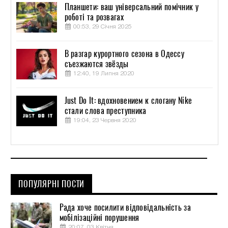
Планшети: ваш універсальний помічник у
роботі та розвагах
00:53, 29 Січня 2025
В разгар курортного сезона в Одессу
съезжаются звёзды
12:40, 19 Липня 2020
Just Do It: вдохновением к слогану Nike
стали слова преступника
19:04, 23 Червня 2020
ПОПУЛЯРНІ ПОСТИ
Рада хоче посилити відповідальність за
мобілізаційні порушення
20:07, 03 Квітня