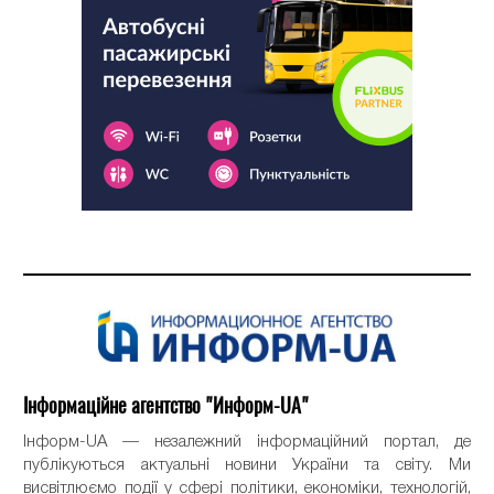
Інформаційне агентство "Информ-UA"
Інформ-UA — незалежний інформаційний портал, де
публікуються актуальні новини України та світу. Ми
висвітлюємо події у сфері політики, економіки, технологій,