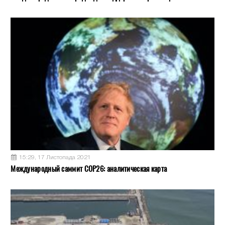
15:29, 17 Листопада 2021
Международный саммит COP26: аналитическая карта