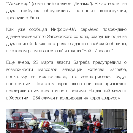
"Максимир" (домашний стадион "Динамо"). В частности, на
двух трибунах обрушились бетонные конструкции,
треснули стёкла.
Как уже сообщал Информ-UA, серьёзно повреждено
здание знаменитого Загребского собора, разрушен один из
двух шпилей. Также пострадало здание еврейской общины,
в котором размещается ещё и школа "Бейт Исраэль".
Ещё вчера, 22 марта власти Загреба предупредили о
возможности массовой эвакуации жителей Загреба,
поскольку не исключалось, что землетрясения будут
повторяться. При этом параллельно они всех призывают
придерживаться карантинного режима. На данный момент
в
Хорватии
– 254 случая инфицирования коронавирусом.