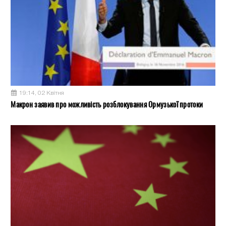
19:14, 02 Квітня
Макрон заявив про можливість розблокування Ормузької протоки