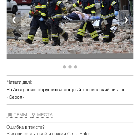
❮
❯
Читати далі:
На Австралию обрушился мощный тропический циклон
«Сероя»
ТЕМЫ
МЕСТА
Ошибка в тексте?
Выдели ее мышкой и нажми Ctrl + Enter