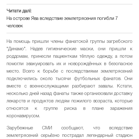
Читати далі:
На острове Ява вследствие землетрясения погибли 7
человек
На помощь пришли члены фанатской группы загребского
"Динамо". Надев гигиенические маски, они пришли к
роддомам, принесли пациенткам тёплую одежду, а потом
помогли эвакуировать их и новорождённых в безопасное
место. Всего к борьбе с последствиями землетрясений
подключились около тысячи футбольных фанатов. Они
вместе с военнослужащими разбирают завалы. Кстати,
несколько дней назад фанаты также организовали доставку
лекарств и продуктов людям пожилого возраста, которые
относятся к группе риска в плане заражения
коронавирусом.
Зарубежные СМИ сообщают, что вследствие
землетрясений серьёзно пострадал легендарный стадион