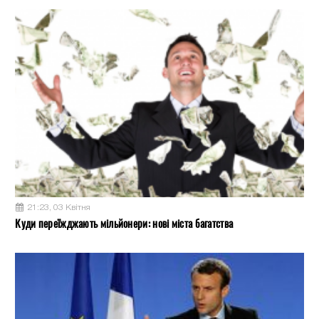
21:23, 03 Квітня
Куди переїжджають мільйонери: нові міста багатства