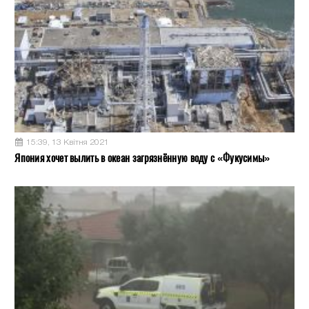
15:39, 13 Квітня 2021
Япония хочет вылить в океан загрязнённую воду с «Фукусимы»