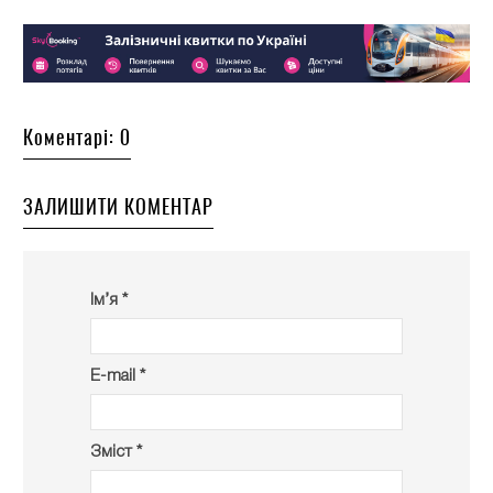
Коментарі: 0
ЗАЛИШИТИ КОМЕНТАР
Ім’я *
E-mail *
Зміст *