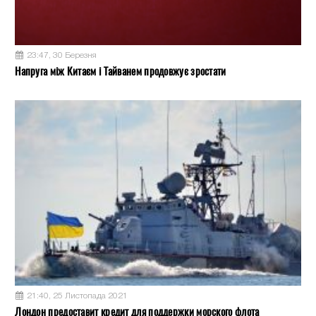
23:47, 30 Березня
Напруга між Китаєм і Тайванем продовжує зростати
21:40, 25 Листопада 2021
Лондон предоставит кредит для поддержки морского флота