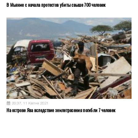
В Мьянме с начала протестов убиты свыше 700 человек
20:37, 11 Квітня 2021
На острове Ява вследствие землетрясения погибли 7 человек