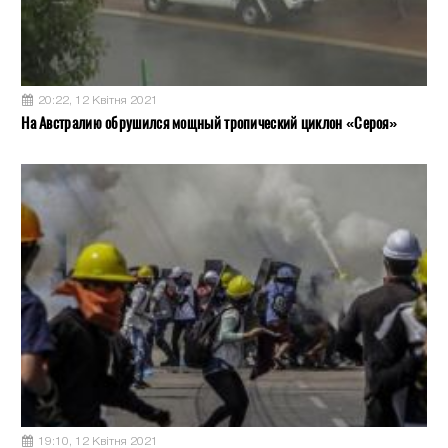
20:22, 12 Квітня 2021
На Австралию обрушился мощный тропический циклон «Сероя»
19:10, 12 Квітня 2021