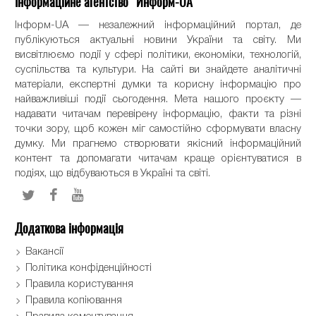
Інформаційне агентство "Информ-UA"
Інформ-UA — незалежний інформаційний портал, де
публікуються актуальні новини України та світу. Ми
висвітлюємо події у сфері політики, економіки, технологій,
суспільства та культури. На сайті ви знайдете аналітичні
матеріали, експертні думки та корисну інформацію про
найважливіші події сьогодення. Мета нашого проєкту —
надавати читачам перевірену інформацію, факти та різні
точки зору, щоб кожен міг самостійно сформувати власну
думку. Ми прагнемо створювати якісний інформаційний
контент та допомагати читачам краще орієнтуватися в
подіях, що відбуваються в Україні та світі.
Додаткова інформація
Вакансії
Політика конфіденційності
Правила користування
Правила копіювання