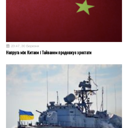
23:47, 30 Березня
Напруга між Китаєм і Тайванем продовжує зростати