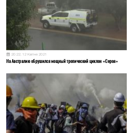
20:22, 12 Квітня 2021
На Австралию обрушился мощный тропический циклон «Сероя»