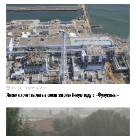
15:39, 13 Квітня 2021
Япония хочет вылить в океан загрязнённую воду с «Фукусимы»