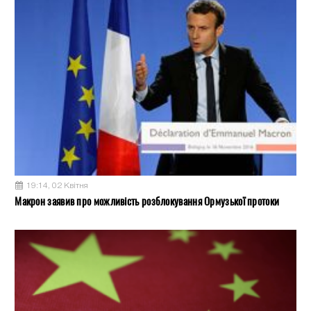
19:14, 02 Квітня
Макрон заявив про можливість розблокування Ормузької протоки