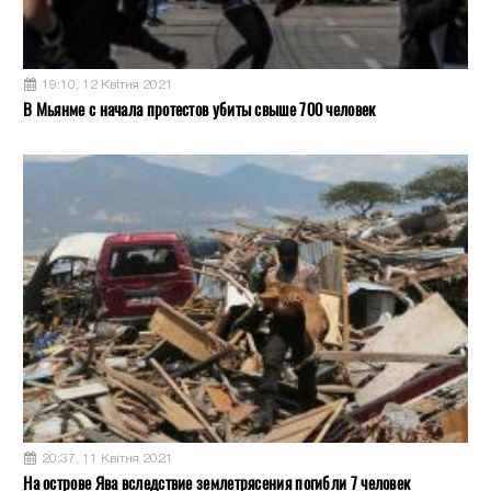
19:10, 12 Квітня 2021
В Мьянме с начала протестов убиты свыше 700 человек
20:37, 11 Квітня 2021
На острове Ява вследствие землетрясения погибли 7 человек