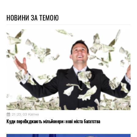
НОВИНИ ЗА ТЕМОЮ
21:23, 03 Квітня
Куди переїжджають мільйонери: нові міста багатства