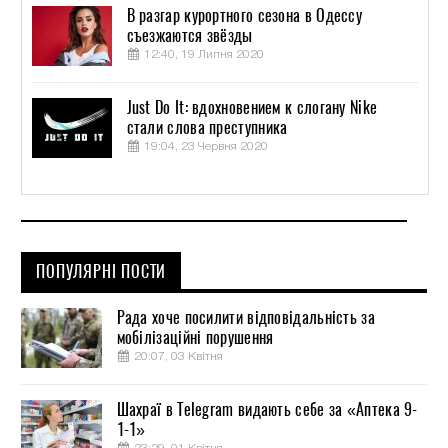
В разгар курортного сезона в Одессу
съезжаются звёзды
12:40, 19 Липня 2020
Just Do It: вдохновением к слогану Nike
стали слова преступника
19:04, 23 Червня 2020
ПОПУЛЯРНІ ПОСТИ
Рада хоче посилити відповідальність за
мобілізаційні порушення
20:07, 03 Квітня
Шахраї в Telegram видають себе за «Аптека 9-
1-1»