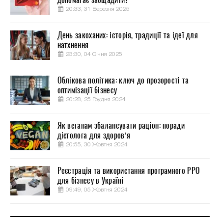
20:33, 31 Березня 2025
День закоханих: історія, традиції та ідеї для
натхнення
23:30, 04 Січня 2025
Облікова політика: ключ до прозорості та
оптимізації бізнесу
20:28, 25 Грудня 2024
Як веганам збалансувати раціон: поради
дієтолога для здоров’я
20:55, 30 Жовтня 2024
Реєстрація та використання програмного РРО
для бізнесу в Україні
09:49, 05 Жовтня 2024