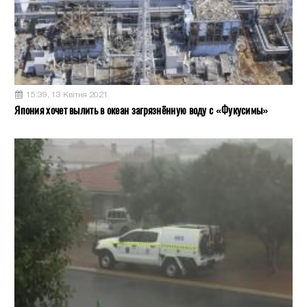
15:39, 13 Квітня 2021
Япония хочет вылить в океан загрязнённую воду с «Фукусимы»