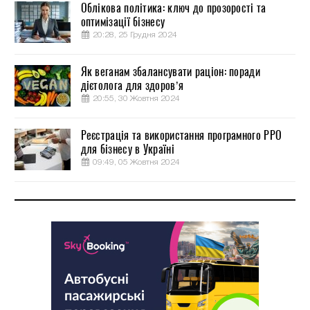
Облікова політика: ключ до прозорості та
оптимізації бізнесу
20:28, 25 Грудня 2024
Як веганам збалансувати раціон: поради
дієтолога для здоров’я
20:55, 30 Жовтня 2024
Реєстрація та використання програмного РРО
для бізнесу в Україні
09:49, 05 Жовтня 2024