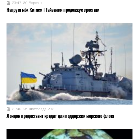
23:47, 30 Березня
Напруга між Китаєм і Тайванем продовжує зростати
21:40, 25 Листопада 2021
Лондон предоставит кредит для поддержки морского флота