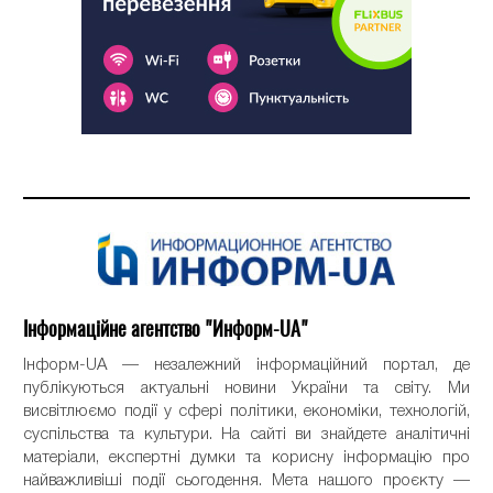
Інформаційне агентство "Информ-UA"
Інформ-UA — незалежний інформаційний портал, де
публікуються актуальні новини України та світу. Ми
висвітлюємо події у сфері політики, економіки, технологій,
суспільства та культури. На сайті ви знайдете аналітичні
матеріали, експертні думки та корисну інформацію про
найважливіші події сьогодення. Мета нашого проєкту —