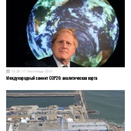
15:29, 17 Листопада 2021
Международный саммит COP26: аналитическая карта