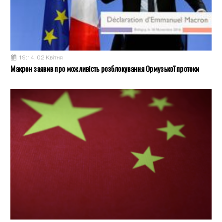
19:14, 02 Квітня
Макрон заявив про можливість розблокування Ормузької протоки