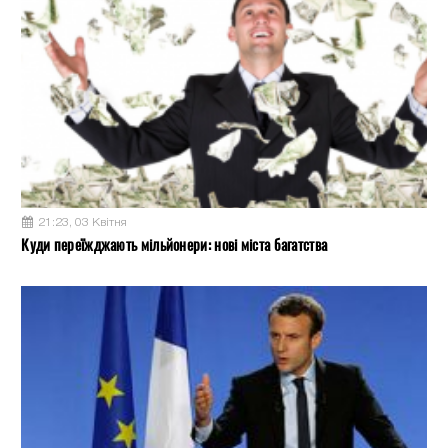
21:23, 03 Квітня
Куди переїжджають мільйонери: нові міста багатства