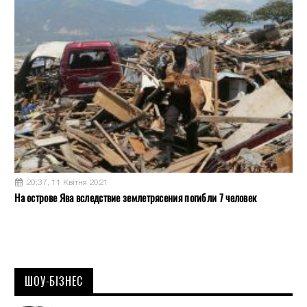
20:37, 11 Квітня 2021
На острове Ява вследствие землетрясения погибли 7 человек
ШОУ-БІЗНЕС