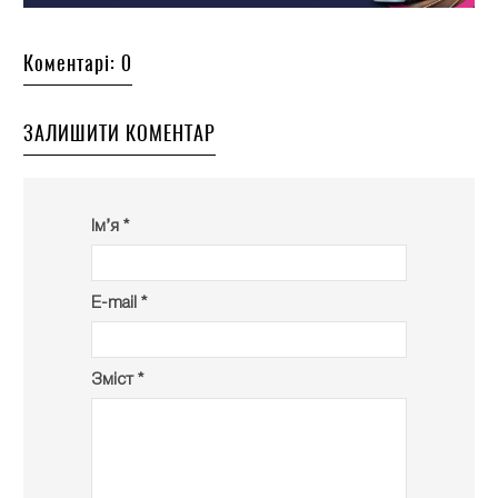
Коментарі: 0
ЗАЛИШИТИ КОМЕНТАР
Ім’я *
E-mail *
Зміст *