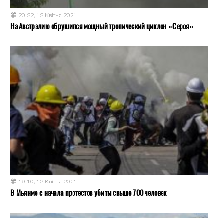
20:22, 12 Квітня 2021
На Австралию обрушился мощный тропический циклон «Сероя»
19:10, 12 Квітня 2021
В Мьянме с начала протестов убиты свыше 700 человек