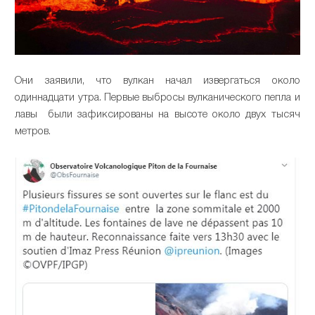
Они заявили, что вулкан начал извергаться около
одиннадцати утра. Первые выбросы вулканического пепла и
лавы были зафиксированы на высоте около двух тысяч
метров.