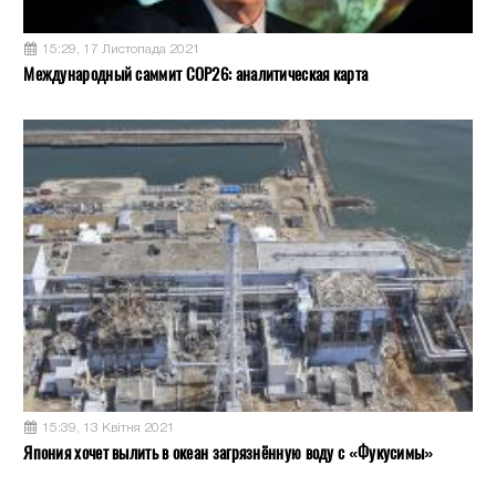
15:29, 17 Листопада 2021
Международный саммит COP26: аналитическая карта
15:39, 13 Квітня 2021
Япония хочет вылить в океан загрязнённую воду с «Фукусимы»