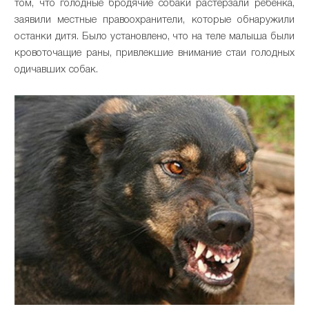
том, что голодные бродячие собаки растерзали ребёнка,
заявили местные правоохранители, которые обнаружили
останки дитя. Было установлено, что на теле малыша были
кровоточащие раны, привлекшие внимание стаи голодных
одичавших собак.