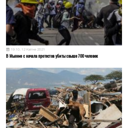
19:10, 12 Квітня 2021
В Мьянме с начала протестов убиты свыше 700 человек