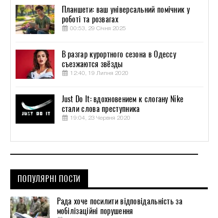
Планшети: ваш універсальний помічник у
роботі та розвагах
00:53, 29 Січня 2025
В разгар курортного сезона в Одессу
съезжаются звёзды
12:40, 19 Липня 2020
Just Do It: вдохновением к слогану Nike
стали слова преступника
19:04, 23 Червня 2020
ПОПУЛЯРНІ ПОСТИ
Рада хоче посилити відповідальність за
мобілізаційні порушення