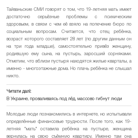
Тайваньские СМИ говорят о том, что 19-летняя мать имеет
достаточно серьёзные проблемы с психическим
здоровьем, в связи с чем её взяло на попечение бюро по
социальным вопросам. Считается, что отец ребёнка,
возраст которого составляет 28 лет (по другим данным он
на три года младше), самостоятельно привёз женщину,
родившую ему сына, на пустырь, заросший сорняками.
Отметим, что вблизи пустыря находятся жилые кварталы, а
именно - многоэтажные дома. Но плачь ребёнка не слышал
никто.
Читати далі:
В Украине, проваливаясь под лёд, массово гибнут люди
Молодые люди познакомились в интернете, но испытывали
определённые финансовые трудности. После того, как 19-
летняя "мать" оставила ребёнка на пустыре, женщина
вернулась на свою съёмную квартиру. Именно там она