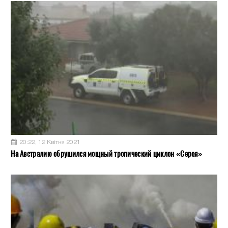
20:22, 12 Квітня 2021
На Австралию обрушился мощный тропический циклон «Сероя»