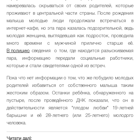
намеревалась скрываться от своих родителей, которые
проживают в центральной части страны. После рождения
малыша молодые люди продолжали встречаться в
интернет-кафе, но эта пара казалась подозрительной, ведь
молодая женщина, выглядевшая как подросток, проводила
много времени с мужчиной прилично старше её.
В полицию
сведения о том, где находится разыскиваемая
пара, информацию передали социальные работники,
которые и стали свидетелями одной из встреч.
Пока что нет информации о том, что же побудило молодых
родителей избавиться от собственного малыша таким
жестоким образом. Останки ребёнка, обнаруженного на
пустыре, после проведённого ДНК показали, что он в
действительности является "плодом любви" 19-летней
барышни и её 28-летнего (или 25-летнего) молодого
человека.
Читати далі: