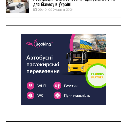
для бізнесу в Україні
09:49, 05 Жовтня 2024