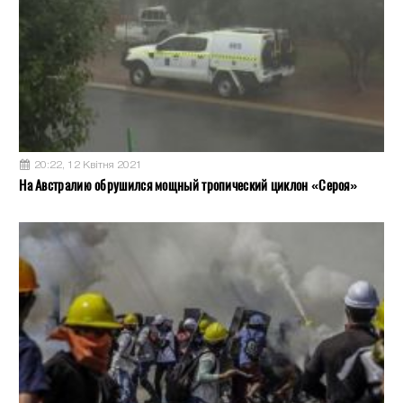
20:22, 12 Квітня 2021
На Австралию обрушился мощный тропический циклон «Сероя»