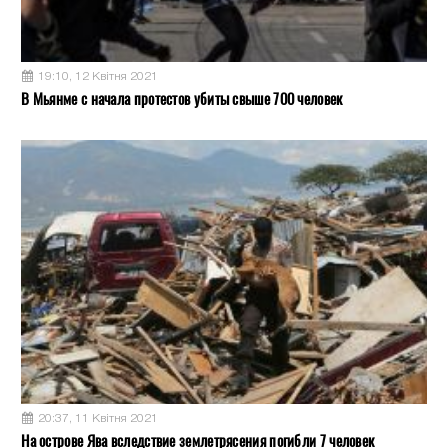
19:10, 12 Квітня 2021
В Мьянме с начала протестов убиты свыше 700 человек
20:37, 11 Квітня 2021
На острове Ява вследствие землетрясения погибли 7 человек