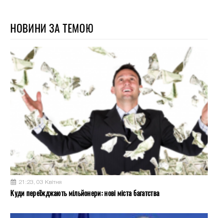
НОВИНИ ЗА ТЕМОЮ
21:23, 03 Квітня
Куди переїжджають мільйонери: нові міста багатства