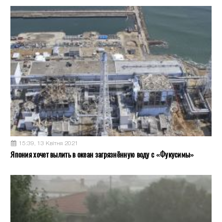
15:39, 13 Квітня 2021
Япония хочет вылить в океан загрязнённую воду с «Фукусимы»