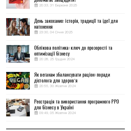
20:33, 31 Березня 2025
День закоханих: історія, традиції та ідеї для
натхнення
23:30, 04 Січня 2025
Облікова політика: ключ до прозорості та
оптимізації бізнесу
20:28, 25 Грудня 2024
Як веганам збалансувати раціон: поради
дієтолога для здоров’я
20:55, 30 Жовтня 2024
Реєстрація та використання програмного РРО
для бізнесу в Україні
09:49, 05 Жовтня 2024