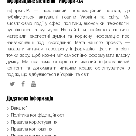
Інформаційне агентство "Информ-UA"
Інформ-UA — незалежний інформаційний портал, де
публікуються актуальні новини України та світу. Ми
висвітлюємо події у сфері політики, економіки, технологій,
суспільства та культури. На сайті ви знайдете аналітичні
матеріали, експертні думки та корисну інформацію про
найважливіші події сьогодення. Мета нашого проєкту —
надавати читачам перевірену інформацію, факти та різні
точки зору, щоб кожен міг самостійно сформувати власну
думку. Ми прагнемо створювати якісний інформаційний
контент та допомагати читачам краще орієнтуватися в
подіях, що відбуваються в Україні та світі.
Додаткова інформація
Вакансії
Політика конфіденційності
Правила користування
Правила копіювання