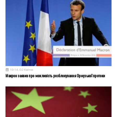
19:14, 02 Квітня
Макрон заявив про можливість розблокування Ормузької протоки