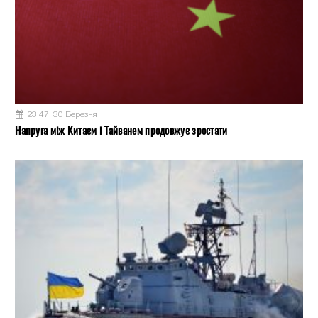
23:47, 30 Березня
Напруга між Китаєм і Тайванем продовжує зростати