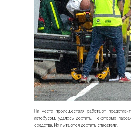
На месте происшествия работают представит
автобусом, удалось достать. Некоторые пасс
средства. Их пытаются достать спасатели.