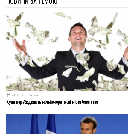
НОВИНИ ЗА ТЕМОЮ
21:23, 03 Квітня
Куди переїжджають мільйонери: нові міста багатства