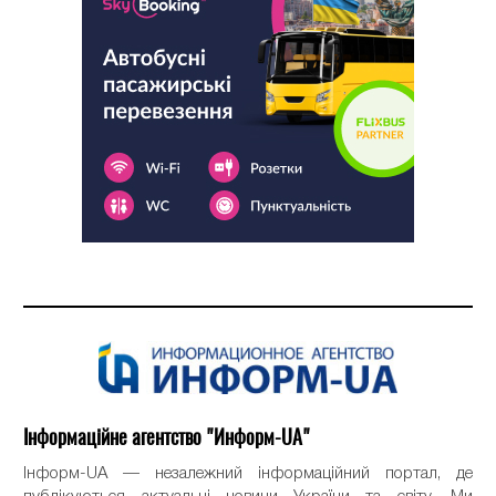
Інформаційне агентство "Информ-UA"
Інформ-UA — незалежний інформаційний портал, де