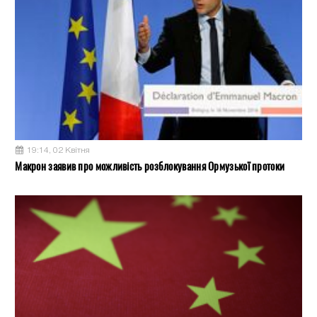
19:14, 02 Квітня
Макрон заявив про можливість розблокування Ормузької протоки