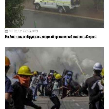
20:22, 12 Квітня 2021
На Австралию обрушился мощный тропический циклон «Сероя»