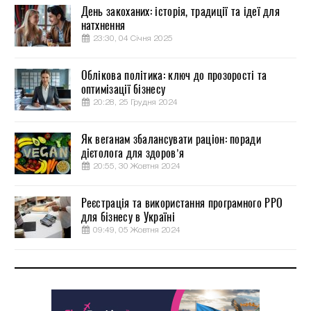
День закоханих: історія, традиції та ідеї для
натхнення
23:30, 04 Січня 2025
Облікова політика: ключ до прозорості та
оптимізації бізнесу
20:28, 25 Грудня 2024
Як веганам збалансувати раціон: поради
дієтолога для здоров’я
20:55, 30 Жовтня 2024
Реєстрація та використання програмного РРО
для бізнесу в Україні
09:49, 05 Жовтня 2024