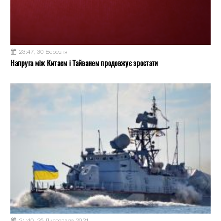
23:47, 30 Березня
Напруга між Китаєм і Тайванем продовжує зростати
21:40, 25 Листопада 2021