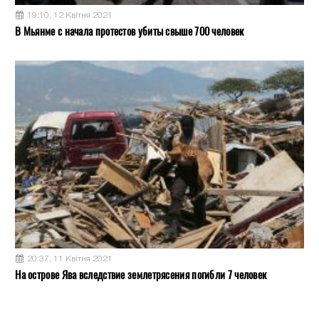
19:10, 12 Квітня 2021
В Мьянме с начала протестов убиты свыше 700 человек
20:37, 11 Квітня 2021
На острове Ява вследствие землетрясения погибли 7 человек