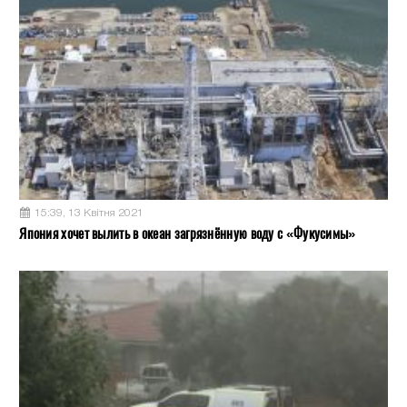
15:39, 13 Квітня 2021
Япония хочет вылить в океан загрязнённую воду с «Фукусимы»