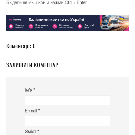
Выдели ее мышкой и нажми Ctrl + Enter
Коментарі: 0
ЗАЛИШИТИ КОМЕНТАР
Ім’я *
E-mail *
Зміст *