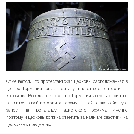
Отмечается, что протестантская церковь, расположенная в
центре Германии, была притянута к ответственности за
колокола. Все дело в том, что Германия довольно сильно
стыдится своей истории, а посему - в ней также действует
запрет на пропаганду нацистского режима. Именно
поэтому и церковь должна ответить за наличие свастики на
церковных предметах.