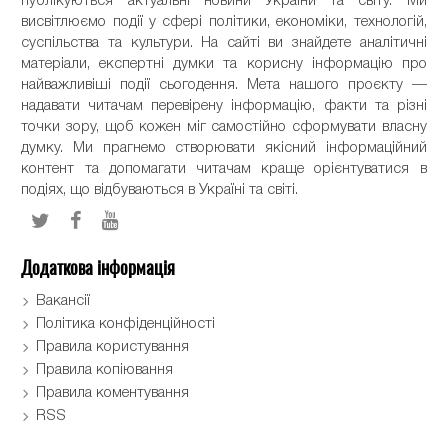
публікуються актуальні новини України та світу. Ми
висвітлюємо події у сфері політики, економіки, технологій,
суспільства та культури. На сайті ви знайдете аналітичні
матеріали, експертні думки та корисну інформацію про
найважливіші події сьогодення. Мета нашого проєкту —
надавати читачам перевірену інформацію, факти та різні
точки зору, щоб кожен міг самостійно сформувати власну
думку. Ми прагнемо створювати якісний інформаційний
контент та допомагати читачам краще орієнтуватися в
подіях, що відбуваються в Україні та світі.
Додаткова інформація
Вакансії
Політика конфіденційності
Правила користування
Правила копіювання
Правила коментування
RSS