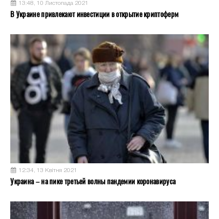
13:48, 10 Листопада 2021
В Украине привлекают инвестиции в открытие криптоферм
12:34, 13 Квітня 2021
Украина – на пике третьей волны пандемии коронавируса