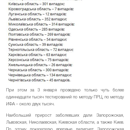
При этом за 3 января проведено только чуть более
одиннадцати тысяч тестирований по методу ПРЦ, по методу
ИФА – около двух тысяч.
Наибольший прирост заболевших дали Запорожская,
Львовская, Николаевская, Киевская области, а также Киев.
По этому показателю впервые лидирует Запорожская