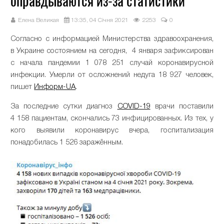
оправдываются из-за статистики
Елена Великая
13:35, 04 Січня 2021
2253
0
Согласно с информацией Министерства здравоохранения,
в Украине состоянием на сегодня, 4 января зафиксирован
с начала пандемии 1 078 251 случай коронавирусной
инфекции. Умерли от осложнений недуга 18 927 человек,
пишет
Информ-UA
.
За последние сутки диагноз
COVID-19
врачи поставили
4 158 пациентам, скончались 73 инфицированных. Из тех, у
кого выявили коронавирус вчера, госпитализация
понадобилась 1 526 заражённым.