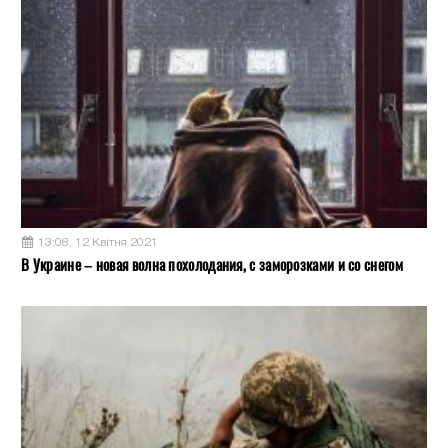
13:08, 12 Квітня 2021
В Украине – новая волна похолодания, с заморозками и со снегом