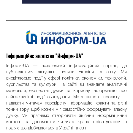
Інформаційне агентство "Информ-UA"
Інформ-UA — незалежний інформаційний портал, де
публікуються актуальні новини України та світу. Ми
висвітлюємо події у сфері політики, економіки, технологій,
суспільства та культури. На сайті ви знайдете аналітичні
матеріали, експертні думки та корисну інформацію про
найважливіші події сьогодення. Мета нашого проєкту —
надавати читачам перевірену інформацію, факти та різні
точки зору, щоб кожен міг самостійно сформувати власну
думку. Ми прагнемо створювати якісний інформаційний
контент та допомагати читачам краще орієнтуватися в
подіях, що відбуваються в Україні та світі.