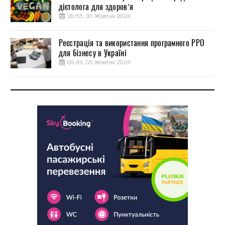
дієтолога для здоров’я
20:55, 30 Жовтня 2024
Реєстрація та використання програмного РРО
для бізнесу в Україні
09:49, 05 Жовтня 2024