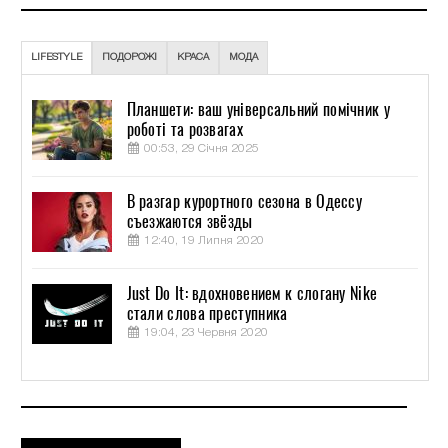
LIFESTYLE
ПОДОРОЖІ
КРАСА
МОДА
Планшети: ваш універсальний помічник у
роботі та розвагах
00:53, 29 Січня 2025
В разгар курортного сезона в Одессу
съезжаются звёзды
12:40, 19 Липня 2020
Just Do It: вдохновением к слогану Nike
стали слова преступника
19:04, 23 Червня 2020