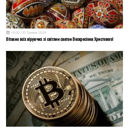
16:00, 05 Травня 2024
Вітаємо всіх віруючих зі світлим святом Воскресіння Христового!