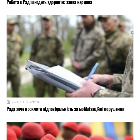
Робота в Раді шкодить здоров’ю: заява нардепа
20:07, 03 Квітня
Рада хоче посилити відповідальність за мобілізаційні порушення