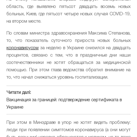
область, где выявлено пятьсот двадцать восемь новых
больных, Киев, где пятьсот четыре новых случая COVID-19,
на втором месте.
По словам министра здравоохранения Максима Степанова,
то, что показатель суточного прироста новых больных
коронавирусом
за неделю в Украине снизился на двадцать
процентов, связано с тем, что в праздничные дни наши
соотечественники не хотят обращаться за медицинской
помощью. При этом глава ведомства обратил внимание на
то, что начал снижаться уровень госпитализации.
Читати далі:
Вакцинация за границей: подтверждение сертификата в
Украине
При этом в Минздраве в упор не хотят видеть проблему:
люди при появлении симптомов коронавируса (а они могут